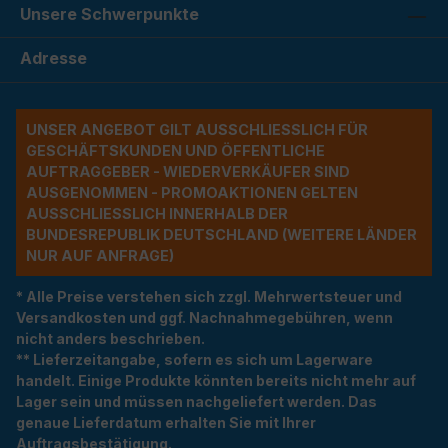
Unsere Schwerpunkte
Adresse
UNSER ANGEBOT GILT AUSSCHLIESSLICH FÜR G
ESCHÄFTSKUNDEN UND ÖFFENTLICHE A
UFTRAGGEBER - WIEDERVERKÄUFER SIND A
USGENOMMEN - PROMOAKTIONEN GELTEN A
USSCHLIESSLICH INNERHALB DER BU
NDESREPUBLIK DEUTSCHLAND (WEITERE LÄNDER NU
R AUF ANFRAGE)
* Alle Preise verstehen sich zzgl. Mehrwertsteuer und
Versandkosten und ggf. Nachnahmegebühren, wenn
nicht anders beschrieben.
** Lieferzeitangabe, sofern es sich um Lagerware
handelt. Einige Produkte könnten bereits nicht mehr auf
Lager sein und müssen nachgeliefert werden. Das
genaue Lieferdatum erhalten Sie mit Ihrer
Auftragsbestätigung.