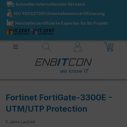
Schneller internationaler Versand
alt springen
ISO 9001/27001 Unternehmenszertifizierung
Herstellerzertifizierte Experten für Ihr Projekt
Fortinet FortiGate-3300E -
UTM/UTP Protection
5 Jahre Laufzeit