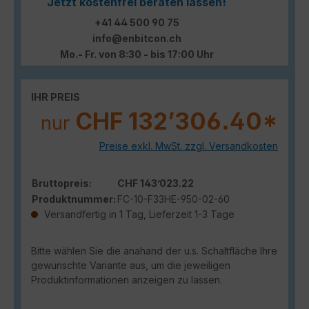
Jetzt kostenfrei beraten lassen!
+41 44 500 90 75
info@enbitcon.ch
Mo.- Fr. von 8:30 - bis 17:00 Uhr
IHR PREIS
CHF 132’306.40*
nur
Preise exkl. MwSt. zzgl. Versandkosten
Bruttopreis:
CHF 143’023.22
Produktnummer:
FC-10-F33HE-950-02-60
Versandfertig in 1 Tag, Lieferzeit 1-3 Tage
Bitte wählen Sie die anahand der u.s. Schaltfläche Ihre
gewünschte Variante aus, um die jeweiligen
Produktinformationen anzeigen zu lassen.