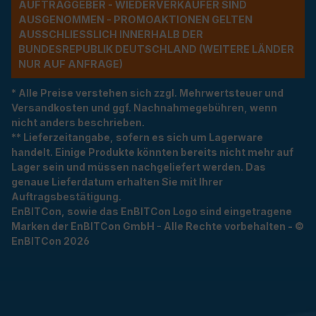
UFTRAGGEBER - WIEDERVERKÄUFER SIND A
USGENOMMEN - PROMOAKTIONEN GELTEN A
USSCHLIESSLICH INNERHALB DER BU
NDESREPUBLIK DEUTSCHLAND (WEITERE LÄNDER NU
R AUF ANFRAGE)
* Alle Preise verstehen sich zzgl. Mehrwertsteuer und
Versandkosten und ggf. Nachnahmegebühren, wenn
nicht anders beschrieben.
** Lieferzeitangabe, sofern es sich um Lagerware
handelt. Einige Produkte könnten bereits nicht mehr auf
Lager sein und müssen nachgeliefert werden. Das
genaue Lieferdatum erhalten Sie mit Ihrer
Auftragsbestätigung.
EnBITCon, sowie das EnBITCon Logo sind eingetragene
Marken der EnBITCon GmbH - Alle Rechte vorbehalten - ©
EnBITCon 2026