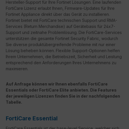
Hersteller-Support für Ihre Fortinet Lösungen. Eine laufenden
FortiCare Lizenz erlaubt Ihnen, Firmware-Updates für Ihre
Fortinet Appliance direkt über das Gerät zu installieren.
Fortinet bietet mit FortiCare technischen Support und RMA-
Services (Return Merchandise) auf Gerätebasis für 24x7-
Support und zeitnahe Problemlösung. Die FortiCare-Services
unterstützen die gesamte Fortinet Security Fabric, wodurch
Sie diverse produktübergreifende Probleme mit nur einer
Lösung beheben können. Flexible Support-Optionen helfen
Ihrem Unternehmen, die Betriebszeit, Sicherheit und Leistung
entsprechend den Anforderungen Ihres Unternehmens zu
maximieren.
Auf Anfrage können wir Ihnen ebenfalls FortiCare
Essentials oder FortiCare Elite anbieten. Die Features
der jeweiligen Lizenzen finden Sie in der nachfolgenden
Tabelle.
FortiCare Essential
FortiCare Essentials ist der base-level Service, welcher sich