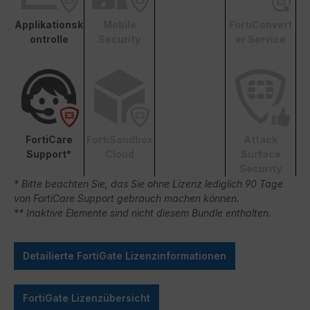
Applikationsk
Mobile
FortiConvert
ontrolle
Security
er Service
FortiCare
FortiSandbox
Attack
Support*
Cloud
Surface
Security
* Bitte beachten Sie, das Sie ohne Lizenz lediglich 90 Tage
von FortiCare Support gebrauch machen können.
** Inaktive Elemente sind nicht diesem Bundle enthalten.
Detailierte FortiGate Lizenzinformationen
FortiGate Lizenzübersicht