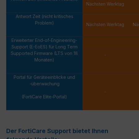
Nächsten Werktag
Antwort Zeit (nicht kritisches
Problem)
Nächsten Werktag
Nä
Erweiterter End-of-Engineering-
Support (E-EoES) für Long Term
Supported Firmware (LTS von 18
-
Monaten)
Portal für Geräteeinblicke und
-überwachung
-
(FortiCare Elite-Portal)
Der FortiCare Support bietet Ihnen