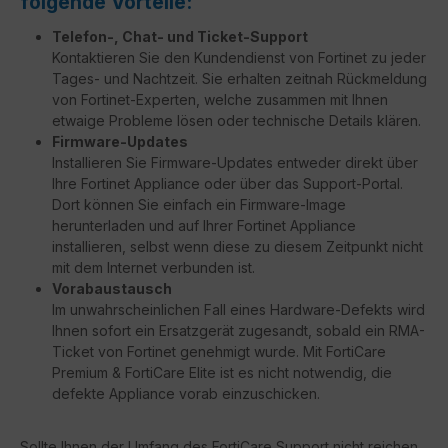
folgende Vorteile:
Telefon-, Chat- und Ticket-Support
Kontaktieren Sie den Kundendienst von Fortinet zu jeder
Tages- und Nachtzeit. Sie erhalten zeitnah Rückmeldung
von Fortinet-Experten, welche zusammen mit Ihnen
etwaige Probleme lösen oder technische Details klären.
Firmware-Updates
Installieren Sie Firmware-Updates entweder direkt über
Ihre Fortinet Appliance oder über das Support-Portal.
Dort können Sie einfach ein Firmware-Image
herunterladen und auf Ihrer Fortinet Appliance
installieren, selbst wenn diese zu diesem Zeitpunkt nicht
mit dem Internet verbunden ist.
Vorabaustausch
Im unwahrscheinlichen Fall eines Hardware-Defekts wird
Ihnen sofort ein Ersatzgerät zugesandt, sobald ein RMA-
Ticket von Fortinet genehmigt wurde. Mit FortiCare
Premium & FortiCare Elite ist es nicht notwendig, die
defekte Appliance vorab einzuschicken.
Sollte Ihnen der Umfang des FortiCare Support nicht reichen,