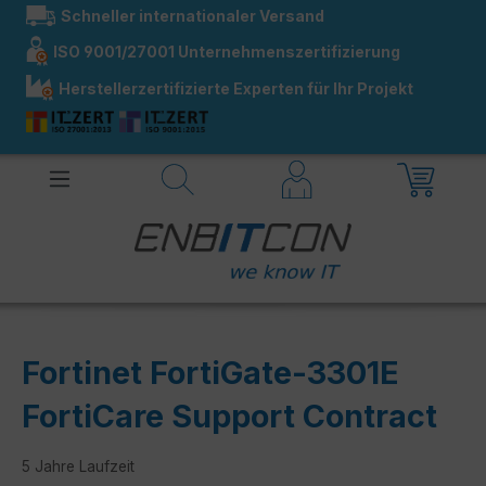
Schneller internationaler Versand
alt springen
ISO 9001/27001 Unternehmenszertifizierung
Herstellerzertifizierte Experten für Ihr Projekt
Fortinet FortiGate-3301E
FortiCare Support Contract
5 Jahre Laufzeit