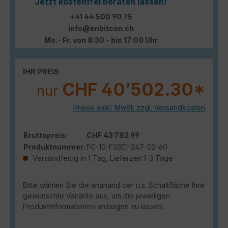
Jetzt kostenfrei beraten lassen!
+41 44 500 90 75
info@enbitcon.ch
Mo.- Fr. von 8:30 - bis 17:00 Uhr
IHR PREIS
CHF 40’502.30*
nur
Preise exkl. MwSt. zzgl. Versandkosten
Bruttopreis:
CHF 43’782.99
Produktnummer:
FC-10-F33E1-247-02-60
Versandfertig in 1 Tag, Lieferzeit 1-3 Tage
Bitte wählen Sie die anahand der u.s. Schaltfläche Ihre
gewünschte Variante aus, um die jeweiligen
Produktinformationen anzeigen zu lassen.