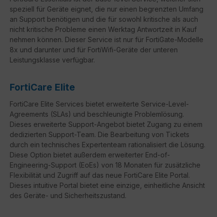
speziell für Geräte eignet, die nur einen begrenzten Umfang
an Support benötigen und die für sowohl kritische als auch
nicht kritische Probleme einen Werktag Antwortzeit in Kauf
nehmen können. Dieser Service ist nur für FortiGate-Modelle
8x und darunter und für FortiWifi-Geräte der unteren
Leistungsklasse verfügbar.
FortiCare Elite
FortiCare
Elite Services bietet erweiterte Service-Level-
Agreements (
SLAs
) und beschleunigte Problemlösung.
Dieses erweiterte Support-Angebot bietet Zugang zu einem
dedizierten Support-Team. Die Bearbeitung von Tickets
durch ein technisches Expertenteam rationalisiert die Lösung.
Diese Option bietet außerdem erweiterter
End-of-
Engineering-Support
(
EoEs
) von 18 Monaten für zusätzliche
Flexibilität und Zugriff auf das neue
FortiCare
Elite Portal.
Dieses intuitive Portal bietet eine einzige, einheitliche Ansicht
des Geräte- und Sicherheitszustand.