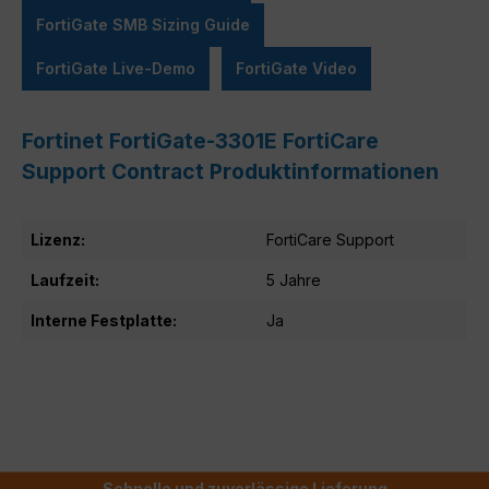
FortiGate SMB Sizing Guide
FortiGate Live-Demo
FortiGate Video
Fortinet FortiGate-3301E FortiCare
Support Contract Produktinformationen
Lizenz:
FortiCare Support
Laufzeit:
5 Jahre
Interne Festplatte:
Ja
Schnelle und zuverlässige Lieferung