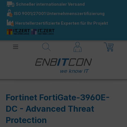
Schneller internationaler Versand
alt springen
ISO 9001/27001 Unternehmenszertifizierung
Herstellerzertifizierte Experten für Ihr Projekt
Fortinet FortiGate-3960E-
DC - Advanced Threat
Protection