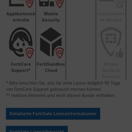
Applikationsk
Mobile
FortiConvert
ontrolle
Security
er Service
FortiCare
FortiSandbox
Attack
Support*
Cloud
Surface
Security
* Bitte beachten Sie, das Sie ohne Lizenz lediglich 90 Tage
von FortiCare Support gebrauch machen können.
** Inaktive Elemente sind nicht diesem Bundle enthalten.
Detailierte FortiGate Lizenzinformationen
FortiGate Lizenzübersicht