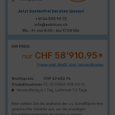
Jetzt kostenfrei beraten lassen!
+41 44 500 90 75
info@enbitcon.ch
Mo.- Fr. von 8:30 - bis 17:00 Uhr
IHR PREIS
CHF 58’910.95*
nur
Preise exkl. MwSt. zzgl. Versandkosten
Bruttopreis:
CHF 63’682.74
Produktnummer:
FC-10-03960-928-02-12
Versandfertig in 1 Tag, Lieferzeit 1-3 Tage
Bitte wählen Sie die anahand der u.s. Schaltfläche Ihre
gewünschte Variante aus, um die jeweiligen
Produktinformationen anzeigen zu lassen.