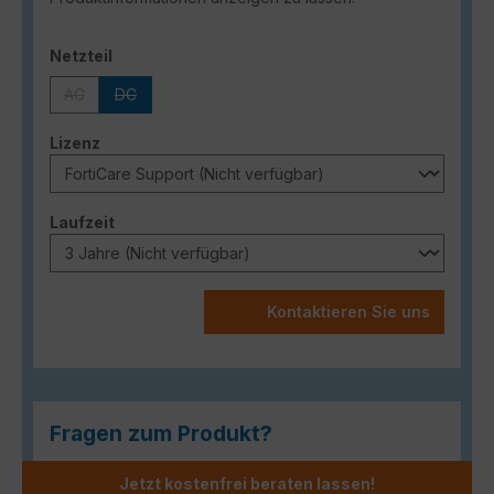
auswählen
Netzteil
AC
DC
(Diese Option ist zurzeit nicht verfügbar.)
(Diese Option ist zurzeit nicht verfügbar.)
auswählen
Lizenz
auswählen
Laufzeit
Kontaktieren Sie uns
Fragen zum Produkt?
Jetzt kostenfrei beraten lassen!