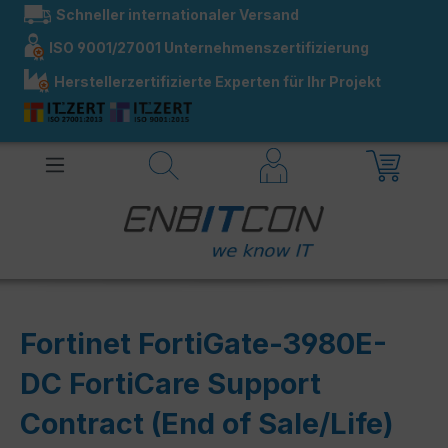
Schneller internationaler Versand
alt springen
ISO 9001/27001 Unternehmenszertifizierung
Herstellerzertifizierte Experten für Ihr Projekt
Fortinet FortiGate-3980E-
DC FortiCare Support
Contract (End of Sale/Life)