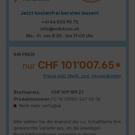
Jetzt kostenfrei beraten lassen!
+41 44 500 90 75
info@enbitcon.ch
Mo.- Fr. von 8:30 - bis 17:00 Uhr
IHR PREIS
CHF 101’007.65*
nur
Preise exkl. MwSt. zzgl. Versandkosten
Bruttopreis:
CHF 109’189.27
Produktnummer:
FC-10-03980-247-02-36
Nicht mehr verfügbar
Bitte wählen Sie die anahand der u.s. Schaltfläche Ihre
gewünschte Variante aus, um die jeweiligen
Produktinformationen anzeigen zu lassen.