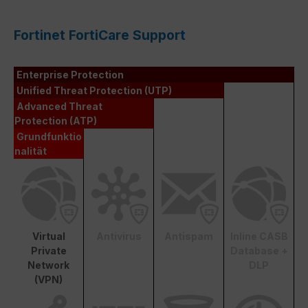
Fortinet FortiCare Support
Enterprise Protection
Unified Threat Protection (UTP)
Advanced Threat
Protection (ATP)
Grundfunktio
nalität
Virtual
Antivirus
Antispam
Inline CASB
Private
Database +
Network
DLP
(VPN)