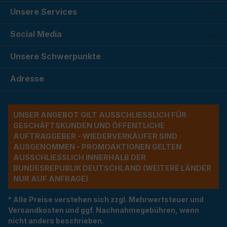
Unsere Services
Social Media
Unsere Schwerpunkte
Adresse
UNSER ANGEBOT GILT AUSSCHLIESSLICH FÜR G
ESCHÄFTSKUNDEN UND ÖFFENTLICHE A
UFTRAGGEBER - WIEDERVERKÄUFER SIND A
USGENOMMEN - PROMOAKTIONEN GELTEN A
USSCHLIESSLICH INNERHALB DER BU
NDESREPUBLIK DEUTSCHLAND (WEITERE LÄNDER NU
R AUF ANFRAGE)
* Alle Preise verstehen sich zzgl. Mehrwertsteuer und
Versandkosten und ggf. Nachnahmegebühren, wenn
nicht anders beschrieben.