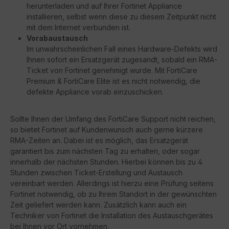
herunterladen und auf Ihrer Fortinet Appliance
installieren, selbst wenn diese zu diesem Zeitpunkt nicht
mit dem Internet verbunden ist.
Vorabaustausch
Im unwahrscheinlichen Fall eines Hardware-Defekts wird
Ihnen sofort ein Ersatzgerät zugesandt, sobald ein RMA-
Ticket von Fortinet genehmigt wurde. Mit FortiCare
Premium & FortiCare Elite ist es nicht notwendig, die
defekte Appliance vorab einzuschicken.
Sollte Ihnen der Umfang des FortiCare Support nicht reichen,
so bietet Fortinet auf Kundenwunsch auch gerne kürzere
RMA-Zeiten an. Dabei ist es möglich, das Ersatzgerät
garantiert bis zum nächsten Tag zu erhalten, oder sogar
innerhalb der nächsten Stunden. Hierbei können bis zu 4
Stunden zwischen Ticket-Erstellung und Austausch
vereinbart werden. Allerdings ist hierzu eine Prüfung seitens
Fortinet notwendig, ob zu Ihrem Standort in der gewünschten
Zeit geliefert werden kann. Zusätzlich kann auch ein
Techniker von Fortinet die Installation des Austauschgerätes
bei Ihnen vor Ort vornehmen.