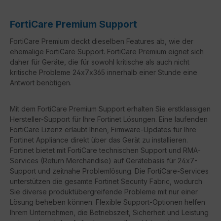
FortiCare Premium Support
FortiCare Premium deckt dieselben Features ab, wie der
ehemalige FortiCare Support. FortiCare Premium eignet sich
daher für Geräte, die für sowohl kritische als auch nicht
kritische Probleme 24x7x365 innerhalb einer Stunde eine
Antwort benötigen.
Mit dem FortiCare Premium Support erhalten Sie erstklassigen
Hersteller-Support für Ihre Fortinet Lösungen. Eine laufenden
FortiCare Lizenz erlaubt Ihnen, Firmware-Updates für Ihre
Fortinet Appliance direkt über das Gerät zu installieren.
Fortinet bietet mit FortiCare technischen Support und RMA-
Services (Return Merchandise) auf Gerätebasis für 24x7-
Support und zeitnahe Problemlösung. Die FortiCare-Services
unterstützen die gesamte Fortinet Security Fabric, wodurch
Sie diverse produktübergreifende Probleme mit nur einer
Lösung beheben können. Flexible Support-Optionen helfen
Ihrem Unternehmen, die Betriebszeit, Sicherheit und Leistung