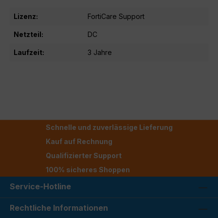
Lizenz:
FortiCare Support
Netzteil:
DC
Laufzeit:
3 Jahre
Schnelle und zuverlässige Lieferung
Kauf auf Rechnung
Qualifizierter Support
100% sicheres Shoppen
Service-Hotline
Rechtliche Informationen