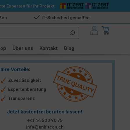
rte Experten für Ihr Projekt
eßen
IT-Sicherheit genießen
hop
Über uns
Kontakt
Blog
Ihre Vorteile:
Zuverlässigkeit
Expertenberatung
Transparenz
Jetzt kostenfrei beraten lassen!
+41 44 500 90 75
info@enbitcon.ch