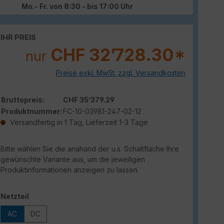
Mo.- Fr. von 8:30 - bis 17:00 Uhr
IHR PREIS
CHF 32’728.30*
nur
Preise exkl. MwSt. zzgl. Versandkosten
Bruttopreis:
CHF 35’379.29
Produktnummer:
FC-10-03981-247-02-12
Versandfertig in 1 Tag, Lieferzeit 1-3 Tage
Bitte wählen Sie die anahand der u.s. Schaltfläche Ihre
gewünschte Variante aus, um die jeweiligen
Produktinformationen anzeigen zu lassen.
auswählen
Netzteil
AC
DC