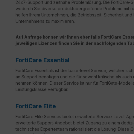
24x7-Support und zeitnahe Problemlösung. Die FortiCare-Ser
wodurch Sie diverse produktübergreifende Probleme mit n
helfen Ihrem Unternehmen, die Betriebszeit, Sicherheit un
Unternehmens zu maximieren.
Auf Anfrage können wir Ihnen ebenfalls FortiCare Essent
jeweiligen Lizenzen finden Sie in der nachfolgenden Tab
FortiCare Essential
FortiCare Essentials ist der base-level Service, welcher sic
an Support benötigen und die für sowohl kritische als auch 
nehmen können. Dieser Service ist nur für FortiGate-Modelle
Leistungsklasse verfügbar.
FortiCare Elite
FortiCare
Elite Services bietet erweiterte Service-Level-Ag
erweiterte Support-Angebot bietet Zugang zu einem dedizi
technisches Expertenteam rationalisiert die Lösung. Diese 