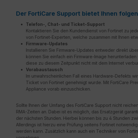
Der FortiCare Support bietet Ihnen folgen
Telefon-, Chat- und Ticket-Support
Kontaktieren Sie den Kundendienst von Fortinet zu jed
von Fortinet-Experten, welche zusammen mit Ihnen etw
Firmware-Updates
Installieren Sie Firmware-Updates entweder direkt über
können Sie einfach ein Firmware-Image herunterladen un
diese zu diesem Zeitpunkt nicht mit dem Internet verbu
Vorabaustausch
Im unwahrscheinlichen Fall eines Hardware-Defekts wir
Ticket von Fortinet genehmigt wurde. Mit FortiCare Prem
Appliance vorab einzuschicken.
Sollte Ihnen der Umfang des FortiCare Support nicht reiche
RMA-Zeiten an. Dabei ist es möglich, das Ersatzgerät garant
der nächsten Stunden. Hierbei können bis zu 4 Stunden zwi
Allerdings ist hierzu eine Prüfung seitens Fortinet notwendi
werden kann. Zusätzlich kann auch ein Techniker von Fortine
vornehmen.