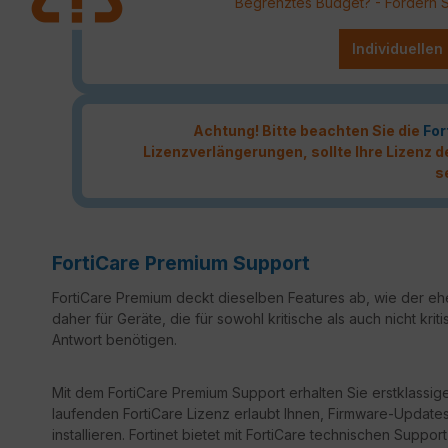
Begrenztes Budget? - Fordern Sie
Individuellen
Achtung! Bitte beachten Sie die
For
Lizenzverlängerungen, sollte Ihre Lizenz
s
FortiCare Premium Support
FortiCare Premium deckt dieselben Features ab, wie der ehe
daher für Geräte, die für sowohl kritische als auch nicht k
Antwort benötigen.
Mit dem FortiCare Premium Support erhalten Sie erstklassige
laufenden FortiCare Lizenz erlaubt Ihnen, Firmware-Updates 
installieren. Fortinet bietet mit FortiCare technischen Sup