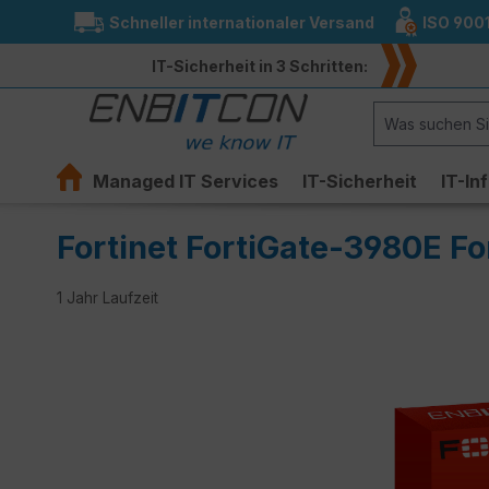
Schneller internationaler Versand
ISO 900
springen
Zur Hauptnavigation springen
IT-Sicherheit in 3 Schritten:
Managed IT Services
IT-Sicherheit
IT-In
Fortinet FortiGate-3980E Fo
1 Jahr Laufzeit
Bildergalerie überspringen