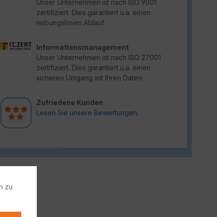
Unser Unternehmen ist nach ISO 9001
zertifiziert. Dies garantiert u.a. einen
reibungslosen Ablauf.
Informationsmanagement
Unser Unternehmen ist nach ISO 27001
zertifiziert. Dies garantiert u.a. einen
sicheren Umgang mit Ihren Daten.
Zufriedene Kunden
Lesen Sie unsere Bewertungen.
n zu