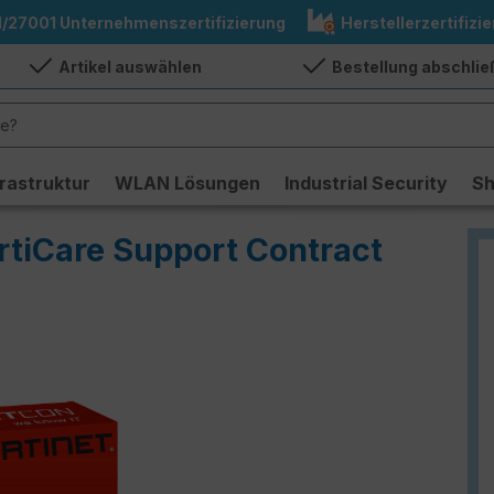
1/27001 Unternehmenszertifizierung
Herstellerzertifizie
Artikel auswählen
Bestellung abschli
frastruktur
WLAN Lösungen
Industrial Security
S
rtiCare Support Contract