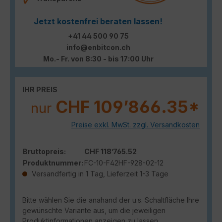
Jetzt kostenfrei beraten lassen!
+41 44 500 90 75
info@enbitcon.ch
Mo.- Fr. von 8:30 - bis 17:00 Uhr
IHR PREIS
CHF 109’866.35*
nur
Preise exkl. MwSt. zzgl. Versandkosten
Bruttopreis:
CHF 118’765.52
Produktnummer:
FC-10-F42HF-928-02-12
Versandfertig in 1 Tag, Lieferzeit 1-3 Tage
Bitte wählen Sie die anahand der u.s. Schaltfläche Ihre
gewünschte Variante aus, um die jeweiligen
Produktinformationen anzeigen zu lassen.