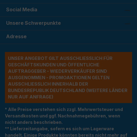
Social Media
Unsere Schwerpunkte
Adresse
UNSER ANGEBOT GILT AUSSCHLIESSLICH FÜR G
ESCHÄFTSKUNDEN UND ÖFFENTLICHE A
UFTRAGGEBER - WIEDERVERKÄUFER SIND A
USGENOMMEN - PROMOAKTIONEN GELTEN A
USSCHLIESSLICH INNERHALB DER BU
NDESREPUBLIK DEUTSCHLAND (WEITERE LÄNDER NU
R AUF ANFRAGE)
* Alle Preise verstehen sich zzgl. Mehrwertsteuer und
Versandkosten und ggf. Nachnahmegebühren, wenn
nicht anders beschrieben.
** Lieferzeitangabe, sofern es sich um Lagerware
handelt. Einige Produkte könnten bereits nicht mehr auf