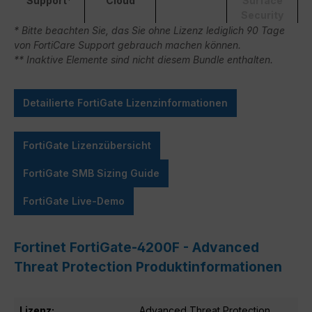
Support*
Cloud
Surface
Security
* Bitte beachten Sie, das Sie ohne Lizenz lediglich 90 Tage
von FortiCare Support gebrauch machen können.
** Inaktive Elemente sind nicht diesem Bundle enthalten.
Detailierte FortiGate Lizenzinformationen
FortiGate Lizenzübersicht
FortiGate SMB Sizing Guide
FortiGate Live-Demo
Fortinet FortiGate-4200F - Advanced
Threat Protection Produktinformationen
Lizenz:
Advanced Threat Protection