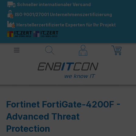
Schneller internationaler Versand
alt springen
ISO 9001/27001 Unternehmenszertifizierung
Herstellerzertifizierte Experten für Ihr Projekt
Fortinet FortiGate-4200F -
Advanced Threat
Protection