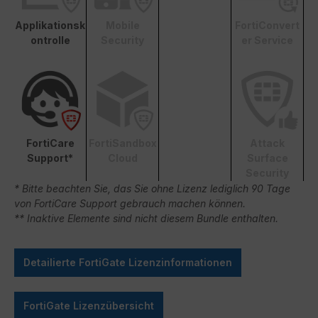
Applikationsk
Mobile
FortiConvert
ontrolle
Security
er Service
FortiCare
FortiSandbox
Attack
Support*
Cloud
Surface
Security
* Bitte beachten Sie, das Sie ohne Lizenz lediglich 90 Tage
von FortiCare Support gebrauch machen können.
** Inaktive Elemente sind nicht diesem Bundle enthalten.
Detailierte FortiGate Lizenzinformationen
FortiGate Lizenzübersicht