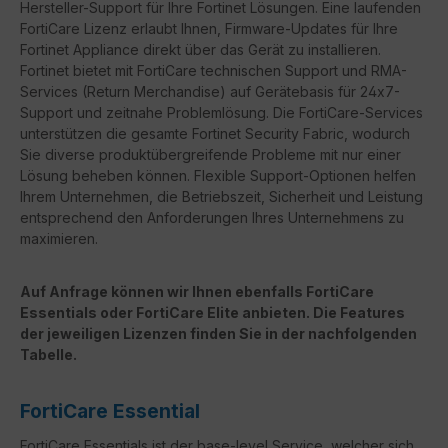
Hersteller-Support für Ihre Fortinet Lösungen. Eine laufenden
FortiCare Lizenz erlaubt Ihnen, Firmware-Updates für Ihre
Fortinet Appliance direkt über das Gerät zu installieren.
Fortinet bietet mit FortiCare technischen Support und RMA-
Services (Return Merchandise) auf Gerätebasis für 24x7-
Support und zeitnahe Problemlösung. Die FortiCare-Services
unterstützen die gesamte Fortinet Security Fabric, wodurch
Sie diverse produktübergreifende Probleme mit nur einer
Lösung beheben können. Flexible Support-Optionen helfen
Ihrem Unternehmen, die Betriebszeit, Sicherheit und Leistung
entsprechend den Anforderungen Ihres Unternehmens zu
maximieren.
Auf Anfrage können wir Ihnen ebenfalls FortiCare
Essentials oder FortiCare Elite anbieten. Die Features
der jeweiligen Lizenzen finden Sie in der nachfolgenden
Tabelle.
FortiCare Essential
FortiCare Essentials ist der base-level Service, welcher sich