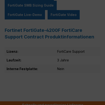
FortiGate SMB Sizing Guide
FortiGate Live-Demo
FortiGate Video
Fortinet FortiGate-4200F FortiCare
Support Contract Produktinformationen
Lizenz:
FortiCare Support
Laufzeit:
3 Jahre
Interne Festplatte:
Nein
Schnelle und zuverlässige Lieferung