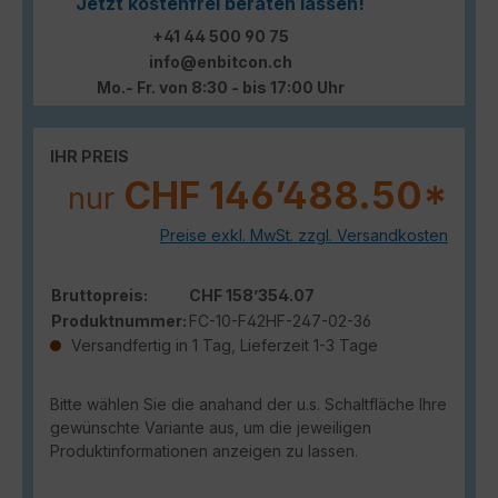
Jetzt kostenfrei beraten lassen!
+41 44 500 90 75
info@enbitcon.ch
Mo.- Fr. von 8:30 - bis 17:00 Uhr
IHR PREIS
CHF 146’488.50*
nur
Preise exkl. MwSt. zzgl. Versandkosten
Bruttopreis:
CHF 158’354.07
Produktnummer:
FC-10-F42HF-247-02-36
Versandfertig in 1 Tag, Lieferzeit 1-3 Tage
Bitte wählen Sie die anahand der u.s. Schaltfläche Ihre
gewünschte Variante aus, um die jeweiligen
Produktinformationen anzeigen zu lassen.