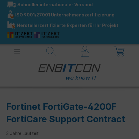
Schneller internationaler Versand
alt springen
ISO 9001/27001 Unternehmenszertifizierung
Herstellerzertifizierte Experten für Ihr Projekt
Fortinet FortiGate-4200F
FortiCare Support Contract
3 Jahre Laufzeit