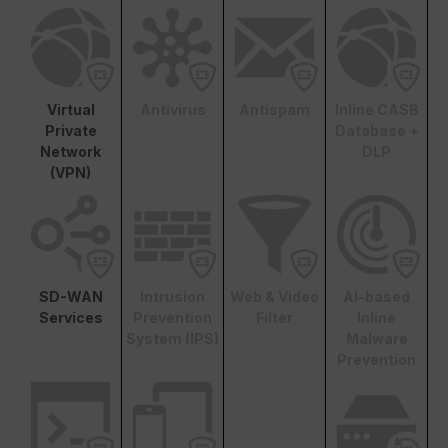
Virtual
Antivirus
Antispam
Inline CASB
Private
Database +
Network
DLP
(VPN)
SD-WAN
Intrusion
Web & Video
AI-based
Services
Prevention
Filter
Inline
System (IPS)
Malware
Prevention