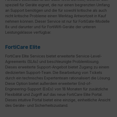
speziell für Geräte eignet, die nur einen begrenzten Umfang
an Support benötigen und die für sowohl kritische als auch
nicht kritische Probleme einen Werktag Antwortzeit in Kauf
nehmen können. Dieser Service ist nur für FortiGate-Modelle
8x und darunter und für FortiWifi-Geräte der unteren
Leistungsklasse verfügbar.
FortiCare Elite
FortiCare
Elite Services bietet erweiterte Service-Level-
Agreements (
SLAs
) und beschleunigte Problemlösung.
Dieses erweiterte Support-Angebot bietet Zugang zu einem
dedizierten Support-Team. Die Bearbeitung von Tickets
durch ein technisches Expertenteam rationalisiert die Lösung.
Diese Option bietet außerdem erweiterter
End-of-
Engineering-Support
(
EoEs
) von 18 Monaten für zusätzliche
Flexibilität und Zugriff auf das neue
FortiCare
Elite Portal.
Dieses intuitive Portal bietet eine einzige, einheitliche Ansicht
des Geräte- und Sicherheitszustand.