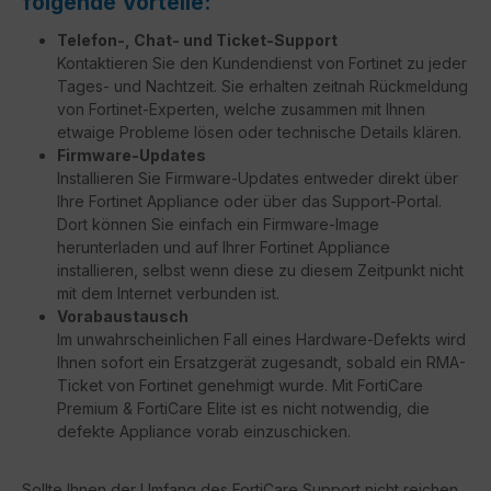
folgende Vorteile:
Telefon-, Chat- und Ticket-Support
Kontaktieren Sie den Kundendienst von Fortinet zu jeder
Tages- und Nachtzeit. Sie erhalten zeitnah Rückmeldung
von Fortinet-Experten, welche zusammen mit Ihnen
etwaige Probleme lösen oder technische Details klären.
Firmware-Updates
Installieren Sie Firmware-Updates entweder direkt über
Ihre Fortinet Appliance oder über das Support-Portal.
Dort können Sie einfach ein Firmware-Image
herunterladen und auf Ihrer Fortinet Appliance
installieren, selbst wenn diese zu diesem Zeitpunkt nicht
mit dem Internet verbunden ist.
Vorabaustausch
Im unwahrscheinlichen Fall eines Hardware-Defekts wird
Ihnen sofort ein Ersatzgerät zugesandt, sobald ein RMA-
Ticket von Fortinet genehmigt wurde. Mit FortiCare
Premium & FortiCare Elite ist es nicht notwendig, die
defekte Appliance vorab einzuschicken.
Sollte Ihnen der Umfang des FortiCare Support nicht reichen,