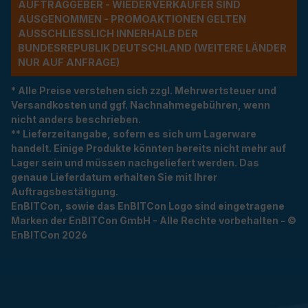
UFTRAGGEBER - WIEDERVERKÄUFER SIND A
USGENOMMEN - PROMOAKTIONEN GELTEN A
USSCHLIESSLICH INNERHALB DER BU
NDESREPUBLIK DEUTSCHLAND (WEITERE LÄNDER NU
R AUF ANFRAGE)
* Alle Preise verstehen sich zzgl. Mehrwertsteuer und
Versandkosten und ggf. Nachnahmegebühren, wenn
nicht anders beschrieben.
** Lieferzeitangabe, sofern es sich um Lagerware
handelt. Einige Produkte könnten bereits nicht mehr auf
Lager sein und müssen nachgeliefert werden. Das
genaue Lieferdatum erhalten Sie mit Ihrer
Auftragsbestätigung.
EnBITCon, sowie das EnBITCon Logo sind eingetragene
Marken der EnBITCon GmbH - Alle Rechte vorbehalten - ©
EnBITCon 2026