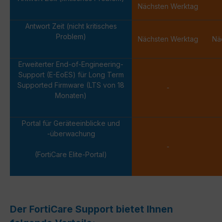
Nächsten Werktag
Antwort Zeit (nicht kritisches
Problem)
Nächsten Werktag
Nä
Erweiterter End-of-Engineering-
Support (E-EoES) für Long Term
Supported Firmware (LTS von 18
-
Monaten)
Portal für Geräteeinblicke und
-überwachung
-
(FortiCare Elite-Portal)
Der FortiCare Support bietet Ihnen