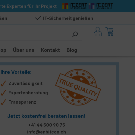
rte Experten für Ihr Projekt
eßen
IT-Sicherheit genießen
hop
Über uns
Kontakt
Blog
Ihre Vorteile:
Zuverlässigkeit
Expertenberatung
Transparenz
Jetzt kostenfrei beraten lassen!
+41 44 500 90 75
info@enbitcon.ch