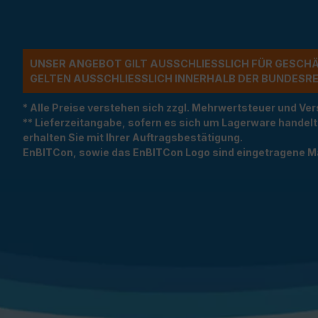
UNSER ANGEBOT GILT AUSSCHLIESSLICH FÜR GESCH
ELTEN AUSSCHLIESSLICH INNERHALB DER BUNDESREP
* Alle Preise verstehen sich zzgl. Mehrwertsteuer und 
** Lieferzeitangabe, sofern es sich um Lagerware handel
erhalten Sie mit Ihrer Auftragsbestätigung.
EnBITCon, sowie das EnBITCon Logo sind eingetragene M