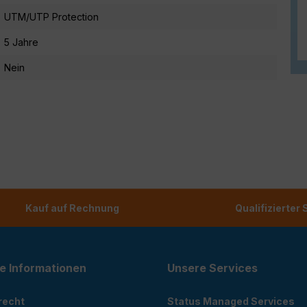
UTM/UTP Protection
5 Jahre
Nein
Kauf auf Rechnung
Qualifizierter
e Informationen
Unsere Services
recht
Status Managed Services