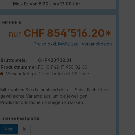
Mo.- Fr. von 8:30 - bis 17:00 Uhr
IHR PREIS
CHF 854’516.20*
nur
Preise exkl. MwSt. zzgl. Versandkosten
Bruttopreis:
CHF 923’732.01
Produktnummer:
FC-10-F42HF-950-02-60
Versandfertig in 1 Tag, Lieferzeit 1-3 Tage
Bitte wählen Sie die anahand der u.s. Schaltfläche Ihre
gewünschte Variante aus, um die jeweiligen
Produktinformationen anzeigen zu lassen.
auswählen
Interne Festplatte
Nein
Ja