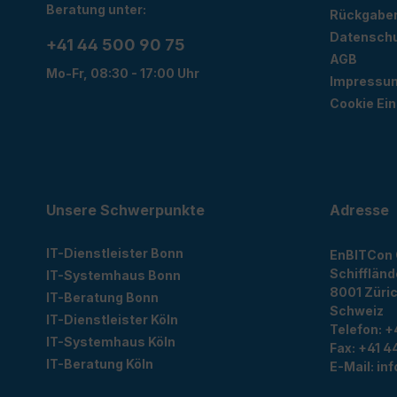
Beratung unter:
Rückgabe
Datensch
+41 44 500 90 75
AGB
Mo-Fr, 08:30 - 17:00 Uhr
Impressu
Cookie Ein
Unsere Schwerpunkte
Adresse
IT-Dienstleister Bonn
EnBITCon
Schiffländ
IT-Systemhaus Bonn
8001
Züri
IT-Beratung Bonn
Schweiz
IT-Dienstleister Köln
Telefon:
+
IT-Systemhaus Köln
Fax:
+41 44
IT-Beratung Köln
E-Mail:
in