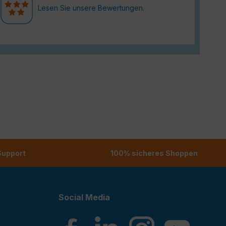
Lesen Sie unsere Bewertungen.
 Support
100% sicheres Shoppen
Social Media