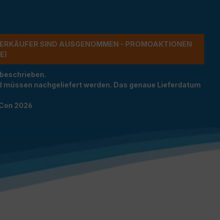
ERKÄUFER SIND AUSGENOMMEN - PROMOAKTIONEN G
 beschrieben.
und müssen nachgeliefert werden. Das genaue Lieferdatum
TCon 2026