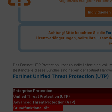
Begrenztes Budget? - Fordern Sie
Individuellen
Achtung! Bitte beachten Sie die
For
Lizenzverlängerungen, sollte Ihre Lizenz
s
Das Fortinet UTP Protection Lizenzbundle liefert eine vollumf
Bestandteile dieses Bundles sind neben der Fortinet Hardw
Fortinet Unified Threat Protection (UTP)
Enterprise Protection
Unified Threat Protection (UTP)
Advanced Threat Protection (ATP)
Grundfunktionalität