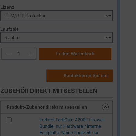
auswählen
Lizenz
auswählen
Laufzeit
Produkt Anzahl: Gib den gewünschten W
In den Warenkorb
Kontaktieren Sie uns
ZUBEHÖR DIREKT MITBESTELLEN
Produkt-Zubehör direkt mitbestellen
Fortinet FortiGate 4200F Firewall
Bundle: nur Hardware / Interne
Festplatte: Nein / Laufzeit: nur