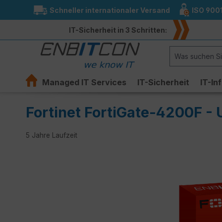
Schneller internationaler Versand
ISO 900
springen
Zur Hauptnavigation springen
IT-Sicherheit in 3 Schritten:
Managed IT Services
IT-Sicherheit
IT-In
Fortinet FortiGate-4200F -
5 Jahre Laufzeit
Bildergalerie überspringen