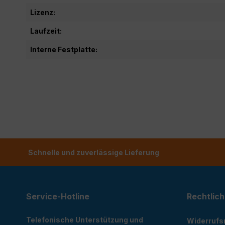
Lizenz:
Laufzeit:
Interne Festplatte:
Schnelle und zuverlässige Lieferung
Service-Hotline
Rechtlich
Telefonische Unterstützung und
Widerrufs