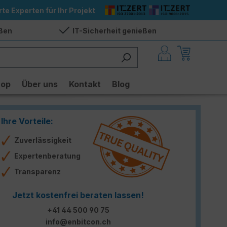
rte Experten für Ihr Projekt
eßen
IT-Sicherheit genießen
hop
Über uns
Kontakt
Blog
Ihre Vorteile:
Zuverlässigkeit
Expertenberatung
Transparenz
Jetzt kostenfrei beraten lassen!
+41 44 500 90 75
info@enbitcon.ch