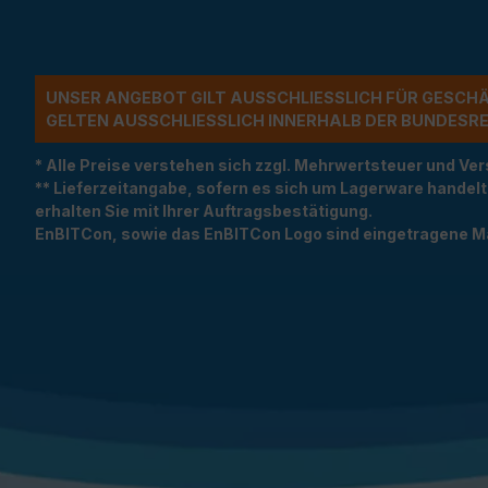
UNSER ANGEBOT GILT AUSSCHLIESSLICH FÜR GESCH
ELTEN AUSSCHLIESSLICH INNERHALB DER BUNDESREP
* Alle Preise verstehen sich zzgl. Mehrwertsteuer und 
** Lieferzeitangabe, sofern es sich um Lagerware handel
erhalten Sie mit Ihrer Auftragsbestätigung.
EnBITCon, sowie das EnBITCon Logo sind eingetragene M