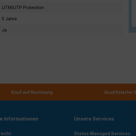
UTM/UTP Protection
5 Jahre
Ja
Kauf auf Rechnung
Qualifizierter
e Informationen
Unsere Services
recht
Status Managed Services