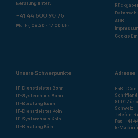
Beratung unter:
Rückgabe
Datensch
+41 44 500 90 75
AGB
Mo-Fr, 08:30 - 17:00 Uhr
Impressu
Cookie Ein
Unsere Schwerpunkte
Adresse
IT-Dienstleister Bonn
EnBITCon
Schiffländ
IT-Systemhaus Bonn
8001
Züri
IT-Beratung Bonn
Schweiz
IT-Dienstleister Köln
Telefon:
+
IT-Systemhaus Köln
Fax:
+41 44
IT-Beratung Köln
E-Mail:
in