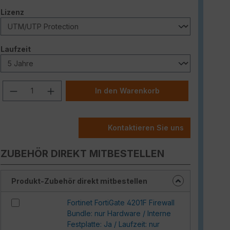
auswählen
Lizenz
auswählen
Laufzeit
Produkt Anzahl: Gib den gewünschten W
In den Warenkorb
Kontaktieren Sie uns
ZUBEHÖR DIREKT MITBESTELLEN
Produkt-Zubehör direkt mitbestellen
Fortinet FortiGate 4201F Firewall
Bundle: nur Hardware / Interne
Festplatte: Ja / Laufzeit: nur