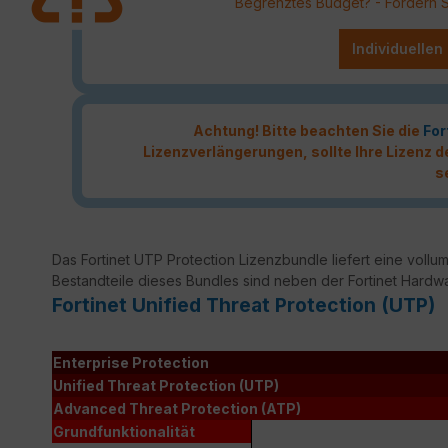
Begrenztes Budget? - Fordern Sie
Individuellen
Achtung! Bitte beachten Sie die
For
Lizenzverlängerungen, sollte Ihre Lizenz
s
Das Fortinet UTP Protection Lizenzbundle liefert eine vollumf
Bestandteile dieses Bundles sind neben der Fortinet Hardw
Fortinet Unified Threat Protection (UTP)
Enterprise Protection
Unified Threat Protection (UTP)
Advanced Threat Protection (ATP)
Grundfunktionalität