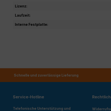
Lizenz:
Laufzeit:
Interne Festplatte:
Schnelle und zuverlässige Lieferung
Service-Hotline
Rechtlich
Telefonische Unterstützung und
Widerrufs