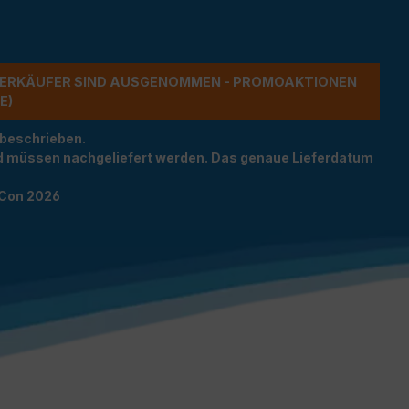
ERKÄUFER SIND AUSGENOMMEN - PROMOAKTIONEN G
 beschrieben.
und müssen nachgeliefert werden. Das genaue Lieferdatum
TCon 2026