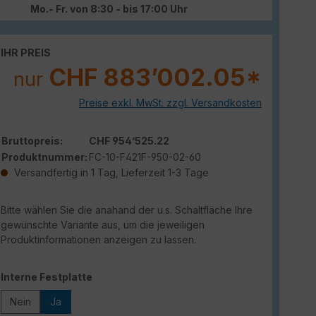
Mo.- Fr. von 8:30 - bis 17:00 Uhr
IHR PREIS
CHF 883’002.05*
nur
Preise exkl. MwSt. zzgl. Versandkosten
Bruttopreis:
CHF 954’525.22
Produktnummer:
FC-10-F421F-950-02-60
Versandfertig in 1 Tag, Lieferzeit 1-3 Tage
Bitte wählen Sie die anahand der u.s. Schaltfläche Ihre
gewünschte Variante aus, um die jeweiligen
Produktinformationen anzeigen zu lassen.
auswählen
Interne Festplatte
Nein
Ja