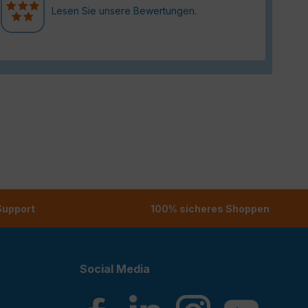
Lesen Sie unsere Bewertungen.
 Support
100% sicheres Shoppen
Social Media