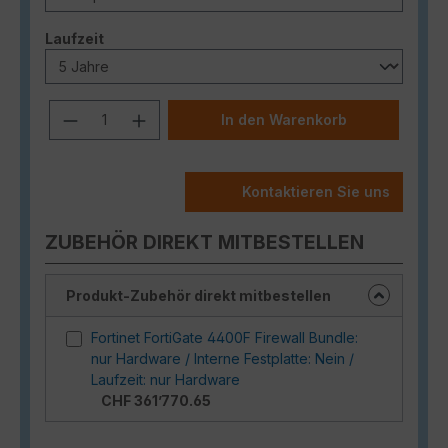
auswählen
Laufzeit
Produkt Anzahl: Gib den gewünschten
In den Warenkorb
Kontaktieren Sie uns
ZUBEHÖR DIREKT MITBESTELLEN
Produkt-Zubehör direkt mitbestellen
Fortinet FortiGate 4400F Firewall Bundle:
nur Hardware / Interne Festplatte: Nein /
Laufzeit: nur Hardware
CHF 361’770.65