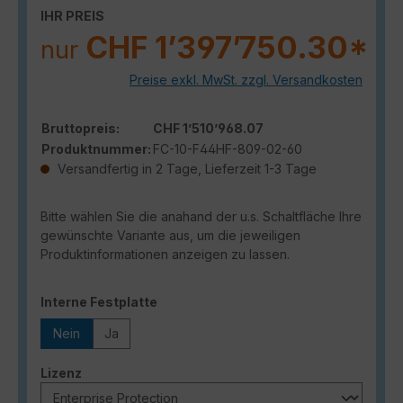
IHR PREIS
CHF 1’397’750.30*
nur
Preise exkl. MwSt. zzgl. Versandkosten
Bruttopreis:
CHF 1’510’968.07
Produktnummer:
FC-10-F44HF-809-02-60
Versandfertig in 2 Tage, Lieferzeit 1-3 Tage
Bitte wählen Sie die anahand der u.s. Schaltfläche Ihre
gewünschte Variante aus, um die jeweiligen
Produktinformationen anzeigen zu lassen.
auswählen
Interne Festplatte
Nein
Ja
auswählen
Lizenz