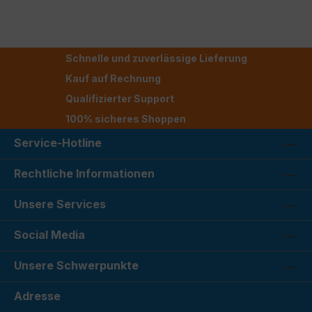
Schnelle und zuverlässige Lieferung
Kauf auf Rechnung
Qualifizierter Support
100% sicheres Shoppen
Service-Hotline
Rechtliche Informationen
Unsere Services
Social Media
Unsere Schwerpunkte
Adresse