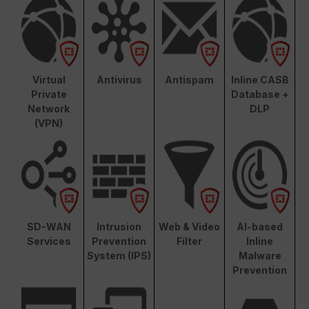
Virtual
Antivirus
Antispam
Inline CASB
Private
Database +
Network
DLP
(VPN)
SD-WAN
Intrusion
Web & Video
AI-based
Services
Prevention
Filter
Inline
System (IPS)
Malware
Prevention