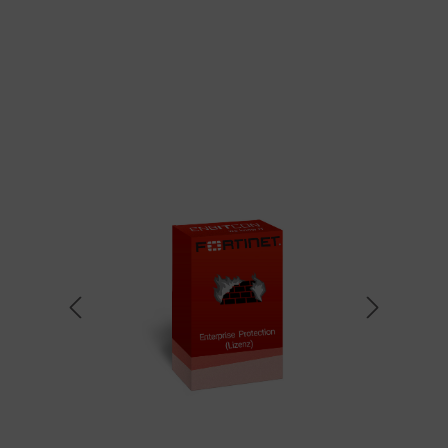
Bildergalerie überspringen