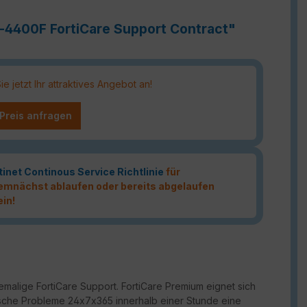
e-4400F FortiCare Support Contract"
 jetzt Ihr attraktives Angebot an!
 Preis anfragen
tinet Continous Service Richtlinie
für
 demnächst ablaufen oder bereits abgelaufen
ein!
malige FortiCare Support. FortiCare Premium eignet sich
ritische Probleme 24x7x365 innerhalb einer Stunde eine