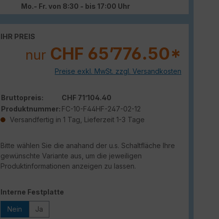
Mo.- Fr. von 8:30 - bis 17:00 Uhr
IHR PREIS
CHF 65’776.50*
nur
Preise exkl. MwSt. zzgl. Versandkosten
Bruttopreis:
CHF 71’104.40
Produktnummer:
FC-10-F44HF-247-02-12
Versandfertig in 1 Tag, Lieferzeit 1-3 Tage
Bitte wählen Sie die anahand der u.s. Schaltfläche Ihre
gewünschte Variante aus, um die jeweiligen
Produktinformationen anzeigen zu lassen.
auswählen
Interne Festplatte
Nein
Ja