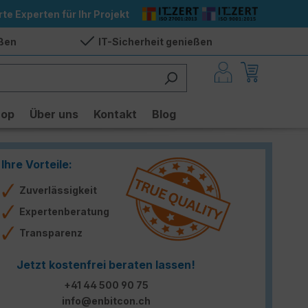
rte Experten für Ihr Projekt
eßen
IT-Sicherheit genießen
hop
Über uns
Kontakt
Blog
Ihre Vorteile:
Zuverlässigkeit
Expertenberatung
Transparenz
Jetzt kostenfrei beraten lassen!
+41 44 500 90 75
info@enbitcon.ch