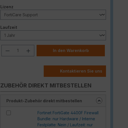
auswählen
Lizenz
auswählen
Laufzeit
Produkt Anzahl: Gib den gewünschten W
In den Warenkorb
Kontaktieren Sie uns
ZUBEHÖR DIREKT MITBESTELLEN
Produkt-Zubehör direkt mitbestellen
Fortinet FortiGate 4400F Firewall
Bundle: nur Hardware / Interne
Festplatte: Nein / Laufzeit: nur