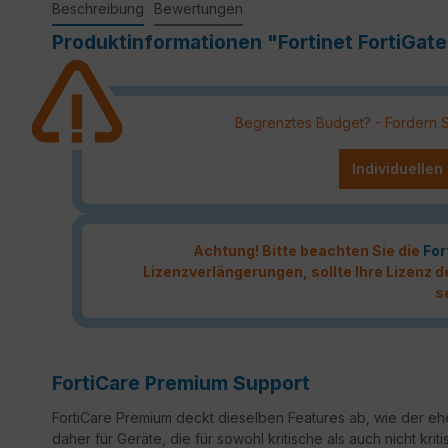
Beschreibung
Bewertungen
Produktinformationen "Fortinet FortiGat
Begrenztes Budget? - Fordern Sie
Individuellen
Achtung! Bitte beachten Sie die
For
Lizenzverlängerungen, sollte Ihre Lizenz
s
FortiCare Premium Support
FortiCare Premium deckt dieselben Features ab, wie der ehe
daher für Geräte, die für sowohl kritische als auch nicht k