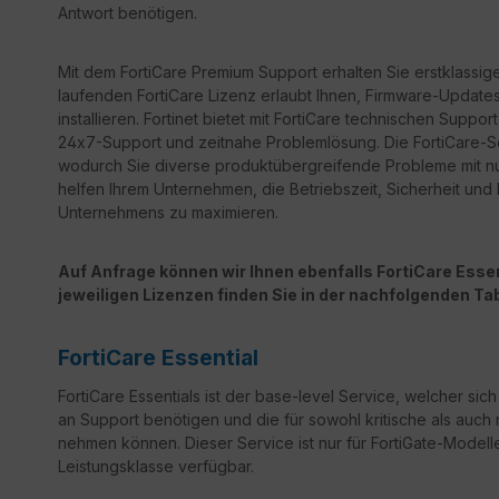
Antwort benötigen.
Mit dem FortiCare Premium Support erhalten Sie erstklassige
laufenden FortiCare Lizenz erlaubt Ihnen, Firmware-Updates 
installieren. Fortinet bietet mit FortiCare technischen Sup
24x7-Support und zeitnahe Problemlösung. Die FortiCare-Ser
wodurch Sie diverse produktübergreifende Probleme mit n
helfen Ihrem Unternehmen, die Betriebszeit, Sicherheit un
Unternehmens zu maximieren.
Auf Anfrage können wir Ihnen ebenfalls FortiCare Essent
jeweiligen Lizenzen finden Sie in der nachfolgenden Tab
FortiCare Essential
FortiCare Essentials ist der base-level Service, welcher sic
an Support benötigen und die für sowohl kritische als auch 
nehmen können. Dieser Service ist nur für FortiGate-Modelle
Leistungsklasse verfügbar.