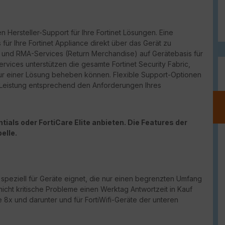
n Hersteller-Support für Ihre Fortinet Lösungen. Eine
für Ihre Fortinet Appliance direkt über das Gerät zu
port und RMA-Services (Return Merchandise) auf Gerätebasis für
vices unterstützen die gesamte Fortinet Security Fabric,
ur einer Lösung beheben können. Flexible Support-Optionen
d Leistung entsprechend den Anforderungen Ihres
ials oder FortiCare Elite anbieten. Die Features der
elle.
h speziell für Geräte eignet, die nur einen begrenzten Umfang
nicht kritische Probleme einen Werktag Antwortzeit in Kauf
 8x und darunter und für FortiWifi-Geräte der unteren