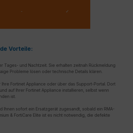
-
✓
de Vorteile:
er Tages- und Nachtzeit. Sie erhalten zeitnah Rückmeldung
aige Probleme lösen oder technische Details klären.
 Ihre Fortinet Appliance oder über das Support-Portal. Dort
d auf Ihrer Fortinet Appliance installieren, selbst wenn
nden ist.
d Ihnen sofort ein Ersatzgerät zugesandt, sobald ein RMA-
ium & FortiCare Elite ist es nicht notwendig, die defekte