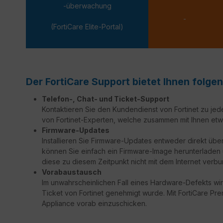
-überwachung
-
(FortiCare Elite-Portal)
Der FortiCare Support bietet Ihnen folgen
Telefon-, Chat- und Ticket-Support
Kontaktieren Sie den Kundendienst von Fortinet zu jed
von Fortinet-Experten, welche zusammen mit Ihnen etw
Firmware-Updates
Installieren Sie Firmware-Updates entweder direkt über
können Sie einfach ein Firmware-Image herunterladen un
diese zu diesem Zeitpunkt nicht mit dem Internet verbu
Vorabaustausch
Im unwahrscheinlichen Fall eines Hardware-Defekts wir
Ticket von Fortinet genehmigt wurde. Mit FortiCare Prem
Appliance vorab einzuschicken.