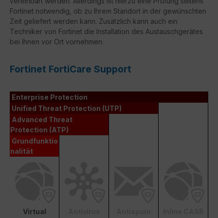
vereinbart werden. Allerdings ist hierzu eine Prüfung seitens
Fortinet notwendig, ob zu Ihrem Standort in der gewünschten
Zeit geliefert werden kann. Zusätzlich kann auch ein
Techniker von Fortinet die Installation des Austauschgerätes
bei Ihnen vor Ort vornehmen.
Fortinet FortiCare Support
Enterprise Protection
Unified Threat Protection (UTP)
Advanced Threat
Protection (ATP)
Grundfunktio
nalität
Virtual
Antivirus
Antispam
Inline CASB