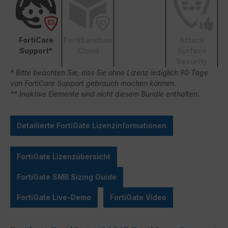
FortiCare
FortiSandbox
Attack
Support*
Cloud
Surface
Security
* Bitte beachten Sie, das Sie ohne Lizenz lediglich 90 Tage
von FortiCare Support gebrauch machen können.
** Inaktive Elemente sind nicht diesem Bundle enthalten.
Detailierte FortiGate Lizenzinformationen
FortiGate Lizenzübersicht
FortiGate SMB Sizing Guide
FortiGate Live-Demo
FortiGate Video