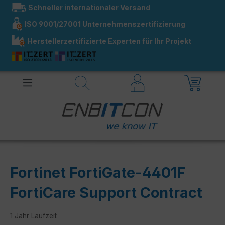
Schneller internationaler Versand
alt springen
ISO 9001/27001 Unternehmenszertifizierung
Herstellerzertifizierte Experten für Ihr Projekt
Fortinet FortiGate-4401F
FortiCare Support Contract
1 Jahr Laufzeit