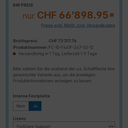
IHR PREIS
CHF 66’898.95*
nur
Preise exkl. MwSt. zzgl. Versandkosten
Bruttopreis:
CHF 72’317.76
Produktnummer:
FC-10-F441F-247-02-12
Versandfertig in 1 Tag, Lieferzeit 1-3 Tage
Bitte wählen Sie die anahand der u.s. Schaltfläche Ihre
gewünschte Variante aus, um die jeweiligen
Produktinformationen anzeigen zu lassen.
auswählen
Interne Festplatte
Nein
Ja
auswählen
Lizenz