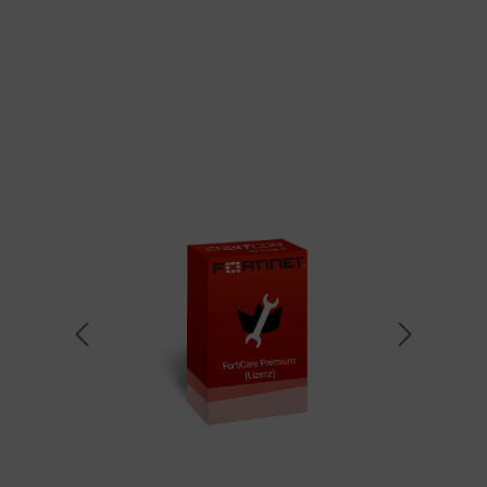
Bildergalerie überspringen