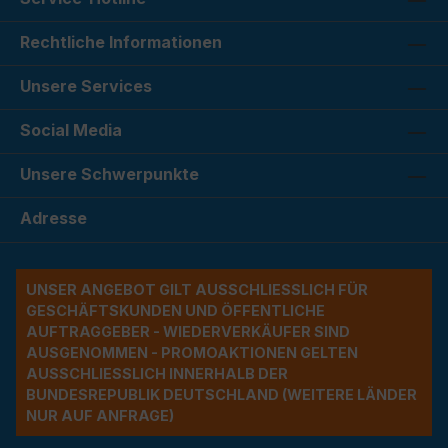
Rechtliche Informationen
Unsere Services
Social Media
Unsere Schwerpunkte
Adresse
UNSER ANGEBOT GILT AUSSCHLIESSLICH FÜR G
ESCHÄFTSKUNDEN UND ÖFFENTLICHE A
UFTRAGGEBER - WIEDERVERKÄUFER SIND A
USGENOMMEN - PROMOAKTIONEN GELTEN A
USSCHLIESSLICH INNERHALB DER BU
NDESREPUBLIK DEUTSCHLAND (WEITERE LÄNDER NU
R AUF ANFRAGE)