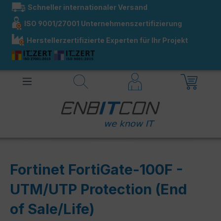
Schneller internationaler Versand
alt springen
ISO 9001/27001 Unternehmenszertifizierung
Herstellerzertifizierte Experten für Ihr Projekt
Fortinet FortiGate-100F -
UTM/UTP Protection (End
of Sale/Life)