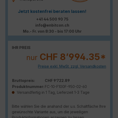
Jetzt kostenfrei beraten lassen!
+41 44 500 90 75
info@enbitcon.ch
Mo.- Fr. von 8:30 - bis 17:00 Uhr
IHR PREIS
CHF 8’994.35*
nur
Preise exkl. MwSt. zzgl. Versandkosten
Bruttopreis:
CHF 9’722.89
Produktnummer:
FC-10-F100F-950-02-60
Versandfertig in 1 Tag, Lieferzeit 1-3 Tage
Bitte wählen Sie die anahand der u.s. Schaltfläche Ihre
gewünschte Variante aus, um die jeweiligen
Produktinformationen anzeigen zu lassen.