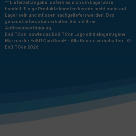
** Lieferzeitangabe, sofern es sich um Lagerware
handelt. Einige Produkte könnten bereits nicht mehr auf
Lager sein und müssen nachgeliefert werden. Das
genaue Lieferdatum erhalten Sie mit Ihrer
Auftragsbestätigung.
EnBITCon, sowie das EnBITCon Logo sind eingetragene
Marken der EnBITCon GmbH - Alle Rechte vorbehalten - ©
EnBITCon 2026