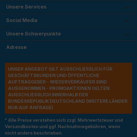
Unsere Services
Social Media
Unsere Schwerpunkte
Adresse
UNSER ANGEBOT GILT AUSSCHLIESSLICH FÜR G
ESCHÄFTSKUNDEN UND ÖFFENTLICHE A
UFTRAGGEBER - WIEDERVERKÄUFER SIND A
USGENOMMEN - PROMOAKTIONEN GELTEN A
USSCHLIESSLICH INNERHALB DER BU
NDESREPUBLIK DEUTSCHLAND (WEITERE LÄNDER NU
R AUF ANFRAGE)
* Alle Preise verstehen sich zzgl. Mehrwertsteuer und
Versandkosten und ggf. Nachnahmegebühren, wenn
nicht anders beschrieben.