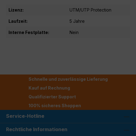
Lizenz:
UTM/UTP Protection
Laufzeit:
5 Jahre
Interne Festplatte:
Nein
Schnelle und zuverlässige Lieferung
Kauf auf Rechnung
Qualifizierter Support
100% sicheres Shoppen
Service-Hotline
Rechtliche Informationen