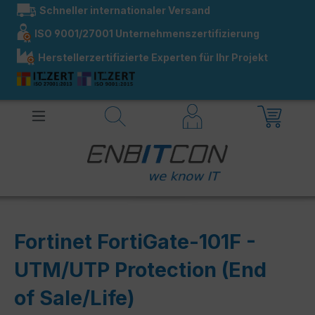
Schneller internationaler Versand
alt springen
ISO 9001/27001 Unternehmenszertifizierung
Herstellerzertifizierte Experten für Ihr Projekt
Fortinet FortiGate-101F -
UTM/UTP Protection (End
of Sale/Life)