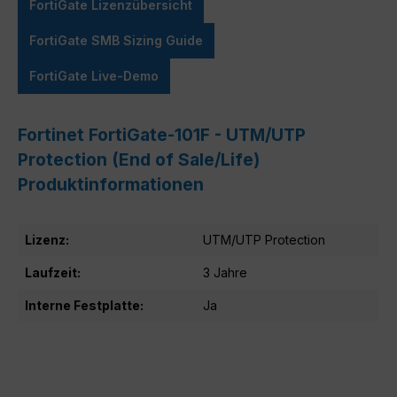
FortiGate Lizenzübersicht
FortiGate SMB Sizing Guide
FortiGate Live-Demo
Fortinet FortiGate-101F - UTM/UTP
Protection (End of Sale/Life)
Produktinformationen
Lizenz:
UTM/UTP Protection
Laufzeit:
3 Jahre
Interne Festplatte:
Ja