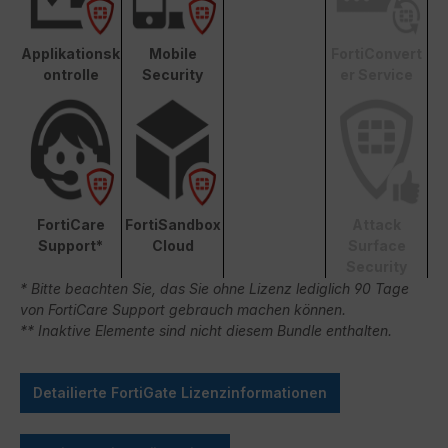
Applikationsk
Mobile
FortiConvert
ontrolle
Security
er Service
FortiCare
FortiSandbox
Attack
Support*
Cloud
Surface
Security
* Bitte beachten Sie, das Sie ohne Lizenz lediglich 90 Tage
von FortiCare Support gebrauch machen können.
** Inaktive Elemente sind nicht diesem Bundle enthalten.
Detailierte FortiGate Lizenzinformationen