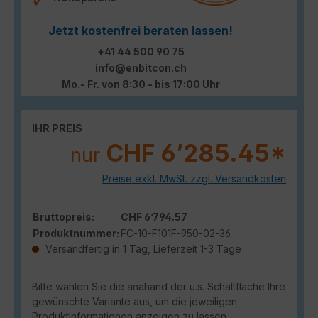
Jetzt kostenfrei beraten lassen!
+41 44 500 90 75
info@enbitcon.ch
Mo.- Fr. von 8:30 - bis 17:00 Uhr
IHR PREIS
CHF 6’285.45*
nur
Preise exkl. MwSt. zzgl. Versandkosten
Bruttopreis:
CHF 6’794.57
Produktnummer:
FC-10-F101F-950-02-36
Versandfertig in 1 Tag, Lieferzeit 1-3 Tage
Bitte wählen Sie die anahand der u.s. Schaltfläche Ihre
gewünschte Variante aus, um die jeweiligen
Produktinformationen anzeigen zu lassen.