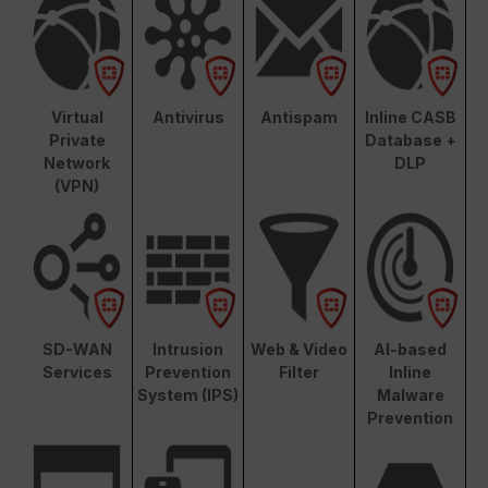
Virtual
Antivirus
Antispam
Inline CASB
Private
Database +
Network
DLP
(VPN)
SD-WAN
Intrusion
Web & Video
AI-based
Services
Prevention
Filter
Inline
System (IPS)
Malware
Prevention