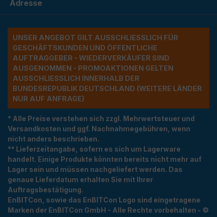
Adresse
UNSER ANGEBOT GILT AUSSCHLIESSLICH FÜR G
ESCHÄFTSKUNDEN UND ÖFFENTLICHE A
UFTRAGGEBER - WIEDERVERKÄUFER SIND A
USGENOMMEN - PROMOAKTIONEN GELTEN A
USSCHLIESSLICH INNERHALB DER BU
NDESREPUBLIK DEUTSCHLAND (WEITERE LÄNDER NU
R AUF ANFRAGE)
* Alle Preise verstehen sich zzgl. Mehrwertsteuer und
Versandkosten und ggf. Nachnahmegebühren, wenn
nicht anders beschrieben.
** Lieferzeitangabe, sofern es sich um Lagerware
handelt. Einige Produkte könnten bereits nicht mehr auf
Lager sein und müssen nachgeliefert werden. Das
genaue Lieferdatum erhalten Sie mit Ihrer
Auftragsbestätigung.
EnBITCon, sowie das EnBITCon Logo sind eingetragene
Marken der EnBITCon GmbH - Alle Rechte vorbehalten - ©