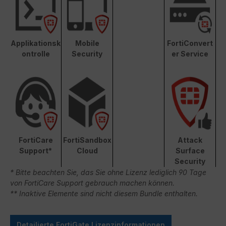
Applikationsk
Mobile
FortiConvert
ontrolle
Security
er Service
FortiCare
FortiSandbox
Attack
Support*
Cloud
Surface
Security
* Bitte beachten Sie, das Sie ohne Lizenz lediglich 90 Tage
von FortiCare Support gebrauch machen können.
** Inaktive Elemente sind nicht diesem Bundle enthalten.
Detailierte FortiGate Lizenzinformationen