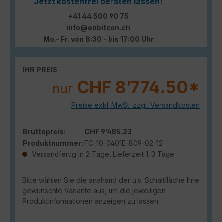
Jetzt kostenfrei beraten lassen!
+41 44 500 90 75
info@enbitcon.ch
Mo.- Fr. von 8:30 - bis 17:00 Uhr
IHR PREIS
CHF 8’774.50*
nur
Preise exkl. MwSt. zzgl. Versandkosten
Bruttopreis:
CHF 9’485.23
Produktnummer:
FC-10-0401E-809-02-12
Versandfertig in 2 Tage, Lieferzeit 1-3 Tage
Bitte wählen Sie die anahand der u.s. Schaltfläche Ihre
gewünschte Variante aus, um die jeweiligen
Produktinformationen anzeigen zu lassen.