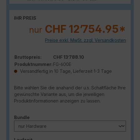
IHR PREIS
CHF 12’754.95*
nur
Preise exkl. MwSt. zzgl. Versandkosten
Bruttopreis:
CHF 13’788.10
Produktnummer:
FG-600E
Versandfertig in 10 Tage, Lieferzeit 1-3 Tage
Bitte wählen Sie die anahand der u.s. Schaltfläche Ihre
gewünschte Variante aus, um die jeweiligen
Produktinformationen anzeigen zu lassen.
auswählen
Bundle
auswählen
Laufzeit