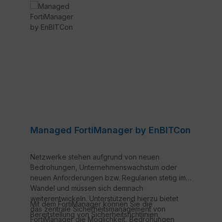
Managed FortiManager by EnBITCon
Netzwerke stehen aufgrund von neuen
Bedrohungen, Unternehmenswachstum oder
neuen Anforderungen bzw. Regularien stetig im
Wandel und müssen sich demnach
weiterentwickeln. Unterstützend hierzu bietet
Mit dem FortiManager können Sie die
das zentrale Sicherheitsmanagement von
Bereitstellung von Sicherheitsrichtlinien,
FortiManager die Möglichkeit, Bedrohungen