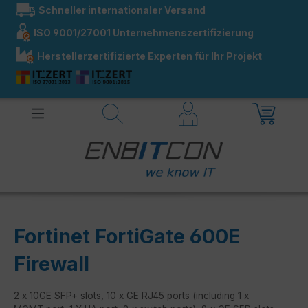
Schneller internationaler Versand
alt springen
ISO 9001/27001 Unternehmenszertifizierung
Herstellerzertifizierte Experten für Ihr Projekt
Fortinet FortiGate 600E
Firewall
2 x 10GE SFP+ slots, 10 x GE RJ45 ports (including 1 x