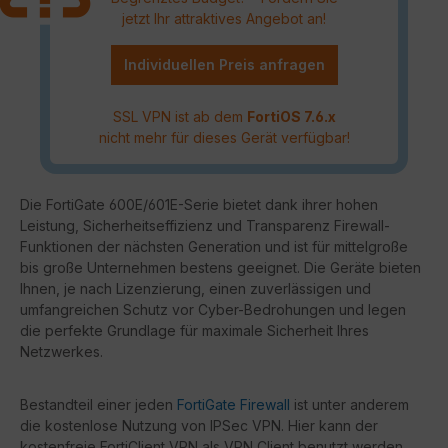
jetzt Ihr attraktives Angebot an!
Individuellen Preis anfragen
SSL VPN ist ab dem
FortiOS 7.6.x
nicht mehr für dieses Gerät verfügbar!
Die FortiGate 600E/601E-Serie bietet dank ihrer hohen
Leistung, Sicherheitseffizienz und Transparenz Firewall-
Funktionen der nächsten Generation und ist für mittelgroße
bis große Unternehmen bestens geeignet. Die Geräte bieten
Ihnen, je nach Lizenzierung, einen zuverlässigen und
umfangreichen Schutz vor Cyber-Bedrohungen und legen
die perfekte Grundlage für maximale Sicherheit Ihres
Netzwerkes.
Bestandteil einer jeden
FortiGate Firewall
ist unter anderem
die kostenlose Nutzung von IPSec VPN. Hier kann der
kostenfreie FortiClient VPN als VPN Client benutzt werden.