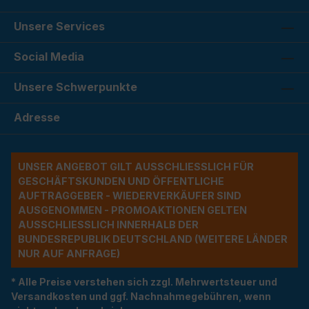
Unsere Services
Social Media
Unsere Schwerpunkte
Adresse
UNSER ANGEBOT GILT AUSSCHLIESSLICH FÜR G
ESCHÄFTSKUNDEN UND ÖFFENTLICHE A
UFTRAGGEBER - WIEDERVERKÄUFER SIND A
USGENOMMEN - PROMOAKTIONEN GELTEN A
USSCHLIESSLICH INNERHALB DER BU
NDESREPUBLIK DEUTSCHLAND (WEITERE LÄNDER NU
R AUF ANFRAGE)
* Alle Preise verstehen sich zzgl. Mehrwertsteuer und
Versandkosten und ggf. Nachnahmegebühren, wenn