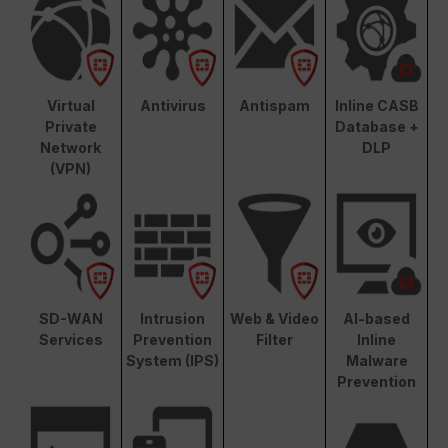
Virtual
Antivirus
Antispam
Inline CASB
Private
Database +
Network
DLP
(VPN)
SD-WAN
Intrusion
Web & Video
AI-based
Services
Prevention
Filter
Inline
System (IPS)
Malware
Prevention