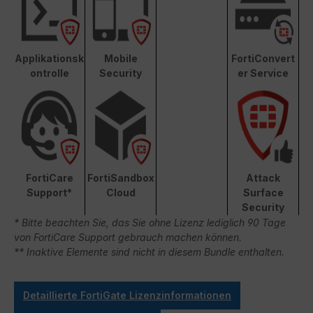
Applikationsk
Mobile
FortiConvert
ontrolle
Security
er Service
FortiCare
FortiSandbox
Attack
Support*
Cloud
Surface
Security
* Bitte beachten Sie, das Sie ohne Lizenz lediglich 90 Tage
von FortiCare Support gebrauch machen können.
** Inaktive Elemente sind nicht in diesem Bundle enthalten.
Detaillierte FortiGate Lizenzinformationen