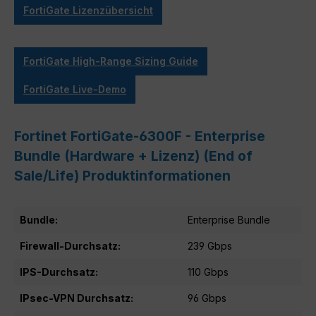
FortiGate Lizenzübersicht
FortiGate High-Range Sizing Guide
FortiGate Live-Demo
Fortinet FortiGate-6300F - Enterprise
Bundle (Hardware + Lizenz) (End of
Sale/Life) Produktinformationen
Bundle:
Enterprise Bundle
Firewall-Durchsatz:
239 Gbps
IPS-Durchsatz:
110 Gbps
IPsec-VPN Durchsatz:
96 Gbps