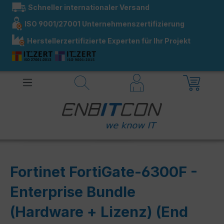
Schneller internationaler Versand
alt springen
ISO 9001/27001 Unternehmenszertifizierung
Herstellerzertifizierte Experten für Ihr Projekt
Fortinet FortiGate-6300F -
Enterprise Bundle
(Hardware + Lizenz) (End