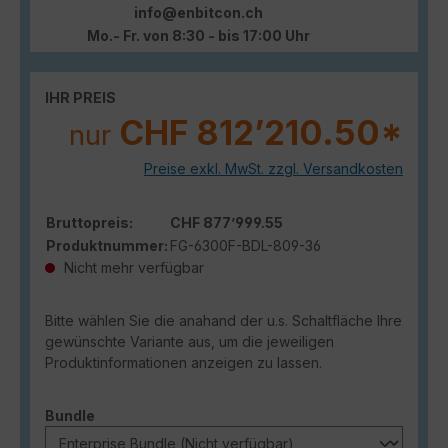
info@enbitcon.ch
Mo.- Fr. von 8:30 - bis 17:00 Uhr
IHR PREIS
CHF 812’210.50*
nur
Preise exkl. MwSt. zzgl. Versandkosten
Bruttopreis:
CHF 877’999.55
Produktnummer:
FG-6300F-BDL-809-36
Nicht mehr verfügbar
Bitte wählen Sie die anahand der u.s. Schaltfläche Ihre
gewünschte Variante aus, um die jeweiligen
Produktinformationen anzeigen zu lassen.
auswählen
Bundle