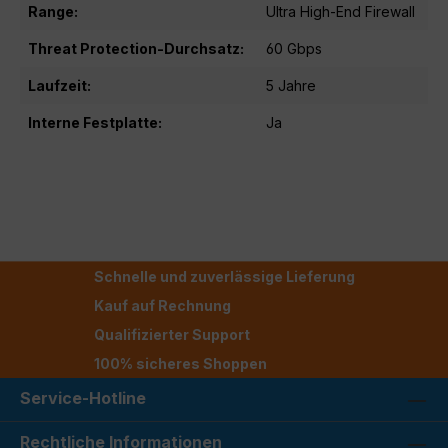
Range:
Ultra High-End Firewall
Threat Protection-Durchsatz:
60 Gbps
Laufzeit:
5 Jahre
Interne Festplatte:
Ja
Schnelle und zuverlässige Lieferung
Kauf auf Rechnung
Qualifizierter Support
100% sicheres Shoppen
Service-Hotline
Rechtliche Informationen