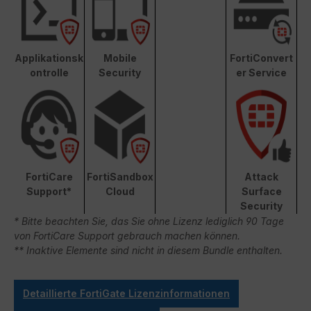
Applikationsk
Mobile
FortiConvert
ontrolle
Security
er Service
FortiCare
FortiSandbox
Attack
Support*
Cloud
Surface
Security
* Bitte beachten Sie, das Sie ohne Lizenz lediglich 90 Tage
von FortiCare Support gebrauch machen können.
** Inaktive Elemente sind nicht in diesem Bundle enthalten.
Detaillierte FortiGate Lizenzinformationen