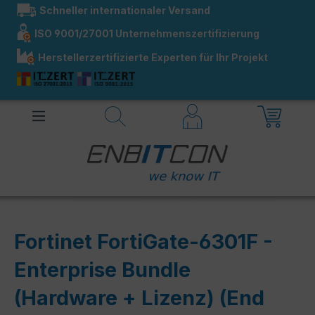
Schneller internationaler Versand
alt springen
ISO 9001/27001 Unternehmenszertifizierung
Herstellerzertifizierte Experten für Ihr Projekt
Fortinet FortiGate-6301F -
Enterprise Bundle
(Hardware + Lizenz) (End