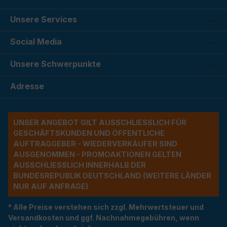
Unsere Services
Social Media
Unsere Schwerpunkte
Adresse
UNSER ANGEBOT GILT AUSSCHLIESSLICH FÜR G
ESCHÄFTSKUNDEN UND ÖFFENTLICHE A
UFTRAGGEBER - WIEDERVERKÄUFER SIND A
USGENOMMEN - PROMOAKTIONEN GELTEN A
USSCHLIESSLICH INNERHALB DER BU
NDESREPUBLIK DEUTSCHLAND (WEITERE LÄNDER NU
R AUF ANFRAGE)
* Alle Preise verstehen sich zzgl. Mehrwertsteuer und
Versandkosten und ggf. Nachnahmegebühren, wenn