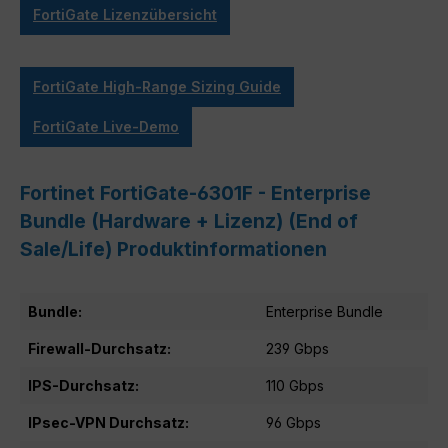
FortiGate Lizenzübersicht
FortiGate High-Range Sizing Guide
FortiGate Live-Demo
Fortinet FortiGate-6301F - Enterprise
Bundle (Hardware + Lizenz) (End of
Sale/Life) Produktinformationen
Bundle:
Enterprise Bundle
Firewall-Durchsatz:
239 Gbps
IPS-Durchsatz:
110 Gbps
IPsec-VPN Durchsatz:
96 Gbps