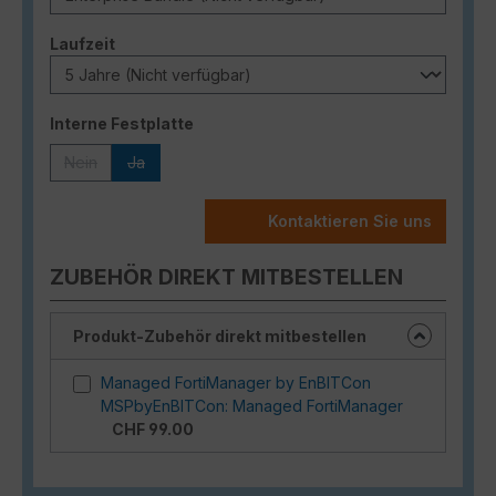
auswählen
Laufzeit
auswählen
Interne Festplatte
Nein
Ja
(Diese Option ist zurzeit nicht verfügbar.)
(Diese Option ist zurzeit nicht verfügbar.)
Kontaktieren Sie uns
ZUBEHÖR DIREKT MITBESTELLEN
Produkt-Zubehör direkt mitbestellen
Managed FortiManager by EnBITCon
MSPbyEnBITCon: Managed FortiManager
CHF 99.00