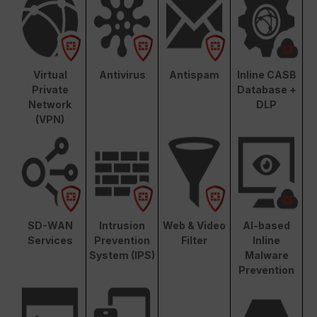
Virtual
Antivirus
Antispam
Inline CASB
Private
Database +
Network
DLP
(VPN)
SD-WAN
Intrusion
Web & Video
AI-based
Services
Prevention
Filter
Inline
System (IPS)
Malware
Prevention