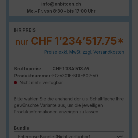
info@enbitcon.ch
Mo.- Fr. von 8:30 - bis 17:00 Uhr
IHR PREIS
CHF 1’234’517.75*
nur
Preise exkl. MwSt. zzgl. Versandkosten
Bruttopreis:
CHF 1’334’513.69
Produktnummer:
FG-6301F-BDL-809-60
Nicht mehr verfügbar
Bitte wählen Sie die anahand der u.s. Schaltfläche Ihre
gewünschte Variante aus, um die jeweiligen
Produktinformationen anzeigen zu lassen.
auswählen
Bundle