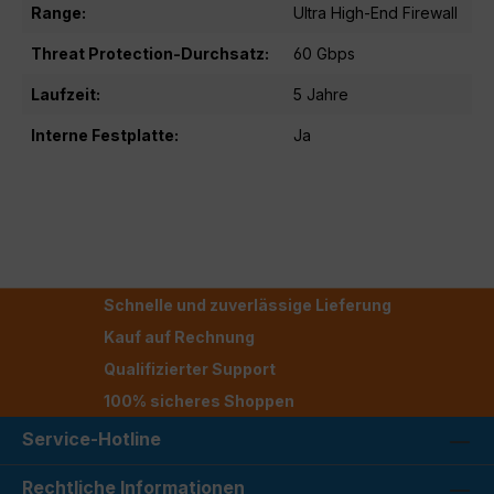
Range:
Ultra High-End Firewall
Threat Protection-Durchsatz:
60 Gbps
Laufzeit:
5 Jahre
Interne Festplatte:
Ja
Schnelle und zuverlässige Lieferung
Kauf auf Rechnung
Qualifizierter Support
100% sicheres Shoppen
Service-Hotline
Rechtliche Informationen