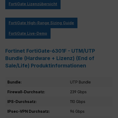
FortiGate Lizenzübersicht
FortiGate High-Range Sizing Guide
FortiGate Live-Demo
Fortinet FortiGate-6301F - UTM/UTP
Bundle (Hardware + Lizenz) (End of
Sale/Life) Produktinformationen
Bundle:
UTP Bundle
Firewall-Durchsatz:
239 Gbps
IPS-Durchsatz:
110 Gbps
IPsec-VPN Durchsatz:
96 Gbps