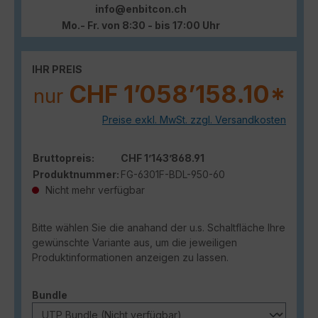
info@enbitcon.ch
Mo.- Fr. von 8:30 - bis 17:00 Uhr
IHR PREIS
CHF 1’058’158.10*
nur
Preise exkl. MwSt. zzgl. Versandkosten
Bruttopreis:
CHF 1’143’868.91
Produktnummer:
FG-6301F-BDL-950-60
Nicht mehr verfügbar
Bitte wählen Sie die anahand der u.s. Schaltfläche Ihre
gewünschte Variante aus, um die jeweiligen
Produktinformationen anzeigen zu lassen.
auswählen
Bundle