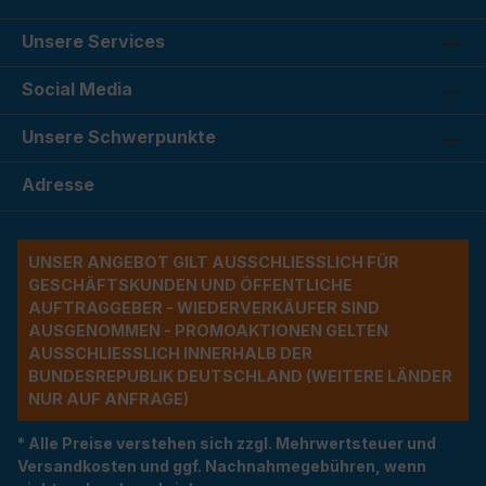
Unsere Services
Social Media
Unsere Schwerpunkte
Adresse
UNSER ANGEBOT GILT AUSSCHLIESSLICH FÜR G
ESCHÄFTSKUNDEN UND ÖFFENTLICHE A
UFTRAGGEBER - WIEDERVERKÄUFER SIND A
USGENOMMEN - PROMOAKTIONEN GELTEN A
USSCHLIESSLICH INNERHALB DER BU
NDESREPUBLIK DEUTSCHLAND (WEITERE LÄNDER NU
R AUF ANFRAGE)
* Alle Preise verstehen sich zzgl. Mehrwertsteuer und
Versandkosten und ggf. Nachnahmegebühren, wenn