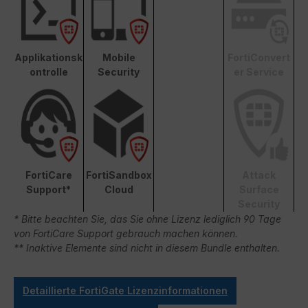
Applikationsk
Mobile
FortiConvert
ontrolle
Security
er Service
FortiCare
FortiSandbox
Attack
Support*
Cloud
Surface
Security
* Bitte beachten Sie, das Sie ohne Lizenz lediglich 90 Tage
von FortiCare Support gebrauch machen können.
** Inaktive Elemente sind nicht in diesem Bundle enthalten.
Detaillierte FortiGate Lizenzinformationen