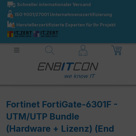
Schneller internationaler Versand
alt springen
ISO 9001/27001 Unternehmenszertifizierung
Herstellerzertifizierte Experten für Ihr Projekt
Fortinet FortiGate-6301F -
UTM/UTP Bundle
(Hardware + Lizenz) (End