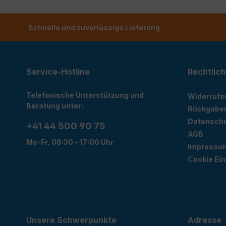
Schnelle und zuverlässige Lieferung
Service-Hotline
Rechtlich
Telefonische Unterstützung und
Widerrufs
Beratung unter:
Rückgabe
Datensch
+41 44 500 90 75
AGB
Mo-Fr, 08:30 - 17:00 Uhr
Impressu
Cookie Ein
Unsere Schwerpunkte
Adresse