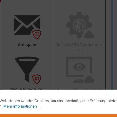
Antispam
Inline CASB Database +
DLP
Web & Video Filter
AI-based Inline Malware
Prevention
Website verwendet Cookies, um eine bestmögliche Erfahrung biete
n.
Mehr Informationen ...