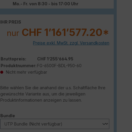
Mo.- Fr. von 8:30 - bis 17:00 Uhr
IHR PREIS
CHF 1’161’577.20*
nur
Preise exkl. MwSt. zzgl. Versandkosten
Bruttopreis:
CHF 1’255’664.95
Produktnummer:
FG-6500F-BDL-950-60
Nicht mehr verfügbar
Bitte wählen Sie die anahand der u.s. Schaltfläche Ihre
gewünschte Variante aus, um die jeweiligen
Produktinformationen anzeigen zu lassen.
auswählen
Bundle