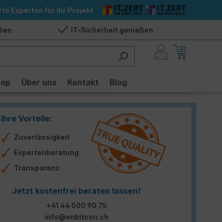
rte Experten für Ihr Projekt
eßen
IT-Sicherheit genießen
hop
Über uns
Kontakt
Blog
Ihre Vorteile:
Zuverlässigkeit
Expertenberatung
Transparenz
Jetzt kostenfrei beraten lassen!
+41 44 500 90 75
info@enbitcon.ch