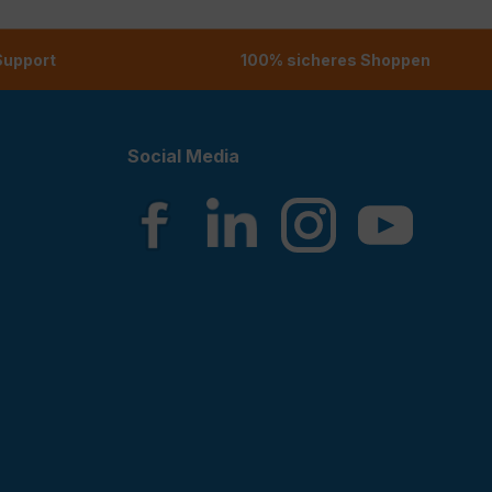
 Support
100% sicheres Shoppen
Social Media