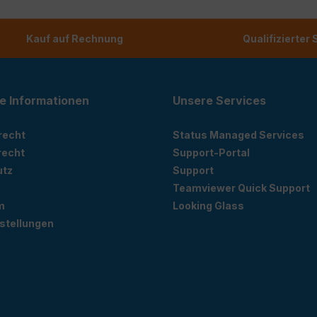
Kauf auf Rechnung
Qualifizierter
e Informationen
Unsere Services
recht
Status Managed Services
recht
Support-Portal
utz
Support
Teamviewer Quick Support
m
Looking Glass
stellungen