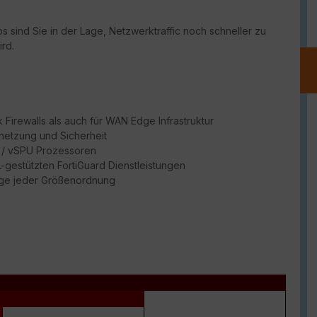
 sind Sie in der Lage, Netzwerktraffic noch schneller zu
rd.
Firewalls als auch für WAN Edge Infrastruktur
netzung und Sicherheit
PU / vSPU Prozessoren
ML-gestützten FortiGuard Dienstleistungen
dge jeder Größenordnung