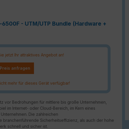
te-6500F - UTM/UTP Bundle (Hardware +
 jetzt Ihr attraktives Angebot an!
 Preis anfragen
icht mehr für dieses Gerät verfügbar!
utz vor Bedrohungen für mittlere bis große Unternehmen,
piel im Internet- oder Cloud-Bereich, im Kern eines
 Unternehmen. Die zahlreichen
ie branchenführende Sicherheitseffizienz, als auch der hohe
rk schnell und sicher ist.