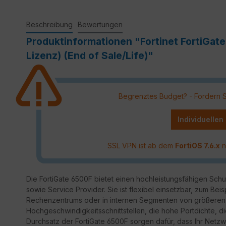
Beschreibung
Bewertungen
Produktinformationen "Fortinet FortiGa
Lizenz) (End of Sale/Life)"
Begrenztes Budget? - Fordern Sie
Individuellen
SSL VPN ist ab dem
FortiOS 7.6.x
n
Die FortiGate 6500F bietet einen hochleistungsfähigen Sch
sowie Service Provider. Sie ist flexibel einsetzbar, zum Beis
Rechenzentrums oder in internen Segmenten von größeren
Hochgeschwindigkeitsschnittstellen, die hohe Portdichte, d
Durchsatz der FortiGate 6500F sorgen dafür, dass Ihr Netzwe