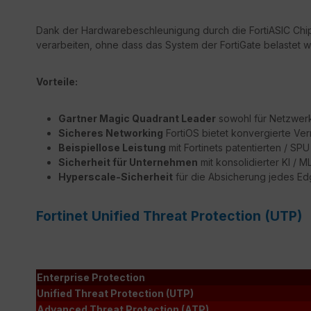
Dank der Hardwarebeschleunigung durch die FortiASIC Chips
verarbeiten, ohne dass das System der FortiGate belastet wi
Vorteile:
Gartner Magic Quadrant Leader
sowohl für Netzwerk 
Sicheres Networking
FortiOS bietet konvergierte Ver
Beispiellose Leistung
mit Fortinets patentierten / S
Sicherheit für Unternehmen
mit konsolidierter KI / 
Hyperscale-Sicherheit
für die Absicherung jedes E
Fortinet Unified Threat Protection (UTP)
Enterprise Protection
Unified Threat Protection (UTP)
Advanced Threat Protection (ATP)