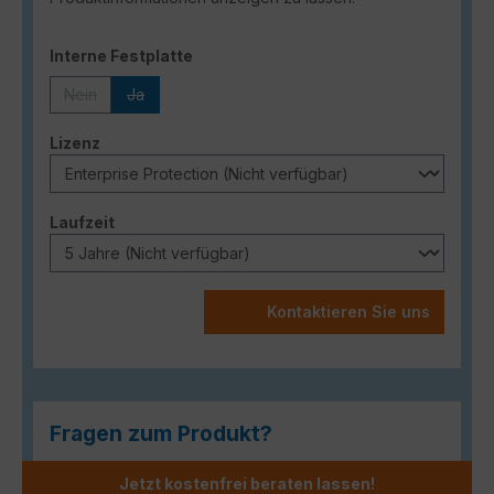
auswählen
Interne Festplatte
Nein
Ja
(Diese Option ist zurzeit nicht verfügbar.)
(Diese Option ist zurzeit nicht verfügbar.)
auswählen
Lizenz
auswählen
Laufzeit
Kontaktieren Sie uns
Fragen zum Produkt?
Jetzt kostenfrei beraten lassen!