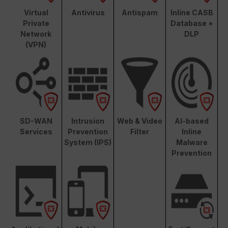
Virtual
Antivirus
Antispam
Inline CASB
Private
Database +
Network
DLP
(VPN)
SD-WAN
Intrusion
Web & Video
AI-based
Services
Prevention
Filter
Inline
System (IPS)
Malware
Prevention