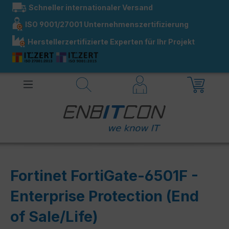
Schneller internationaler Versand
alt springen
ISO 9001/27001 Unternehmenszertifizierung
Herstellerzertifizierte Experten für Ihr Projekt
Fortinet FortiGate-6501F -
Enterprise Protection (End
of Sale/Life)