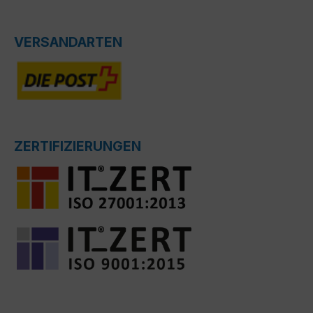
VERSANDARTEN
ZERTIFIZIERUNGEN