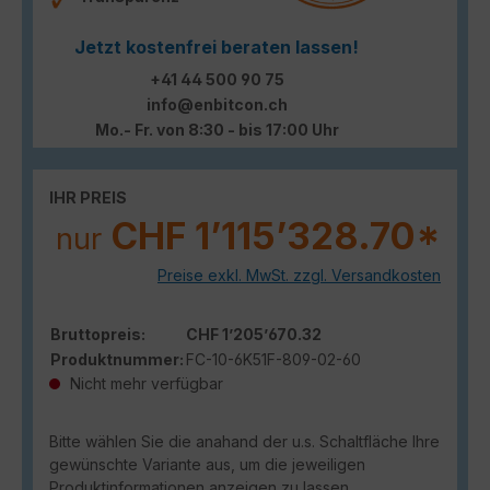
Jetzt kostenfrei beraten lassen!
+41 44 500 90 75
info@enbitcon.ch
Mo.- Fr. von 8:30 - bis 17:00 Uhr
IHR PREIS
CHF 1’115’328.70*
nur
Preise exkl. MwSt. zzgl. Versandkosten
Bruttopreis:
CHF 1’205’670.32
Produktnummer:
FC-10-6K51F-809-02-60
Nicht mehr verfügbar
Bitte wählen Sie die anahand der u.s. Schaltfläche Ihre
gewünschte Variante aus, um die jeweiligen
Produktinformationen anzeigen zu lassen.