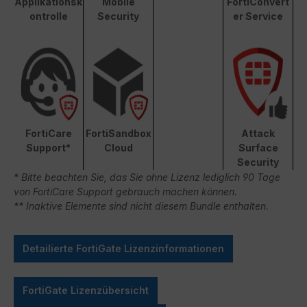
Applikationsk
Mobile
FortiConvert
ontrolle
Security
er Service
FortiCare
FortiSandbox
Attack
Support*
Cloud
Surface
Security
* Bitte beachten Sie, das Sie ohne Lizenz lediglich 90 Tage
von FortiCare Support gebrauch machen können.
** Inaktive Elemente sind nicht diesem Bundle enthalten.
Detailierte FortiGate Lizenzinformationen
FortiGate Lizenzübersicht