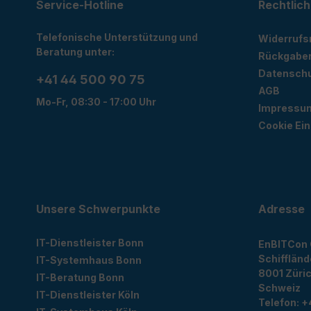
Service-Hotline
Rechtlich
Telefonische Unterstützung und
Widerrufs
Beratung unter:
Rückgabe
Datensch
+41 44 500 90 75
AGB
Mo-Fr, 08:30 - 17:00 Uhr
Impressu
Cookie Ein
Unsere Schwerpunkte
Adresse
IT-Dienstleister Bonn
EnBITCon
Schiffländ
IT-Systemhaus Bonn
8001
Züri
IT-Beratung Bonn
Schweiz
IT-Dienstleister Köln
Telefon:
+