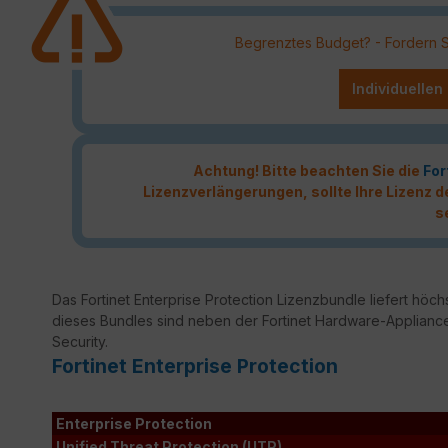
Begrenztes Budget? - Fordern Sie
Individuellen
Achtung! Bitte beachten Sie die
For
Lizenzverlängerungen, sollte Ihre Lizenz
s
Das Fortinet Enterprise Protection Lizenzbundle liefert höchs
dieses Bundles sind neben der Fortinet Hardware-Appliance
Security.
Fortinet Enterprise Protection
Enterprise Protection
Unified Threat Protection (UTP)