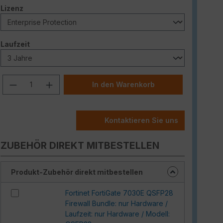
auswählen
Lizenz
auswählen
Laufzeit
Produkt Anzahl: Gib den gewünschten W
In den Warenkorb
Kontaktieren Sie uns
ZUBEHÖR DIREKT MITBESTELLEN
Produkt-Zubehör direkt mitbestellen
Fortinet FortiGate 7030E QSFP28
Firewall Bundle: nur Hardware /
Laufzeit: nur Hardware / Modell: