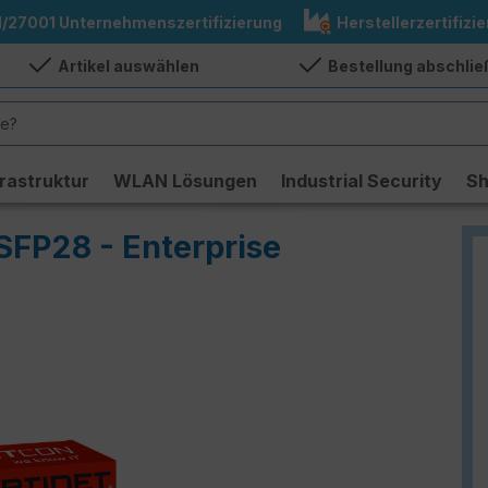
1/27001 Unternehmenszertifizierung
Herstellerzertifizie
Artikel auswählen
Bestellung abschli
frastruktur
WLAN Lösungen
Industrial Security
S
SFP28 - Enterprise