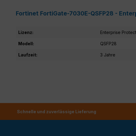
Fortinet FortiGate-7030E-QSFP28 - Enter
Lizenz:
Enterprise Protec
Modell:
QSFP28
Laufzeit:
3 Jahre
Schnelle und zuverlässige Lieferung