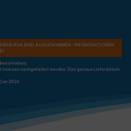
ERKÄUFER SIND AUSGENOMMEN - PROMOAKTIONEN G
 beschrieben.
und müssen nachgeliefert werden. Das genaue Lieferdatum
TCon 2026