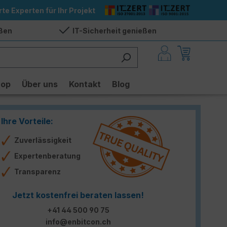
rte Experten für Ihr Projekt
eßen
IT-Sicherheit genießen
hop
Über uns
Kontakt
Blog
Ihre Vorteile:
Zuverlässigkeit
Expertenberatung
Transparenz
Jetzt kostenfrei beraten lassen!
+41 44 500 90 75
info@enbitcon.ch