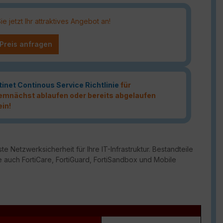
 jetzt Ihr attraktives Angebot an!
 Preis anfragen
tinet Continous Service Richtlinie
für
 demnächst ablaufen oder bereits abgelaufen
ein!
te Netzwerksicherheit für Ihre IT-Infrastruktur. Bestandteile
 auch FortiCare, FortiGuard, FortiSandbox und Mobile