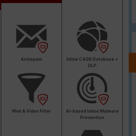
Antispam
Inline CASB Database +
DLP
Web & Video Filter
AI-based Inline Malware
Prevention