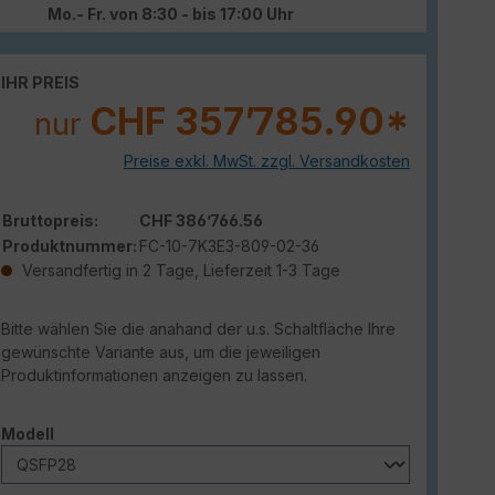
Mo.- Fr. von 8:30 - bis 17:00 Uhr
IHR PREIS
CHF 357’785.90*
nur
Preise exkl. MwSt. zzgl. Versandkosten
Bruttopreis:
CHF 386’766.56
Produktnummer:
FC-10-7K3E3-809-02-36
Versandfertig in 2 Tage, Lieferzeit 1-3 Tage
Bitte wählen Sie die anahand der u.s. Schaltfläche Ihre
gewünschte Variante aus, um die jeweiligen
Produktinformationen anzeigen zu lassen.
auswählen
Modell