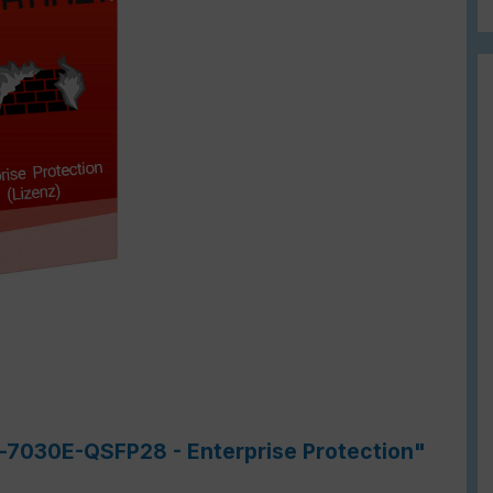
e-7030E-QSFP28 - Enterprise Protection"