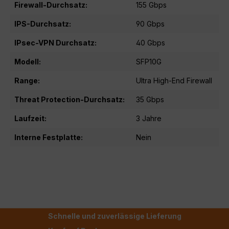
Firewall-Durchsatz:
155 Gbps
IPS-Durchsatz:
90 Gbps
IPsec-VPN Durchsatz:
40 Gbps
Modell:
SFP10G
Range:
Ultra High-End Firewall
Threat Protection-Durchsatz:
35 Gbps
Laufzeit:
3 Jahre
Interne Festplatte:
Nein
Schnelle und zuverlässige Lieferung