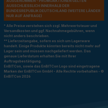
USGENOMMEN - PROMOAKTIONEN GELTEN A
USSCHLIESSLICH INNERHALB DER BU
NDESREPUBLIK DEUTSCHLAND (WEITERE LÄNDER NU
R AUF ANFRAGE)
* Alle Preise verstehen sich zzgl. Mehrwertsteuer und
Versandkosten und ggf. Nachnahmegebühren, wenn
nicht anders beschrieben.
** Lieferzeitangabe, sofern es sich um Lagerware
handelt. Einige Produkte könnten bereits nicht mehr auf
Lager sein und müssen nachgeliefert werden. Das
genaue Lieferdatum erhalten Sie mit Ihrer
Auftragsbestätigung.
EnBITCon, sowie das EnBITCon Logo sind eingetragene
Marken der EnBITCon GmbH - Alle Rechte vorbehalten - ©
EnBITCon 2026