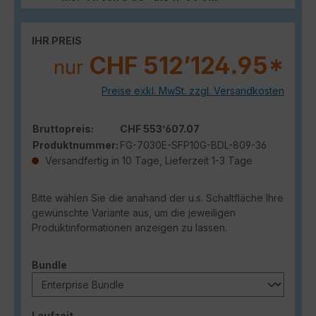
IHR PREIS
CHF 512’124.95*
nur
Preise exkl. MwSt. zzgl. Versandkosten
Bruttopreis:
CHF 553’607.07
Produktnummer:
FG-7030E-SFP10G-BDL-809-36
Versandfertig in 10 Tage, Lieferzeit 1-3 Tage
Bitte wählen Sie die anahand der u.s. Schaltfläche Ihre
gewünschte Variante aus, um die jeweiligen
Produktinformationen anzeigen zu lassen.
auswählen
Bundle
auswählen
Laufzeit