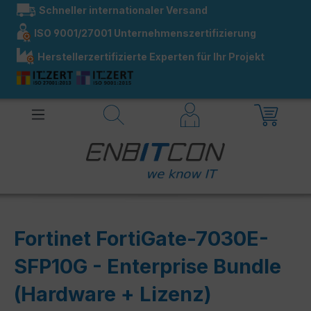
Schneller internationaler Versand
alt springen
ISO 9001/27001 Unternehmenszertifizierung
Herstellerzertifizierte Experten für Ihr Projekt
Fortinet FortiGate-7030E-
SFP10G - Enterprise Bundle
(Hardware + Lizenz)