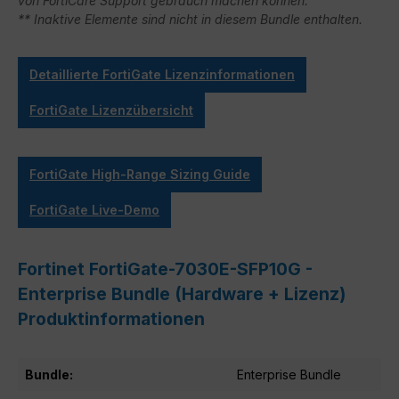
von FortiCare Support gebrauch machen können.
** Inaktive Elemente sind nicht in diesem Bundle enthalten.
Detaillierte FortiGate Lizenzinformationen
FortiGate Lizenzübersicht
FortiGate High-Range Sizing Guide
FortiGate Live-Demo
Fortinet FortiGate-7030E-SFP10G -
Enterprise Bundle (Hardware + Lizenz)
Produktinformationen
Bundle:
Enterprise Bundle