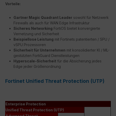
Vorteile:
Gartner Magic Quadrant Leader
sowohl für Netzwerk
Firewalls als auch für WAN Edge Infrastruktur
Sicheres Networking
FortiOS bietet konvergierte
Vernetzung und Sicherheit
Beispiellose Leistung
mit Fortinets patentierten / SPU /
vSPU Prozessoren
Sicherheit für Unternehmen
mit konsolidierter KI / ML-
gestützten FortiGuard Dienstleistungen
Hyperscale-Sicherheit
für die Absicherung jedes
Edge jeder Größenordnung
Fortinet Unified Threat Protection (UTP)
Enterprise Protection
Unified Threat Protection (UTP)
Advanced Threat