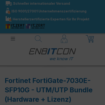
Schneller internationaler Versand
alt springen
ISO 9001/27001 Unternehmenszertifizierung
Herstellerzertifizierte Experten für Ihr Projekt
Fortinet FortiGate-7030E-
SFP10G - UTM/UTP Bundle
(Hardware + Lizenz)