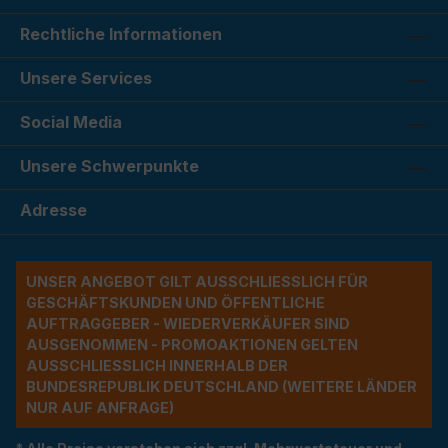
Rechtliche Informationen
Unsere Services
Social Media
Unsere Schwerpunkte
Adresse
UNSER ANGEBOT GILT AUSSCHLIESSLICH FÜR G
ESCHÄFTSKUNDEN UND ÖFFENTLICHE A
UFTRAGGEBER - WIEDERVERKÄUFER SIND A
USGENOMMEN - PROMOAKTIONEN GELTEN A
USSCHLIESSLICH INNERHALB DER BU
NDESREPUBLIK DEUTSCHLAND (WEITERE LÄNDER NU
R AUF ANFRAGE)