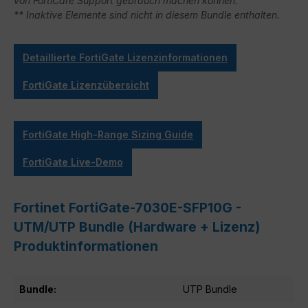
von FortiCare Support gebrauch machen können.
** Inaktive Elemente sind nicht in diesem Bundle enthalten.
Detaillierte FortiGate Lizenzinformationen
FortiGate Lizenzübersicht
FortiGate High-Range Sizing Guide
FortiGate Live-Demo
Fortinet FortiGate-7030E-SFP10G -
UTM/UTP Bundle (Hardware + Lizenz)
Produktinformationen
Bundle:
UTP Bundle