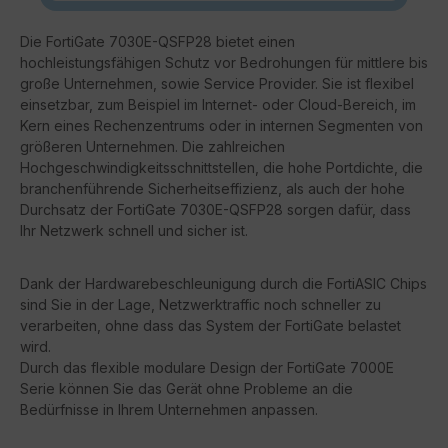
Die FortiGate 7030E-QSFP28 bietet einen
hochleistungsfähigen Schutz vor Bedrohungen für mittlere bis
große Unternehmen, sowie Service Provider. Sie ist flexibel
einsetzbar, zum Beispiel im Internet- oder Cloud-Bereich, im
Kern eines Rechenzentrums oder in internen Segmenten von
größeren Unternehmen. Die zahlreichen
Hochgeschwindigkeitsschnittstellen, die hohe Portdichte, die
branchenführende Sicherheitseffizienz, als auch der hohe
Durchsatz der FortiGate 7030E-QSFP28 sorgen dafür, dass
Ihr Netzwerk schnell und sicher ist.
Dank der Hardwarebeschleunigung durch die FortiASIC Chips
sind Sie in der Lage, Netzwerktraffic noch schneller zu
verarbeiten, ohne dass das System der FortiGate belastet
wird.
Durch das flexible modulare Design der FortiGate 7000E
Serie können Sie das Gerät ohne Probleme an die
Bedürfnisse in Ihrem Unternehmen anpassen.