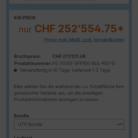
IHR PREIS
CHF 252’554.75*
nur
Preise exkl. MwSt. zzgl. Versandkosten
Bruttopreis:
CHF 273’011.68
Produktnummer:
FG-7030E-SFP10G-BDL-950-12
Versandfertig in 10 Tage, Lieferzeit 1-3 Tage
Bitte wählen Sie die anahand der u.s. Schaltfläche Ihre
gewünschte Variante aus, um die jeweiligen
Produktinformationen anzeigen zu lassen.
auswählen
Bundle
auswählen
Laufzeit