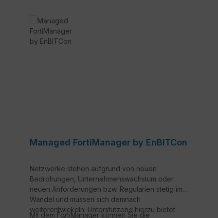
Managed FortiManager by EnBITCon
Netzwerke stehen aufgrund von neuen
Bedrohungen, Unternehmenswachstum oder
neuen Anforderungen bzw. Regularien stetig im
Wandel und müssen sich demnach
weiterentwickeln. Unterstützend hierzu bietet
Mit dem FortiManager können Sie die