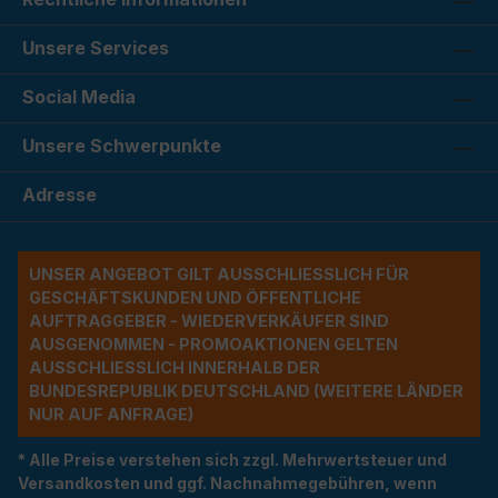
Unsere Services
Social Media
Unsere Schwerpunkte
Adresse
UNSER ANGEBOT GILT AUSSCHLIESSLICH FÜR G
ESCHÄFTSKUNDEN UND ÖFFENTLICHE A
UFTRAGGEBER - WIEDERVERKÄUFER SIND A
USGENOMMEN - PROMOAKTIONEN GELTEN A
USSCHLIESSLICH INNERHALB DER BU
NDESREPUBLIK DEUTSCHLAND (WEITERE LÄNDER NU
R AUF ANFRAGE)
* Alle Preise verstehen sich zzgl. Mehrwertsteuer und
Versandkosten und ggf. Nachnahmegebühren, wenn