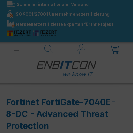
Schneller internationaler Versand
alt springen
ISO 9001/27001 Unternehmenszertifizierung
Herstellerzertifizierte Experten für Ihr Projekt
Fortinet FortiGate-7040E-
8-DC - Advanced Threat
Protection