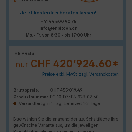
Jetzt kostenfrei beraten lassen!
+41 44 500 90 75
info@enbitcon.ch
Mo.- Fr. von 8:30 - bis 17:00 Uhr
IHR PREIS
CHF 420’924.60*
nur
Preise exkl. MwSt. zzgl. Versandkosten
Bruttopreis:
CHF 455’019.49
Produktnummer:
FC-10-D74E8-928-02-60
Versandfertig in 1 Tag, Lieferzeit 1-3 Tage
Bitte wählen Sie die anahand der u.s. Schaltfläche Ihre
gewünschte Variante aus, um die jeweiligen
Produktinformationen anzeigen zu lassen.