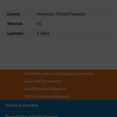
Lizenz:
Advanced Threat Protection
Netzteil:
DC
Laufzeit:
5 Jahre
Schnelle und zuverlässige Lieferung
Kauf auf Rechnung
Qualifizierter Support
100% sicheres Shoppen
Service-Hotline
Rechtliche Informationen