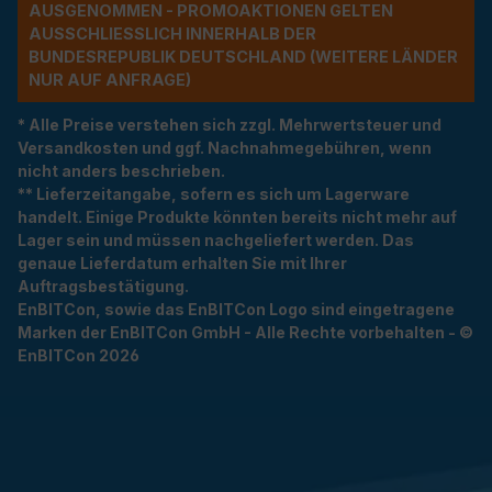
USGENOMMEN - PROMOAKTIONEN GELTEN A
USSCHLIESSLICH INNERHALB DER BU
NDESREPUBLIK DEUTSCHLAND (WEITERE LÄNDER NU
R AUF ANFRAGE)
* Alle Preise verstehen sich zzgl. Mehrwertsteuer und
Versandkosten und ggf. Nachnahmegebühren, wenn
nicht anders beschrieben.
** Lieferzeitangabe, sofern es sich um Lagerware
handelt. Einige Produkte könnten bereits nicht mehr auf
Lager sein und müssen nachgeliefert werden. Das
genaue Lieferdatum erhalten Sie mit Ihrer
Auftragsbestätigung.
EnBITCon, sowie das EnBITCon Logo sind eingetragene
Marken der EnBITCon GmbH - Alle Rechte vorbehalten - ©
EnBITCon 2026