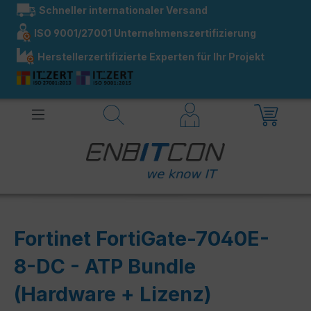
Schneller internationaler Versand
alt springen
ISO 9001/27001 Unternehmenszertifizierung
Herstellerzertifizierte Experten für Ihr Projekt
Fortinet FortiGate-7040E-
8-DC - ATP Bundle
(Hardware + Lizenz)