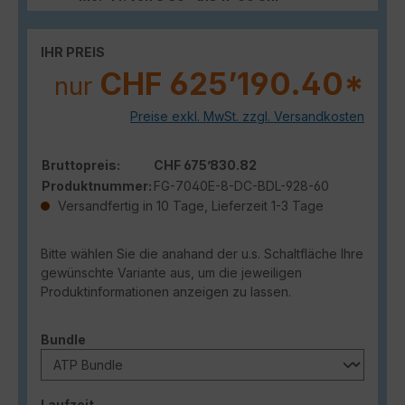
IHR PREIS
CHF 625’190.40*
nur
Preise exkl. MwSt. zzgl. Versandkosten
Bruttopreis:
CHF 675’830.82
Produktnummer:
FG-7040E-8-DC-BDL-928-60
Versandfertig in 10 Tage, Lieferzeit 1-3 Tage
Bitte wählen Sie die anahand der u.s. Schaltfläche Ihre
gewünschte Variante aus, um die jeweiligen
Produktinformationen anzeigen zu lassen.
auswählen
Bundle
auswählen
Laufzeit