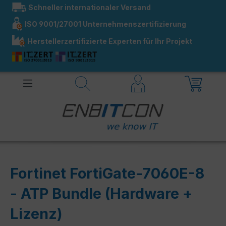
Schneller internationaler Versand
alt springen
ISO 9001/27001 Unternehmenszertifizierung
Herstellerzertifizierte Experten für Ihr Projekt
Fortinet FortiGate-7060E-8
- ATP Bundle (Hardware +
Lizenz)