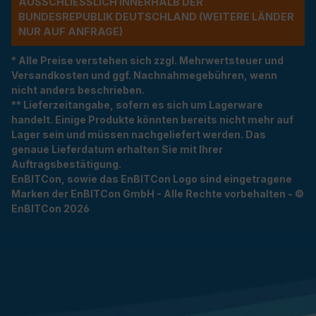
USSCHLIESSLICH INNERHALB DER BU
NDESREPUBLIK DEUTSCHLAND (WEITERE LÄNDER NU
R AUF ANFRAGE)
* Alle Preise verstehen sich zzgl. Mehrwertsteuer und
Versandkosten und ggf. Nachnahmegebühren, wenn
nicht anders beschrieben.
** Lieferzeitangabe, sofern es sich um Lagerware
handelt. Einige Produkte könnten bereits nicht mehr auf
Lager sein und müssen nachgeliefert werden. Das
genaue Lieferdatum erhalten Sie mit Ihrer
Auftragsbestätigung.
EnBITCon, sowie das EnBITCon Logo sind eingetragene
Marken der EnBITCon GmbH - Alle Rechte vorbehalten - ©
EnBITCon 2026