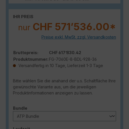
IHR PREIS
CHF 571’536.00*
nur
Preise exkl. MwSt. zzgl. Versandkosten
Bruttopreis:
CHF 617’830.42
Produktnummer:
FG-7060E-8-BDL-928-36
Versandfertig in 10 Tage, Lieferzeit 1-3 Tage
Bitte wählen Sie die anahand der u.s. Schaltfläche Ihre
gewünschte Variante aus, um die jeweiligen
Produktinformationen anzeigen zu lassen.
auswählen
Bundle
auswählen
Laufzeit