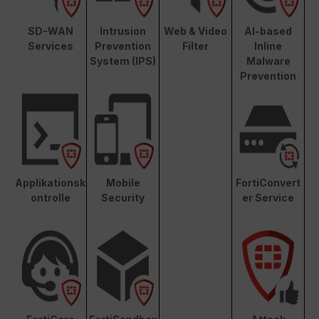
SD-WAN
Intrusion
Web & Video
AI-based
Services
Prevention
Filter
Inline
System (IPS)
Malware
Prevention
Applikationsk
Mobile
FortiConvert
ontrolle
Security
er Service