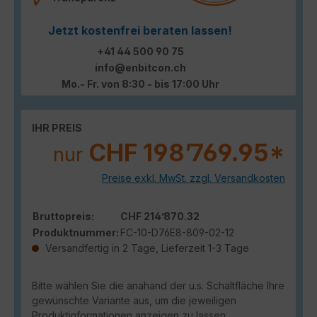
Jetzt kostenfrei beraten lassen!
+41 44 500 90 75
info@enbitcon.ch
Mo.- Fr. von 8:30 - bis 17:00 Uhr
IHR PREIS
CHF 198’769.95*
nur
Preise exkl. MwSt. zzgl. Versandkosten
Bruttopreis:
CHF 214’870.32
Produktnummer:
FC-10-D76E8-809-02-12
Versandfertig in 2 Tage, Lieferzeit 1-3 Tage
Bitte wählen Sie die anahand der u.s. Schaltfläche Ihre
gewünschte Variante aus, um die jeweiligen
Produktinformationen anzeigen zu lassen.