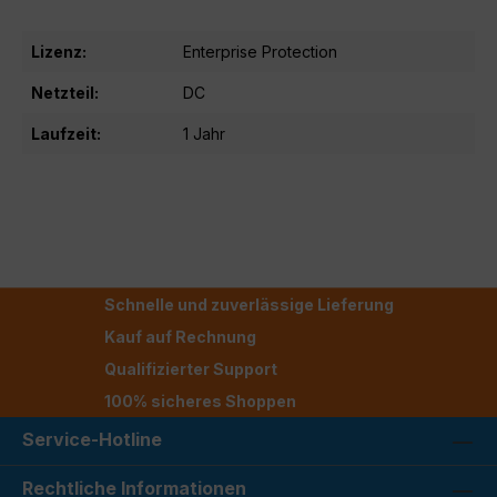
Lizenz:
Enterprise Protection
Netzteil:
DC
Laufzeit:
1 Jahr
Schnelle und zuverlässige Lieferung
Kauf auf Rechnung
Qualifizierter Support
100% sicheres Shoppen
Service-Hotline
Rechtliche Informationen