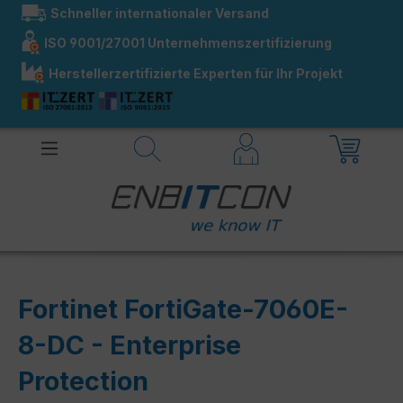
Schneller internationaler Versand
alt springen
ISO 9001/27001 Unternehmenszertifizierung
Herstellerzertifizierte Experten für Ihr Projekt
Fortinet FortiGate-7060E-
8-DC - Enterprise
Protection