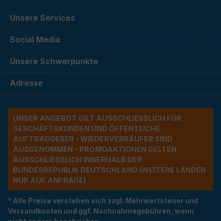
Unsere Services
Social Media
Unsere Schwerpunkte
Adresse
UNSER ANGEBOT GILT AUSSCHLIESSLICH FÜR G
ESCHÄFTSKUNDEN UND ÖFFENTLICHE A
UFTRAGGEBER - WIEDERVERKÄUFER SIND A
USGENOMMEN - PROMOAKTIONEN GELTEN A
USSCHLIESSLICH INNERHALB DER BU
NDESREPUBLIK DEUTSCHLAND (WEITERE LÄNDER NU
R AUF ANFRAGE)
* Alle Preise verstehen sich zzgl. Mehrwertsteuer und
Versandkosten und ggf. Nachnahmegebühren, wenn