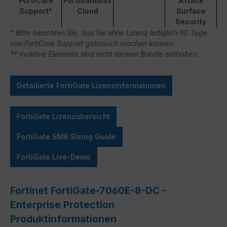
FortiCare
FortiSandbox
Attack
Support*
Cloud
Surface
Security
* Bitte beachten Sie, das Sie ohne Lizenz lediglich 90 Tage
von FortiCare Support gebrauch machen können.
** Inaktive Elemente sind nicht diesem Bundle enthalten.
Detailierte FortiGate Lizenzinformationen
FortiGate Lizenzübersicht
FortiGate SMB Sizing Guide
FortiGate Live-Demo
Fortinet FortiGate-7060E-8-DC -
Enterprise Protection
Produktinformationen