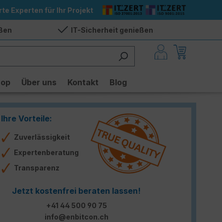
rte Experten für Ihr Projekt
eßen
IT-Sicherheit genießen
hop
Über uns
Kontakt
Blog
Ihre Vorteile:
Zuverlässigkeit
Expertenberatung
Transparenz
Jetzt kostenfrei beraten lassen!
+41 44 500 90 75
info@enbitcon.ch