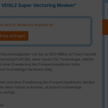
67 VDSL2 Super Vectoring Modem"
 jetzt Ihr attraktives Angebot an!
 Preis anfragen
it Geschwindigkeiten von bis zu 1000 MBit/s an? Dann handelt
ectoring Profil 35b, einer neuen DSL-Technologie, welche
d einer Erweiterung des Frequenzspektrums hohe
doch hochwertige Hardware nötig.
niken und einer Erweiterung des Frequenzspektrums werden
 Um diese nutzen zu können, ist jedoch hochwertige
 verfügt.
se.