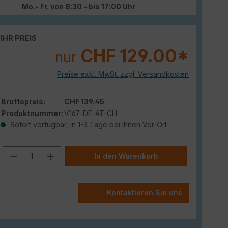
Mo.- Fr. von 8:30 - bis 17:00 Uhr
IHR PREIS
CHF 129.00*
nur
Preise exkl. MwSt. zzgl. Versandkosten
Bruttopreis:
CHF 139.45
Produktnummer:
V167-DE-AT-CH
Sofort verfügbar, in 1-3 Tage bei Ihnen Vor-Ort
Produkt Anzahl: Gib den gewünschten W
In den Warenkorb
Kontaktieren Sie uns