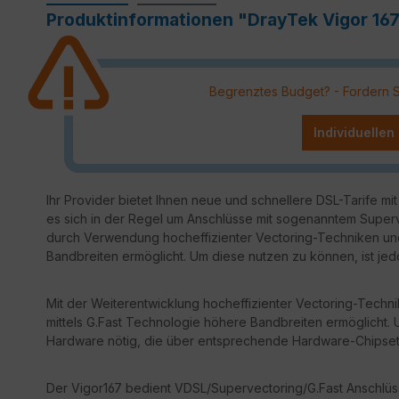
Produktinformationen "DrayTek Vigor 1
Begrenztes Budget? - Fordern Sie
Individuellen
Ihr Provider bietet Ihnen neue und schnellere DSL-Tarife m
es sich in der Regel um Anschlüsse mit sogenanntem Superv
durch Verwendung hocheffizienter Vectoring-Techniken un
Bandbreiten ermöglicht. Um diese nutzen zu können, ist je
Mit der Weiterentwicklung hocheffizienter Vectoring-Tech
mittels G.Fast Technologie höhere Bandbreiten ermöglicht.
Hardware nötig, die über entsprechende Hardware-Chipsets
Der Vigor167 bedient VDSL/Supervectoring/G.Fast Anschlüs