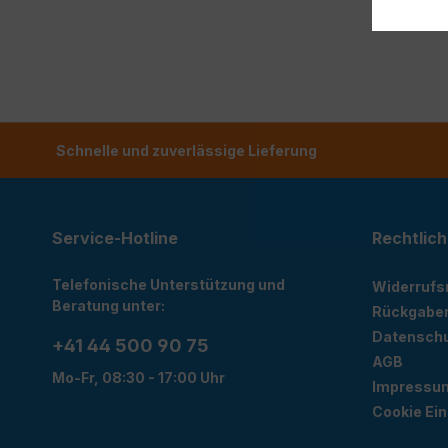
Schnelle und zuverlässige Lieferung
Service-Hotline
Rechtlich
Telefonische Unterstützung und
Widerrufs
Beratung unter:
Rückgabe
Datensch
+41 44 500 90 75
AGB
Mo-Fr, 08:30 - 17:00 Uhr
Impressu
Cookie Ein