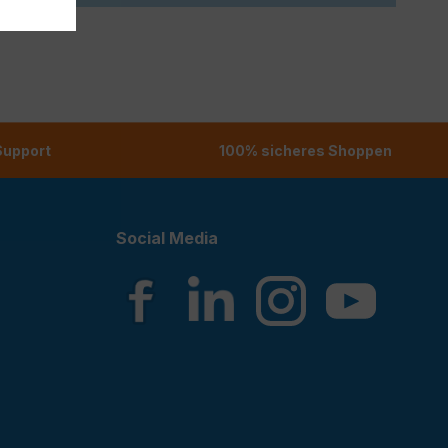
 Support
100% sicheres Shoppen
Social Media