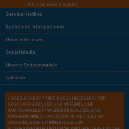
100% sicheres Shoppen
Service-Hotline
Rechtliche Informationen
Unsere Services
Social Media
Unsere Schwerpunkte
Adresse
UNSER ANGEBOT GILT AUSSCHLIESSLICH FÜR G
ESCHÄFTSKUNDEN UND ÖFFENTLICHE A
UFTRAGGEBER - WIEDERVERKÄUFER SIND A
USGENOMMEN - PROMOAKTIONEN GELTEN A
USSCHLIESSLICH INNERHALB DER BU
NDESREPUBLIK DEUTSCHLAND (WEITERE LÄNDER NU