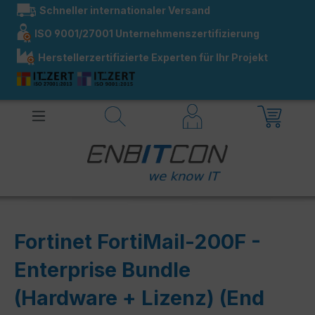
Schneller internationaler Versand
alt springen
ISO 9001/27001 Unternehmenszertifizierung
Herstellerzertifizierte Experten für Ihr Projekt
Fortinet FortiMail-200F -
Enterprise Bundle
(Hardware + Lizenz) (End