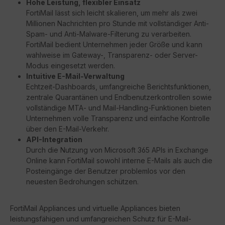
Hohe Leistung, flexibler Einsatz
FortiMail lässt sich leicht skalieren, um mehr als zwei
Millionen Nachrichten pro Stunde mit vollständiger Anti-
Spam- und Anti-Malware-Filterung zu verarbeiten.
FortiMail bedient Unternehmen jeder Größe und kann
wahlweise im Gateway-, Transparenz- oder Server-
Modus eingesetzt werden.
Intuitive E-Mail-Verwaltung
Echtzeit-Dashboards, umfangreiche Berichtsfunktionen,
zentrale Quarantänen und Endbenutzerkontrollen sowie
vollständige MTA- und Mail-Handling-Funktionen bieten
Unternehmen volle Transparenz und einfache Kontrolle
über den E-Mail-Verkehr.
API-Integration
Durch die Nutzung von Microsoft 365 APIs in Exchange
Online kann FortiMail sowohl interne E-Mails als auch die
Posteingänge der Benutzer problemlos vor den
neuesten Bedrohungen schützen.
FortiMail Appliances und virtuelle Appliances bieten
leistungsfähigen und umfangreichen Schutz für E-Mail-