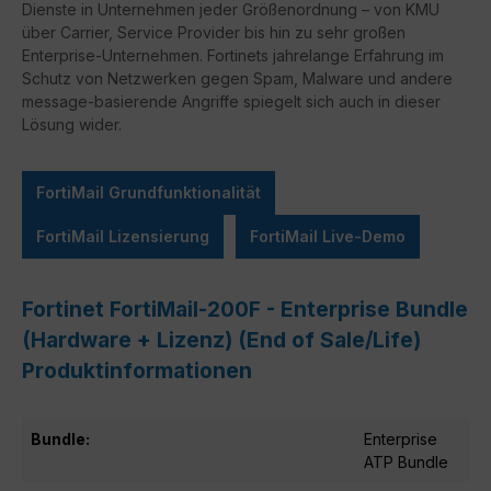
Dienste in Unternehmen jeder Größenordnung – von KMU
über Carrier, Service Provider bis hin zu sehr großen
Enterprise-Unternehmen. Fortinets jahrelange Erfahrung im
Schutz von Netzwerken gegen Spam, Malware und andere
message-basierende Angriffe spiegelt sich auch in dieser
Lösung wider.
FortiMail Grundfunktionalität
FortiMail Lizensierung
FortiMail Live-Demo
Fortinet FortiMail-200F - Enterprise Bundle
(Hardware + Lizenz) (End of Sale/Life)
Produktinformationen
Bundle:
Enterprise
ATP Bundle