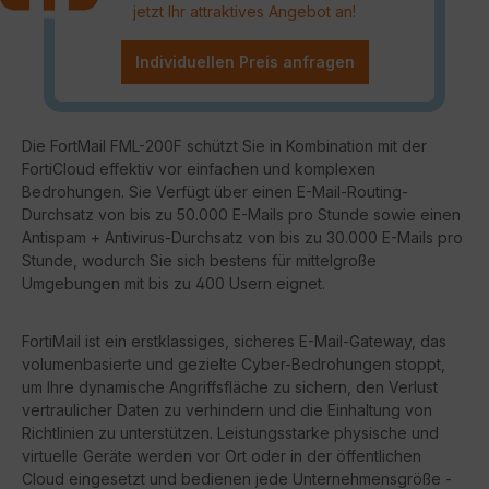
jetzt Ihr attraktives Angebot an!
Individuellen Preis anfragen
Die FortMail FML-200F schützt Sie in Kombination mit der
FortiCloud effektiv vor einfachen und komplexen
Bedrohungen. Sie Verfügt über einen E-Mail-Routing-
Durchsatz von bis zu 50.000 E-Mails pro Stunde sowie einen
Antispam + Antivirus-Durchsatz von bis zu 30.000 E-Mails pro
Stunde, wodurch Sie sich bestens für mittelgroße
Umgebungen mit bis zu 400 Usern eignet.
FortiMail ist ein erstklassiges, sicheres E-Mail-Gateway, das
volumenbasierte und gezielte Cyber-Bedrohungen stoppt,
um Ihre dynamische Angriffsfläche zu sichern, den Verlust
vertraulicher Daten zu verhindern und die Einhaltung von
Richtlinien zu unterstützen. Leistungsstarke physische und
virtuelle Geräte werden vor Ort oder in der öffentlichen
Cloud eingesetzt und bedienen jede Unternehmensgröße -