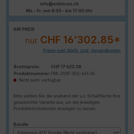
info@enbitcon.ch
Mo.- Fr. von 8:30 - bis 17:00 Uhr
IHR PREIS
CHF 16’302.85*
nur
Preise exkl. MwSt. zzgl. Versandkosten
Bruttopreis:
CHF 17’623.38
Produktnummer:
FML-200F-BDL-641-36
Nicht mehr verfügbar
Bitte wählen Sie die anahand der u.s. Schaltfläche Ihre
gewünschte Variante aus, um die jeweiligen
Produktinformationen anzeigen zu lassen.
auswählen
Bundle