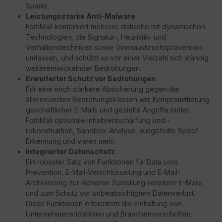
Spams.
Leistungsstarke Anti-Malware
FortiMail kombiniert mehrere statische mit dynamischen
Technologien, die Signatur-, Heuristik- und
Verhaltenstechniken sowie Virenausbruchsprävention
umfassen, und schützt so vor einer Vielzahl sich ständig
weiterentwickelnder Bedrohungen.
Erweiterter Schutz vor Bedrohungen
Für eine noch stärkere Absicherung gegen die
allerneuesten Bedrohungsklassen wie Kompromittierung
geschäftlicher E-Mails und gezielte Angriffe bietet
FortiMail optionale Inhaltsentschärfung und -
rekonstruktion, Sandbox-Analyse, ausgefeilte Spoof-
Erkennung und vieles mehr.
Integrierter Datenschutz
Ein robuster Satz von Funktionen für Data Loss
Prevention, E-Mail-Verschlüsselung und E-Mail-
Archivierung zur sicheren Zustellung sensibler E-Mails
und zum Schutz vor unbeabsichtigtem Datenverlust.
Diese Funktionen erleichtern die Einhaltung von
Unternehmensrichtlinien und Branchenvorschriften.