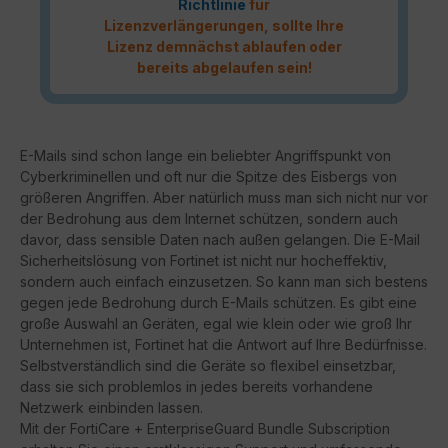
Richtlinie
für
Lizenzverlängerungen, sollte Ihre
Lizenz demnächst ablaufen oder
bereits abgelaufen sein!
E-Mails sind schon lange ein beliebter Angriffspunkt von
Cyberkriminellen und oft nur die Spitze des Eisbergs von
größeren Angriffen. Aber natürlich muss man sich nicht nur vor
der Bedrohung aus dem Internet schützen, sondern auch
davor, dass sensible Daten nach außen gelangen. Die E-Mail
Sicherheitslösung von Fortinet ist nicht nur hocheffektiv,
sondern auch einfach einzusetzen. So kann man sich bestens
gegen jede Bedrohung durch E-Mails schützen. Es gibt eine
große Auswahl an Geräten, egal wie klein oder wie groß Ihr
Unternehmen ist, Fortinet hat die Antwort auf Ihre Bedürfnisse.
Selbstverständlich sind die Geräte so flexibel einsetzbar,
dass sie sich problemlos in jedes bereits vorhandene
Netzwerk einbinden lassen.
Mit der FortiCare + EnterpriseGuard Bundle Subscription