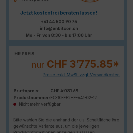
Jetzt kostenfrei beraten lassen!
+41 44 500 90 75
info@enbitcon.ch
Mo.- Fr. von 8:30 - bis 17:00 Uhr
IHR PREIS
CHF 3’775.85*
nur
Preise exkl. MwSt. zzgl. Versandkosten
Bruttopreis:
CHF 4’081.69
Produktnummer:
FC-10-FE2HF-641-02-12
Nicht mehr verfügbar
Bitte wählen Sie die anahand der u.s. Schaltfläche Ihre
gewünschte Variante aus, um die jeweiligen
Produktinformationen anzeigen zu lassen.