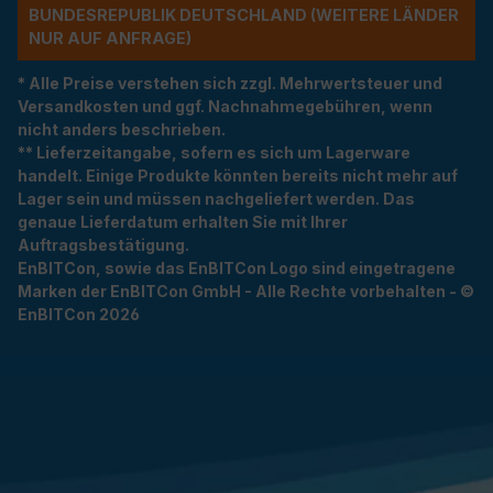
NDESREPUBLIK DEUTSCHLAND (WEITERE LÄNDER NU
R AUF ANFRAGE)
* Alle Preise verstehen sich zzgl. Mehrwertsteuer und
Versandkosten und ggf. Nachnahmegebühren, wenn
nicht anders beschrieben.
** Lieferzeitangabe, sofern es sich um Lagerware
handelt. Einige Produkte könnten bereits nicht mehr auf
Lager sein und müssen nachgeliefert werden. Das
genaue Lieferdatum erhalten Sie mit Ihrer
Auftragsbestätigung.
EnBITCon, sowie das EnBITCon Logo sind eingetragene
Marken der EnBITCon GmbH - Alle Rechte vorbehalten - ©
EnBITCon 2026