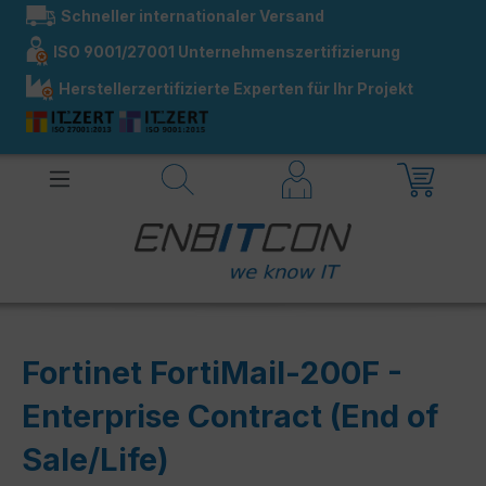
Schneller internationaler Versand
alt springen
ISO 9001/27001 Unternehmenszertifizierung
Herstellerzertifizierte Experten für Ihr Projekt
Fortinet FortiMail-200F -
Enterprise Contract (End of
Sale/Life)