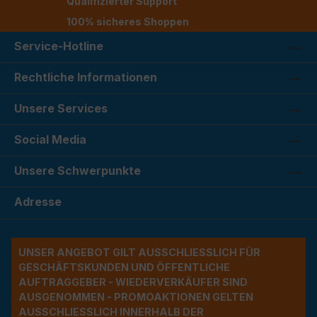
Qualifizierter Support
100% sicheres Shoppen
Service-Hotline
Rechtliche Informationen
Unsere Services
Social Media
Unsere Schwerpunkte
Adresse
UNSER ANGEBOT GILT AUSSCHLIESSLICH FÜR G
ESCHÄFTSKUNDEN UND ÖFFENTLICHE A
UFTRAGGEBER - WIEDERVERKÄUFER SIND A
USGENOMMEN - PROMOAKTIONEN GELTEN A
USSCHLIESSLICH INNERHALB DER BU