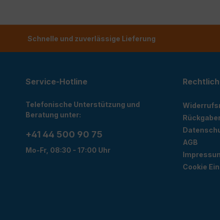
Schnelle und zuverlässige Lieferung
Service-Hotline
Rechtlich
Telefonische Unterstützung und
Widerrufs
Beratung unter:
Rückgabe
Datensch
+41 44 500 90 75
AGB
Mo-Fr, 08:30 - 17:00 Uhr
Impressu
Cookie Ein