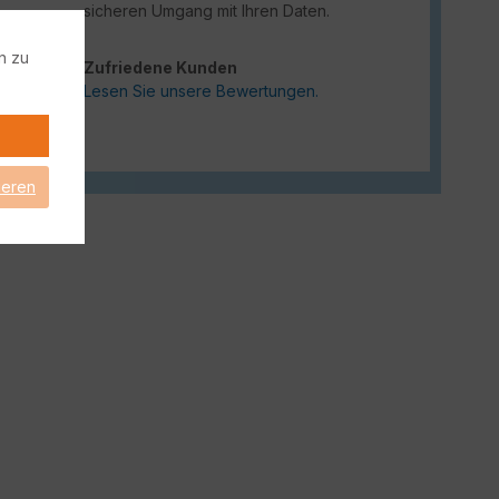
sicheren Umgang mit Ihren Daten.
n zu
Zufriedene Kunden
Lesen Sie unsere Bewertungen.
ieren