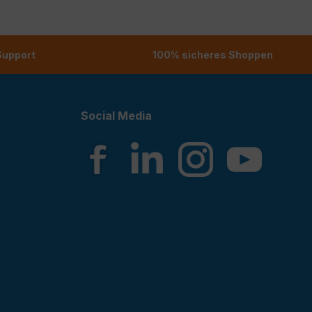
 Support
100% sicheres Shoppen
Social Media