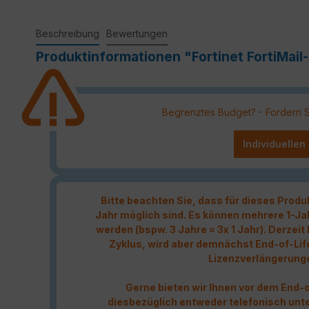
Beschreibung
Bewertungen
Produktinformationen "Fortinet FortiMail
Begrenztes Budget? - Fordern Sie
Individuellen
Bitte beachten Sie, dass für dieses Produ
Jahr möglich sind. Es können mehrere 1-Ja
werden (bspw. 3 Jahre = 3x 1 Jahr). Derzei
Zyklus, wird aber demnächst End-of-Lif
Lizenzverlängerung
Gerne bieten wir Ihnen vor dem End-o
diesbezüglich entweder telefonisch unt