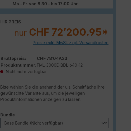
Mo.- Fr. von 8:30 - bis 17:00 Uhr
IHR PREIS
CHF 72’200.95*
nur
Preise exkl. MwSt. zzgl. Versandkosten
Bruttopreis:
CHF 78’049.23
Produktnummer:
FML-3000E-BDL-640-12
Nicht mehr verfügbar
Bitte wählen Sie die anahand der u.s. Schaltfläche Ihre
gewünschte Variante aus, um die jeweiligen
Produktinformationen anzeigen zu lassen.
auswählen
Bundle