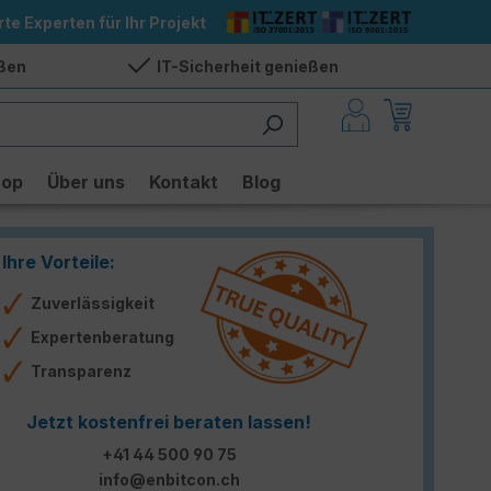
rte Experten für Ihr Projekt
eßen
IT-Sicherheit genießen
hop
Über uns
Kontakt
Blog
Ihre Vorteile:
Zuverlässigkeit
Expertenberatung
Transparenz
Jetzt kostenfrei beraten lassen!
+41 44 500 90 75
info@enbitcon.ch