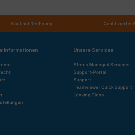
Kauf auf Rechnung
Qualifizierter
e Informationen
Unsere Services
recht
Status Managed Services
recht
Support-Portal
utz
Support
Teamviewer Quick Support
m
Looking Glass
stellungen