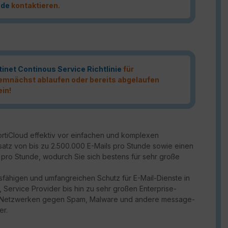
.de
kontaktieren.
tinet Continous Service Richtlinie
für
 demnächst ablaufen oder bereits abgelaufen
ein!
FortiCloud effektiv vor einfachen und komplexen
atz von bis zu 2.500.000 E-Mails pro Stunde sowie einen
s pro Stunde, wodurch Sie sich bestens für sehr große
ngsfähigen und umfangreichen Schutz für E-Mail-Dienste in
ervice Provider bis hin zu sehr großen Enterprise-
von Netzwerken gegen Spam, Malware und andere message-
er.