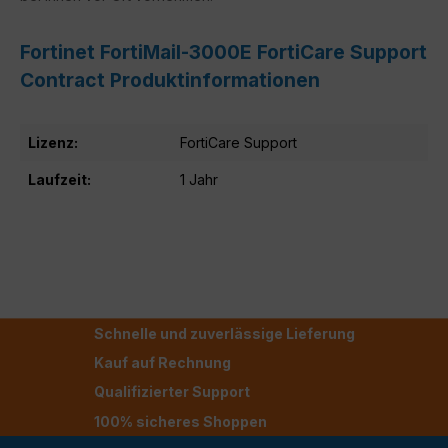
Fortinet FortiMail-3000E FortiCare Support
Contract Produktinformationen
Lizenz:
FortiCare Support
Laufzeit:
1 Jahr
Schnelle und zuverlässige Lieferung
Kauf auf Rechnung
Qualifizierter Support
100% sicheres Shoppen