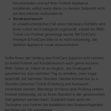
herunterladen und auf Ihrer Fortinet Appliance
installieren, selbst wenn diese zu diesem Zeitpunkt nicht
mit dem Internet verbunden ist.
Vorabaustausch
Im unwahrscheinlichen Fall eines Hardware-Defekts wird
Ihnen sofort ein Ersatzgerät zugesandt, sobald ein RMA-
Ticket von Fortinet genehmigt wurde. Mit FortiCare
Premium & FortiCare Elite ist es nicht notwendig, die
defekte Appliance vorab einzuschicken.
Sollte Ihnen der Umfang des FortiCare Support nicht reichen,
so bietet Fortinet auf Kundenwunsch auch gerne kürzere
RMA-Zeiten an. Dabei ist es möglich, das Ersatzgerät
garantiert bis zum nächsten Tag zu erhalten, oder sogar
innerhalb der nächsten Stunden. Hierbei können bis zu 4
Stunden zwischen Ticket-Erstellung und Austausch
vereinbart werden. Allerdings ist hierzu eine Prüfung seitens
Fortinet notwendig, ob zu Ihrem Standort in der gewünschten
Zeit geliefert werden kann. Zusätzlich kann auch ein
Techniker von Fortinet die Installation des Austauschgerätes
bei Ihnen vor Ort vornehmen.