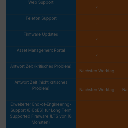
Web Support
✓
Telefon Support
-
Firmware Updates
✓
Asset Management Portal
✓
Antwort Zeit (kritisches Problem)
Nächsten Werktag
Antwort Zeit (nicht kritisches
Problem)
Nächsten Werktag
Nä
Erweiterter End-of-Engineering-
Support (E-EoES) für Long Term
Supported Firmware (LTS von 18
-
Monaten)