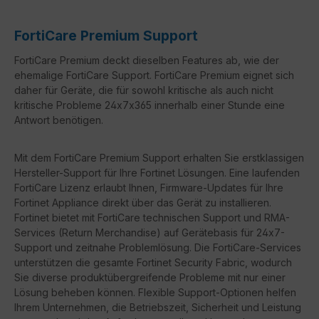
FortiCare Premium Support
FortiCare Premium deckt dieselben Features ab, wie der
ehemalige FortiCare Support. FortiCare Premium eignet sich
daher für Geräte, die für sowohl kritische als auch nicht
kritische Probleme 24x7x365 innerhalb einer Stunde eine
Antwort benötigen.
Mit dem FortiCare Premium Support erhalten Sie erstklassigen
Hersteller-Support für Ihre Fortinet Lösungen. Eine laufenden
FortiCare Lizenz erlaubt Ihnen, Firmware-Updates für Ihre
Fortinet Appliance direkt über das Gerät zu installieren.
Fortinet bietet mit FortiCare technischen Support und RMA-
Services (Return Merchandise) auf Gerätebasis für 24x7-
Support und zeitnahe Problemlösung. Die FortiCare-Services
unterstützen die gesamte Fortinet Security Fabric, wodurch
Sie diverse produktübergreifende Probleme mit nur einer
Lösung beheben können. Flexible Support-Optionen helfen
Ihrem Unternehmen, die Betriebszeit, Sicherheit und Leistung