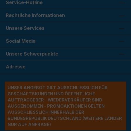
Service-Hotline
Rechtliche Informationen
Unsere Services
Social Media
Unsere Schwerpunkte
Adresse
UNSER ANGEBOT GILT AUSSCHLIESSLICH FÜR G
ESCHÄFTSKUNDEN UND ÖFFENTLICHE A
UFTRAGGEBER - WIEDERVERKÄUFER SIND A
USGENOMMEN - PROMOAKTIONEN GELTEN A
USSCHLIESSLICH INNERHALB DER BU
NDESREPUBLIK DEUTSCHLAND (WEITERE LÄNDER NU
R AUF ANFRAGE)