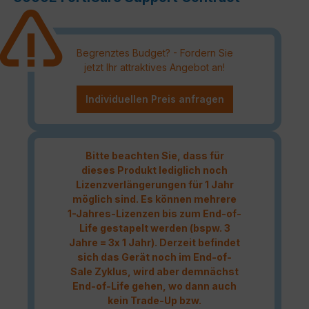
Begrenztes Budget? - Fordern Sie
jetzt Ihr attraktives Angebot an!
Individuellen Preis anfragen
Bitte beachten Sie, dass für
dieses Produkt lediglich noch
Lizenzverlängerungen für 1 Jahr
möglich sind. Es können mehrere
1-Jahres-Lizenzen bis zum End-of-
Life gestapelt werden (bspw. 3
Jahre = 3x 1 Jahr). Derzeit befindet
sich das Gerät noch im End-of-
Sale Zyklus, wird aber demnächst
End-of-Life gehen, wo dann auch
kein Trade-Up bzw.