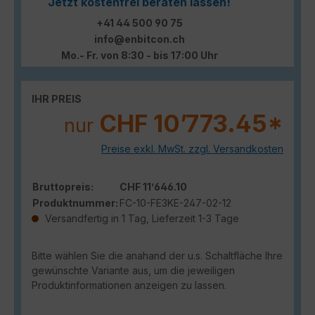
Jetzt kostenfrei beraten lassen!
+41 44 500 90 75
info@enbitcon.ch
Mo.- Fr. von 8:30 - bis 17:00 Uhr
IHR PREIS
CHF 10’773.45*
nur
Preise exkl. MwSt. zzgl. Versandkosten
Bruttopreis:
CHF 11’646.10
Produktnummer:
FC-10-FE3KE-247-02-12
Versandfertig in 1 Tag, Lieferzeit 1-3 Tage
Bitte wählen Sie die anahand der u.s. Schaltfläche Ihre
gewünschte Variante aus, um die jeweiligen
Produktinformationen anzeigen zu lassen.