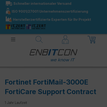
Schneller internationaler Versand
alt springen
ISO 9001/27001 Unternehmenszertifizierung
Herstellerzertifizierte Experten für Ihr Projekt
Fortinet FortiMail-3000E
FortiCare Support Contract
1 Jahr Laufzeit