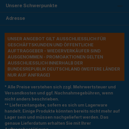
Unsere Schwerpunkte
Adresse
UNSER ANGEBOT GILT AUSSCHLIESSLICH FÜR G
ESCHÄFTSKUNDEN UND ÖFFENTLICHE A
UFTRAGGEBER - WIEDERVERKÄUFER SIND A
USGENOMMEN - PROMOAKTIONEN GELTEN A
USSCHLIESSLICH INNERHALB DER BU
NDESREPUBLIK DEUTSCHLAND (WEITERE LÄNDER NU
R AUF ANFRAGE)
* Alle Preise verstehen sich zzgl. Mehrwertsteuer und
Versandkosten und ggf. Nachnahmegebühren, wenn
nicht anders beschrieben.
** Lieferzeitangabe, sofern es sich um Lagerware
handelt. Einige Produkte könnten bereits nicht mehr auf
Lager sein und müssen nachgeliefert werden. Das
genaue Lieferdatum erhalten Sie mit Ihrer