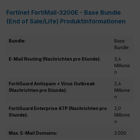
Fortinet FortiMail-3200E - Base Bundle
(End of Sale/Life) Produktinformationen
Bundle:
Base
Bundle
E-Mail Routing (Nachrichten pro Stunde):
3,4
Millione
n
FortiGuard Antispam + Virus Outbreak
2,4
(Nachrichten pro Stunde):
Millione
n
FortiGuard Enterprise ATP (Nachrichten pro
2,0
Stunde):
Millione
n
Max. E-Mail Domains:
2.000