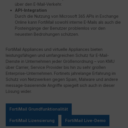
über den E-Mail-Verkehr.
API-Integration
Durch die Nutzung von Microsoft 365 APIs in Exchange
Online kann FortiMail sowohl interne E-Mails als auch die
Posteingänge der Benutzer problemlos vor den
neuesten Bedrohungen schützen.
FortiMail Appliances und virtuelle Appliances bieten
leistungsfähigen und umfangreichen Schutz für E-Mail-
Dienste in Unternehmen jeder Größenordnung – von KMU
über Carrier, Service Provider bis hin zu sehr großen
Enterprise-Unternehmen. Fortinets jahrelange Erfahrung im
Schutz von Netzwerken gegen Spam, Malware und andere
message-basierende Angriffe spiegelt sich auch in dieser
Lösung wider.
FortiMail Grundfunktionalität
FortiMail Lizensierung
FortiMail Live-Demo