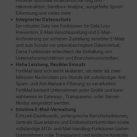
FortiMail optionale Inhaltsentschärfung und -
rekonstruktion, Sandbox-Analyse, ausgefeilte Spoof-
Erkennung und vieles mehr.
Integrierter Datenschutz
Ein robuster Satz von Funktionen für Data Loss
Prevention, E-Mail-Verschlüsselung und E-Mail-
Archivierung zur sicheren Zustellung sensibler E-Mails
und zum Schutz vor unbeabsichtigtem Datenverlust.
Diese Funktionen erleichtern die Einhaltung von
Unternehmensrichtlinien und Branchenvorschriften.
Hohe Leistung, flexibler Einsatz
FortiMail lässt sich leicht skalieren, um mehr als zwei
Millionen Nachrichten pro Stunde mit vollständiger Anti-
Spam- und Anti-Malware-Filterung zu verarbeiten.
FortiMail bedient Unternehmen jeder Größe und kann
wahlweise im Gateway-, Transparenz- oder Server-
Modus eingesetzt werden.
Intuitive E-Mail-Verwaltung
Echtzeit-Dashboards, umfangreiche Berichtsfunktionen,
zentrale Quarantänen und Endbenutzerkontrollen sowie
vollständige MTA- und Mail-Handling-Funktionen bieten
Unternehmen volle Transparenz und einfache Kontrolle