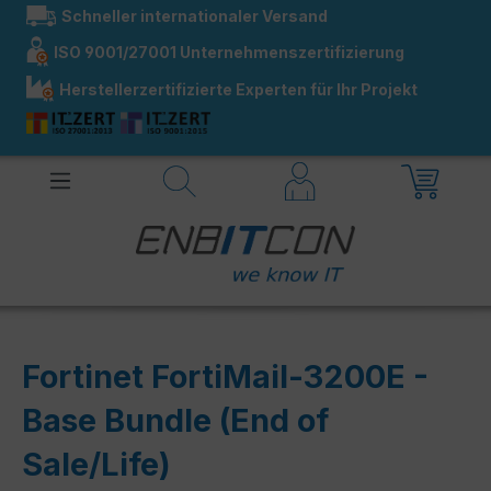
Schneller internationaler Versand
alt springen
ISO 9001/27001 Unternehmenszertifizierung
Herstellerzertifizierte Experten für Ihr Projekt
Fortinet FortiMail-3200E -
Base Bundle (End of
Sale/Life)