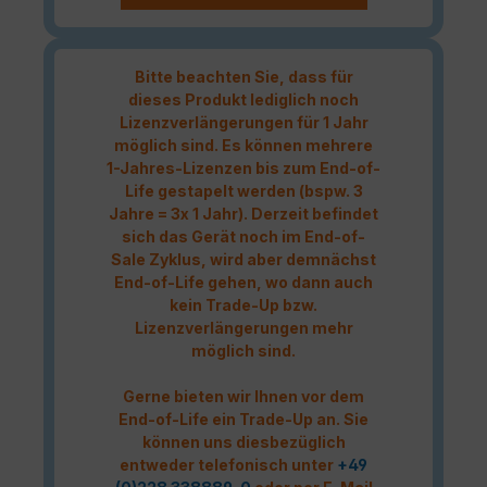
Bitte beachten Sie, dass für
dieses Produkt lediglich noch
Lizenzverlängerungen für 1 Jahr
möglich sind. Es können mehrere
1-Jahres-Lizenzen bis zum End-of-
Life gestapelt werden (bspw. 3
Jahre = 3x 1 Jahr). Derzeit befindet
sich das Gerät noch im End-of-
Sale Zyklus, wird aber demnächst
End-of-Life gehen, wo dann auch
kein Trade-Up bzw.
Lizenzverlängerungen mehr
möglich sind.
Gerne bieten wir Ihnen vor dem
End-of-Life ein Trade-Up an. Sie
können uns diesbezüglich
entweder telefonisch unter
+49