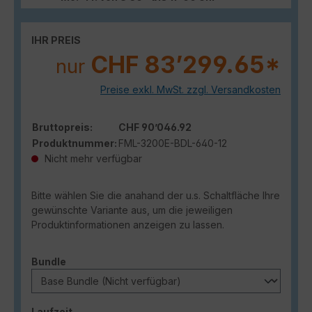
IHR PREIS
CHF 83’299.65*
nur
Preise exkl. MwSt. zzgl. Versandkosten
Bruttopreis:
CHF 90’046.92
Produktnummer:
FML-3200E-BDL-640-12
Nicht mehr verfügbar
Bitte wählen Sie die anahand der u.s. Schaltfläche Ihre
gewünschte Variante aus, um die jeweiligen
Produktinformationen anzeigen zu lassen.
auswählen
Bundle
auswählen
Laufzeit