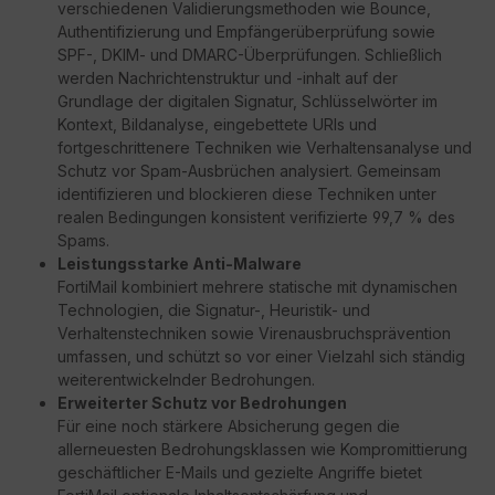
verschiedenen Validierungsmethoden wie Bounce,
Authentifizierung und Empfängerüberprüfung sowie
SPF-, DKIM- und DMARC-Überprüfungen. Schließlich
werden Nachrichtenstruktur und -inhalt auf der
Grundlage der digitalen Signatur, Schlüsselwörter im
Kontext, Bildanalyse, eingebettete URIs und
fortgeschrittenere Techniken wie Verhaltensanalyse und
Schutz vor Spam-Ausbrüchen analysiert. Gemeinsam
identifizieren und blockieren diese Techniken unter
realen Bedingungen konsistent verifizierte 99,7 % des
Spams.
Leistungsstarke Anti-Malware
FortiMail kombiniert mehrere statische mit dynamischen
Technologien, die Signatur-, Heuristik- und
Verhaltenstechniken sowie Virenausbruchsprävention
umfassen, und schützt so vor einer Vielzahl sich ständig
weiterentwickelnder Bedrohungen.
Erweiterter Schutz vor Bedrohungen
Für eine noch stärkere Absicherung gegen die
allerneuesten Bedrohungsklassen wie Kompromittierung
geschäftlicher E-Mails und gezielte Angriffe bietet