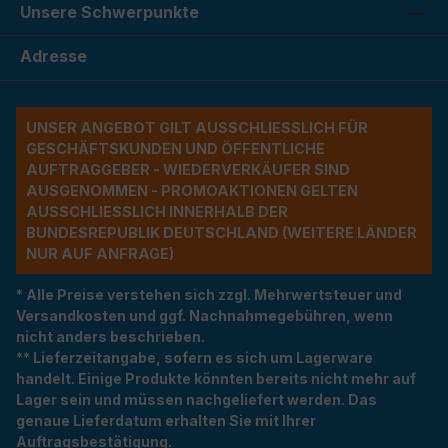
Unsere Schwerpunkte
Adresse
UNSER ANGEBOT GILT AUSSCHLIESSLICH FÜR G
ESCHÄFTSKUNDEN UND ÖFFENTLICHE A
UFTRAGGEBER - WIEDERVERKÄUFER SIND A
USGENOMMEN - PROMOAKTIONEN GELTEN A
USSCHLIESSLICH INNERHALB DER BU
NDESREPUBLIK DEUTSCHLAND (WEITERE LÄNDER NU
R AUF ANFRAGE)
* Alle Preise verstehen sich zzgl. Mehrwertsteuer und
Versandkosten und ggf. Nachnahmegebühren, wenn
nicht anders beschrieben.
** Lieferzeitangabe, sofern es sich um Lagerware
handelt. Einige Produkte könnten bereits nicht mehr auf
Lager sein und müssen nachgeliefert werden. Das
genaue Lieferdatum erhalten Sie mit Ihrer
Auftragsbestätigung.