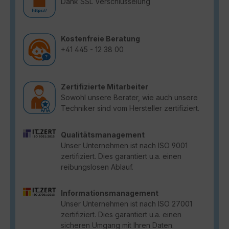
Dank SSL Verschlüsselung
Kostenfreie Beratung
+41 445 - 12 38 00
Zertifizierte Mitarbeiter
Sowohl unsere Berater, wie auch unsere
Techniker sind vom Hersteller zertifiziert.
Qualitätsmanagement
Unser Unternehmen ist nach ISO 9001
zertifiziert. Dies garantiert u.a. einen
reibungslosen Ablauf.
Informationsmanagement
Unser Unternehmen ist nach ISO 27001
zertifiziert. Dies garantiert u.a. einen
sicheren Umgang mit Ihren Daten.