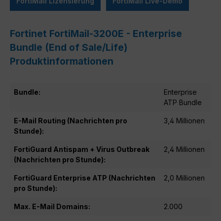
FortiMail Lizensierung
FortiMail Live-Demo
Fortinet FortiMail-3200E - Enterprise
Bundle (End of Sale/Life)
Produktinformationen
Bundle:
Enterprise
ATP Bundle
E-Mail Routing (Nachrichten pro
3,4 Millionen
Stunde):
FortiGuard Antispam + Virus Outbreak
2,4 Millionen
(Nachrichten pro Stunde):
FortiGuard Enterprise ATP (Nachrichten
2,0 Millionen
pro Stunde):
Max. E-Mail Domains:
2.000