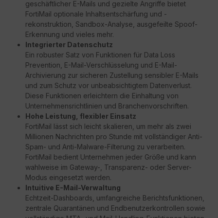
geschäftlicher E-Mails und gezielte Angriffe bietet
FortiMail optionale Inhaltsentschärfung und -
rekonstruktion, Sandbox-Analyse, ausgefeilte Spoof-
Erkennung und vieles mehr.
Integrierter Datenschutz
Ein robuster Satz von Funktionen für Data Loss
Prevention, E-Mail-Verschlüsselung und E-Mail-
Archivierung zur sicheren Zustellung sensibler E-Mails
und zum Schutz vor unbeabsichtigtem Datenverlust.
Diese Funktionen erleichtern die Einhaltung von
Unternehmensrichtlinien und Branchenvorschriften.
Hohe Leistung, flexibler Einsatz
FortiMail lässt sich leicht skalieren, um mehr als zwei
Millionen Nachrichten pro Stunde mit vollständiger Anti-
Spam- und Anti-Malware-Filterung zu verarbeiten.
FortiMail bedient Unternehmen jeder Größe und kann
wahlweise im Gateway-, Transparenz- oder Server-
Modus eingesetzt werden.
Intuitive E-Mail-Verwaltung
Echtzeit-Dashboards, umfangreiche Berichtsfunktionen,
zentrale Quarantänen und Endbenutzerkontrollen sowie