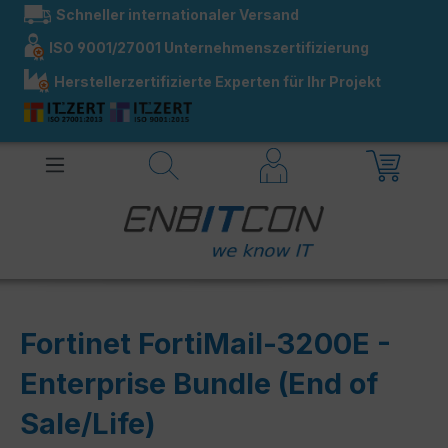
Schneller internationaler Versand
alt springen
ISO 9001/27001 Unternehmenszertifizierung
Herstellerzertifizierte Experten für Ihr Projekt
Fortinet FortiMail-3200E -
Enterprise Bundle (End of
Sale/Life)