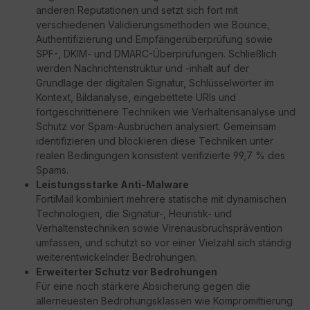
anderen Reputationen und setzt sich fort mit
verschiedenen Validierungsmethoden wie Bounce,
Authentifizierung und Empfängerüberprüfung sowie
SPF-, DKIM- und DMARC-Überprüfungen. Schließlich
werden Nachrichtenstruktur und -inhalt auf der
Grundlage der digitalen Signatur, Schlüsselwörter im
Kontext, Bildanalyse, eingebettete URIs und
fortgeschrittenere Techniken wie Verhaltensanalyse und
Schutz vor Spam-Ausbrüchen analysiert. Gemeinsam
identifizieren und blockieren diese Techniken unter
realen Bedingungen konsistent verifizierte 99,7 % des
Spams.
Leistungsstarke Anti-Malware
FortiMail kombiniert mehrere statische mit dynamischen
Technologien, die Signatur-, Heuristik- und
Verhaltenstechniken sowie Virenausbruchsprävention
umfassen, und schützt so vor einer Vielzahl sich ständig
weiterentwickelnder Bedrohungen.
Erweiterter Schutz vor Bedrohungen
Für eine noch stärkere Absicherung gegen die
allerneuesten Bedrohungsklassen wie Kompromittierung