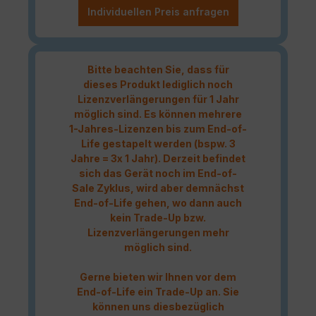
Individuellen Preis anfragen
Bitte beachten Sie, dass für
dieses Produkt lediglich noch
Lizenzverlängerungen für 1 Jahr
möglich sind. Es können mehrere
1-Jahres-Lizenzen bis zum End-of-
Life gestapelt werden (bspw. 3
Jahre = 3x 1 Jahr). Derzeit befindet
sich das Gerät noch im End-of-
Sale Zyklus, wird aber demnächst
End-of-Life gehen, wo dann auch
kein Trade-Up bzw.
Lizenzverlängerungen mehr
möglich sind.
Gerne bieten wir Ihnen vor dem
End-of-Life ein Trade-Up an. Sie
können uns diesbezüglich