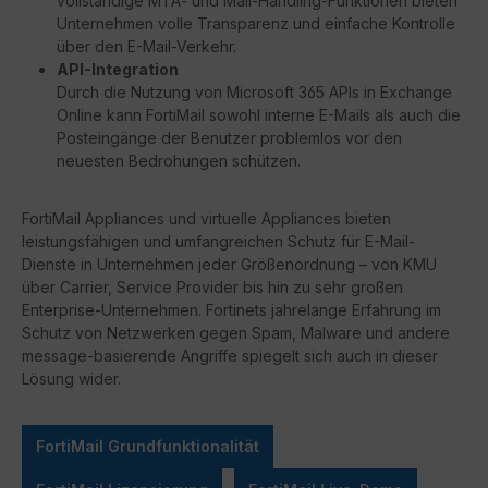
vollständige MTA- und Mail-Handling-Funktionen bieten
Unternehmen volle Transparenz und einfache Kontrolle
über den E-Mail-Verkehr.
API-Integration
Durch die Nutzung von Microsoft 365 APIs in Exchange
Online kann FortiMail sowohl interne E-Mails als auch die
Posteingänge der Benutzer problemlos vor den
neuesten Bedrohungen schützen.
FortiMail Appliances und virtuelle Appliances bieten
leistungsfähigen und umfangreichen Schutz für E-Mail-
Dienste in Unternehmen jeder Größenordnung – von KMU
über Carrier, Service Provider bis hin zu sehr großen
Enterprise-Unternehmen. Fortinets jahrelange Erfahrung im
Schutz von Netzwerken gegen Spam, Malware und andere
message-basierende Angriffe spiegelt sich auch in dieser
Lösung wider.
FortiMail Grundfunktionalität