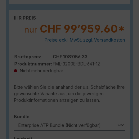
IHR PREIS
CHF 99’959.60*
nur
Preise exkl. MwSt. zzgl. Versandkosten
Bruttopreis:
CHF 108’056.33
Produktnummer:
FML-3200E-BDL-641-12
Nicht mehr verfügbar
Bitte wählen Sie die anahand der u.s. Schaltfläche Ihre
gewünschte Variante aus, um die jeweiligen
Produktinformationen anzeigen zu lassen.
auswählen
Bundle
auswählen
Laufzeit