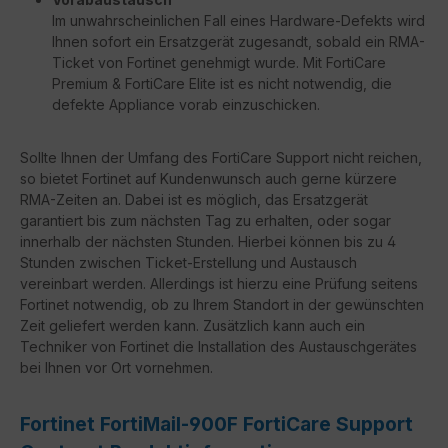
Im unwahrscheinlichen Fall eines Hardware-Defekts wird
Ihnen sofort ein Ersatzgerät zugesandt, sobald ein RMA-
Ticket von Fortinet genehmigt wurde. Mit FortiCare
Premium & FortiCare Elite ist es nicht notwendig, die
defekte Appliance vorab einzuschicken.
Sollte Ihnen der Umfang des FortiCare Support nicht reichen,
so bietet Fortinet auf Kundenwunsch auch gerne kürzere
RMA-Zeiten an. Dabei ist es möglich, das Ersatzgerät
garantiert bis zum nächsten Tag zu erhalten, oder sogar
innerhalb der nächsten Stunden. Hierbei können bis zu 4
Stunden zwischen Ticket-Erstellung und Austausch
vereinbart werden. Allerdings ist hierzu eine Prüfung seitens
Fortinet notwendig, ob zu Ihrem Standort in der gewünschten
Zeit geliefert werden kann. Zusätzlich kann auch ein
Techniker von Fortinet die Installation des Austauschgerätes
bei Ihnen vor Ort vornehmen.
Fortinet FortiMail-900F FortiCare Support