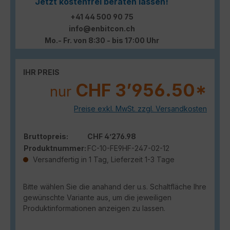
Jetzt kostenfrei beraten lassen!
+41 44 500 90 75
info@enbitcon.ch
Mo.- Fr. von 8:30 - bis 17:00 Uhr
IHR PREIS
CHF 3’956.50*
nur
Preise exkl. MwSt. zzgl. Versandkosten
Bruttopreis:
CHF 4’276.98
Produktnummer:
FC-10-FE9HF-247-02-12
Versandfertig in 1 Tag, Lieferzeit 1-3 Tage
Bitte wählen Sie die anahand der u.s. Schaltfläche Ihre
gewünschte Variante aus, um die jeweiligen
Produktinformationen anzeigen zu lassen.