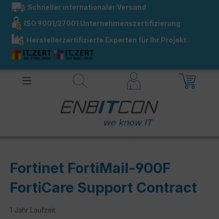
Schneller internationaler Versand
alt springen
ISO 9001/27001 Unternehmenszertifizierung
Herstellerzertifizierte Experten für Ihr Projekt
Fortinet FortiMail-900F
FortiCare Support Contract
1 Jahr Laufzeit