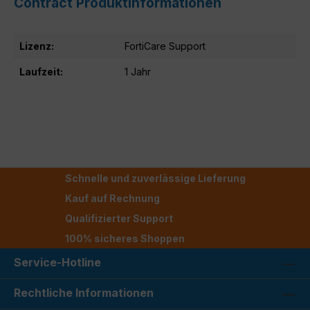
Contract Produktinformationen
Lizenz:
FortiCare Support
Laufzeit:
1 Jahr
Schnelle und zuverlässige Lieferung
Kauf auf Rechnung
Qualifizierter Support
100% sicheres Shoppen
Service-Hotline
Rechtliche Informationen