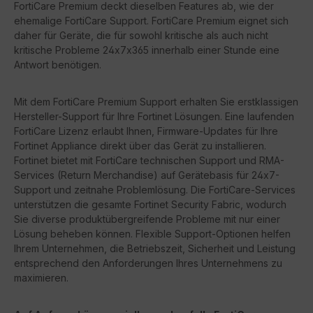
FortiCare Premium deckt dieselben Features ab, wie der
ehemalige FortiCare Support. FortiCare Premium eignet sich
daher für Geräte, die für sowohl kritische als auch nicht
kritische Probleme 24x7x365 innerhalb einer Stunde eine
Antwort benötigen.
Mit dem FortiCare Premium Support erhalten Sie erstklassigen
Hersteller-Support für Ihre Fortinet Lösungen. Eine laufenden
FortiCare Lizenz erlaubt Ihnen, Firmware-Updates für Ihre
Fortinet Appliance direkt über das Gerät zu installieren.
Fortinet bietet mit FortiCare technischen Support und RMA-
Services (Return Merchandise) auf Gerätebasis für 24x7-
Support und zeitnahe Problemlösung. Die FortiCare-Services
unterstützen die gesamte Fortinet Security Fabric, wodurch
Sie diverse produktübergreifende Probleme mit nur einer
Lösung beheben können. Flexible Support-Optionen helfen
Ihrem Unternehmen, die Betriebszeit, Sicherheit und Leistung
entsprechend den Anforderungen Ihres Unternehmens zu
maximieren.