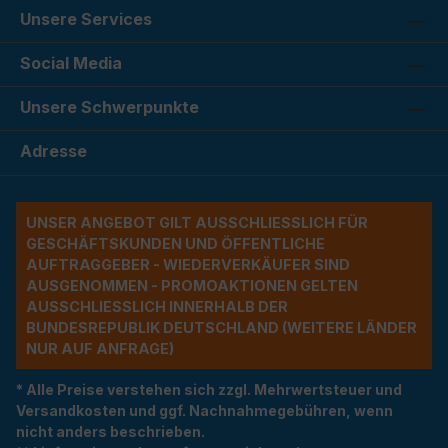
Unsere Services
Social Media
Unsere Schwerpunkte
Adresse
UNSER ANGEBOT GILT AUSSCHLIESSLICH FÜR G
ESCHÄFTSKUNDEN UND ÖFFENTLICHE A
UFTRAGGEBER - WIEDERVERKÄUFER SIND A
USGENOMMEN - PROMOAKTIONEN GELTEN A
USSCHLIESSLICH INNERHALB DER BU
NDESREPUBLIK DEUTSCHLAND (WEITERE LÄNDER NU
R AUF ANFRAGE)
* Alle Preise verstehen sich zzgl. Mehrwertsteuer und
Versandkosten und ggf. Nachnahmegebühren, wenn
nicht anders beschrieben.