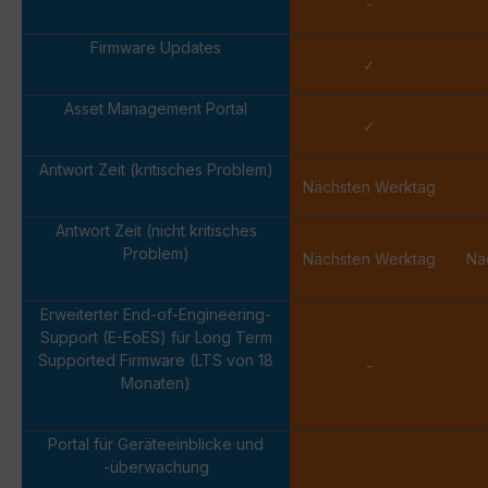
-
Firmware Updates
✓
Asset Management Portal
✓
Antwort Zeit (kritisches Problem)
Nächsten Werktag
Antwort Zeit (nicht kritisches
Problem)
Nächsten Werktag
Nä
Erweiterter End-of-Engineering-
Support (E-EoES) für Long Term
Supported Firmware (LTS von 18
-
Monaten)
Portal für Geräteeinblicke und
-überwachung