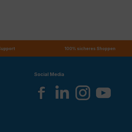
 Support
100% sicheres Shoppen
Social Media