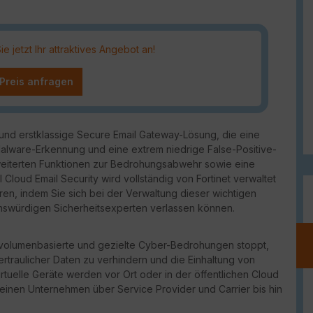
 jetzt Ihr attraktives Angebot an!
 Preis anfragen
te und erstklassige Secure Email Gateway-Lösung, die eine
ware-Erkennung und eine extrem niedrige False-Positive-
rweiterten Funktionen zur Bedrohungsabwehr sowie eine
Cloud Email Security wird vollständig von Fortinet verwaltet
eren, indem Sie sich bei der Verwaltung dieser wichtigen
enswürdigen Sicherheitsexperten verlassen können.
das volumenbasierte und gezielte Cyber-Bedrohungen stoppt,
ertraulicher Daten zu verhindern und die Einhaltung von
irtuelle Geräte werden vor Ort oder in der öffentlichen Cloud
inen Unternehmen über Service Provider und Carrier bis hin