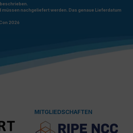
 beschrieben.
und müssen nachgeliefert werden. Das genaue Lieferdatum
TCon 2026
MITGLIEDSCHAFTEN