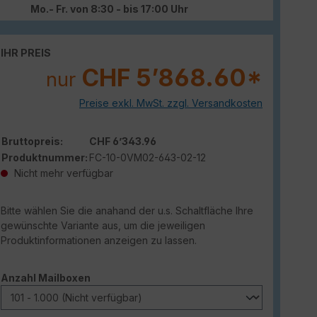
Mo.- Fr. von 8:30 - bis 17:00 Uhr
IHR PREIS
CHF 5’868.60*
nur
Preise exkl. MwSt. zzgl. Versandkosten
Bruttopreis:
CHF 6’343.96
Produktnummer:
FC-10-0VM02-643-02-12
Nicht mehr verfügbar
Bitte wählen Sie die anahand der u.s. Schaltfläche Ihre
gewünschte Variante aus, um die jeweiligen
Produktinformationen anzeigen zu lassen.
auswählen
Anzahl Mailboxen