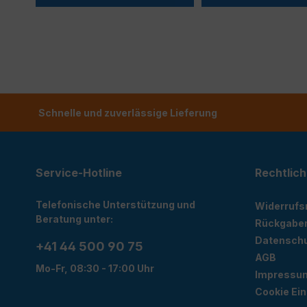
Schnelle und zuverlässige Lieferung
Service-Hotline
Rechtlich
Telefonische Unterstützung und
Widerrufs
Beratung unter:
Rückgabe
Datensch
+41 44 500 90 75
AGB
Mo-Fr, 08:30 - 17:00 Uhr
Impressu
Cookie Ein