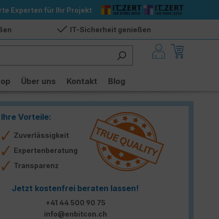
rte Experten für Ihr Projekt
eßen
IT-Sicherheit genießen
hop
Über uns
Kontakt
Blog
Ihre Vorteile:
Zuverlässigkeit
Expertenberatung
Transparenz
Jetzt kostenfrei beraten lassen!
+41 44 500 90 75
info@enbitcon.ch