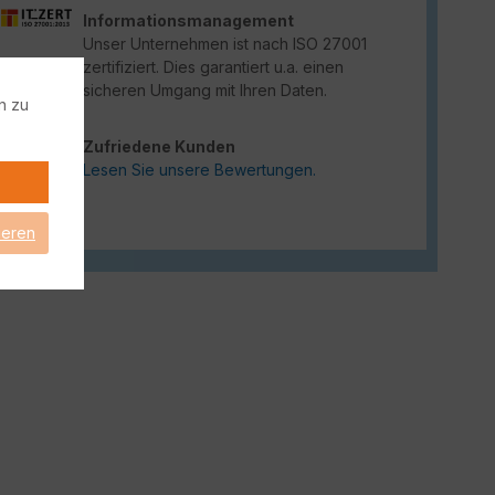
Informationsmanagement
Unser Unternehmen ist nach ISO 27001
zertifiziert. Dies garantiert u.a. einen
sicheren Umgang mit Ihren Daten.
n zu
Zufriedene Kunden
Lesen Sie unsere Bewertungen.
ieren