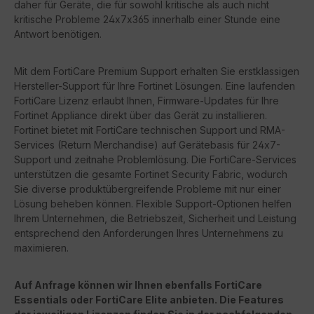
daher für Geräte, die für sowohl kritische als auch nicht
kritische Probleme 24x7x365 innerhalb einer Stunde eine
Antwort benötigen.
Mit dem FortiCare Premium Support erhalten Sie erstklassigen
Hersteller-Support für Ihre Fortinet Lösungen. Eine laufenden
FortiCare Lizenz erlaubt Ihnen, Firmware-Updates für Ihre
Fortinet Appliance direkt über das Gerät zu installieren.
Fortinet bietet mit FortiCare technischen Support und RMA-
Services (Return Merchandise) auf Gerätebasis für 24x7-
Support und zeitnahe Problemlösung. Die FortiCare-Services
unterstützen die gesamte Fortinet Security Fabric, wodurch
Sie diverse produktübergreifende Probleme mit nur einer
Lösung beheben können. Flexible Support-Optionen helfen
Ihrem Unternehmen, die Betriebszeit, Sicherheit und Leistung
entsprechend den Anforderungen Ihres Unternehmens zu
maximieren.
Auf Anfrage können wir Ihnen ebenfalls FortiCare
Essentials oder FortiCare Elite anbieten. Die Features