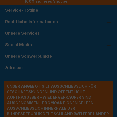
100% sicheres Shoppen
Service-Hotline
Rechtliche Informationen
Unsere Services
Social Media
Unsere Schwerpunkte
Adresse
UNSER ANGEBOT GILT AUSSCHLIESSLICH FÜR G
ESCHÄFTSKUNDEN UND ÖFFENTLICHE A
UFTRAGGEBER - WIEDERVERKÄUFER SIND A
USGENOMMEN - PROMOAKTIONEN GELTEN A
USSCHLIESSLICH INNERHALB DER BU
NDESREPUBLIK DEUTSCHLAND (WEITERE LÄNDER NU