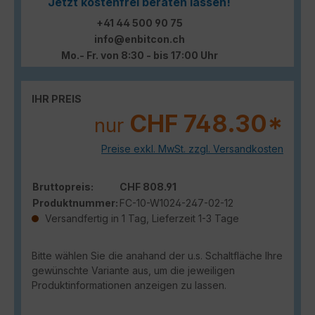
Jetzt kostenfrei beraten lassen!
+41 44 500 90 75
info@enbitcon.ch
Mo.- Fr. von 8:30 - bis 17:00 Uhr
IHR PREIS
CHF 748.30*
nur
Preise exkl. MwSt. zzgl. Versandkosten
Bruttopreis:
CHF 808.91
Produktnummer:
FC-10-W1024-247-02-12
Versandfertig in 1 Tag, Lieferzeit 1-3 Tage
Bitte wählen Sie die anahand der u.s. Schaltfläche Ihre
gewünschte Variante aus, um die jeweiligen
Produktinformationen anzeigen zu lassen.