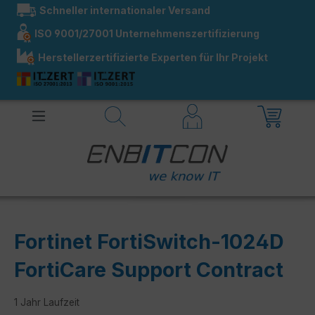
Schneller internationaler Versand
alt springen
ISO 9001/27001 Unternehmenszertifizierung
Herstellerzertifizierte Experten für Ihr Projekt
Fortinet FortiSwitch-1024D
FortiCare Support Contract
1 Jahr Laufzeit