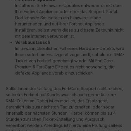
Installieren Sie Firmware-Updates entweder direkt über
Ihre Fortinet Appliance oder über das Support-Portal.
Dort können Sie einfach ein Firmware-Image
herunterladen und auf Ihrer Fortinet Appliance
installieren, selbst wenn diese zu diesem Zeitpunkt nicht
mit dem Internet verbunden ist.
Vorabaustausch
Im unwahrscheinlichen Fall eines Hardware-Defekts wird
Ihnen sofort ein Ersatzgerät zugesandt, sobald ein RMA-
Ticket von Fortinet genehmigt wurde. Mit FortiCare
Premium & FortiCare Elite ist es nicht notwendig, die
defekte Appliance vorab einzuschicken.
Sollte Ihnen der Umfang des FortiCare Support nicht reichen,
so bietet Fortinet auf Kundenwunsch auch gerne kürzere
RMA-Zeiten an. Dabei ist es möglich, das Ersatzgerät
garantiert bis zum nächsten Tag zu erhalten, oder sogar
innerhalb der nächsten Stunden. Hierbei können bis zu 4
Stunden zwischen Ticket-Erstellung und Austausch
vereinbart werden. Allerdings ist hierzu eine Prüfung seitens