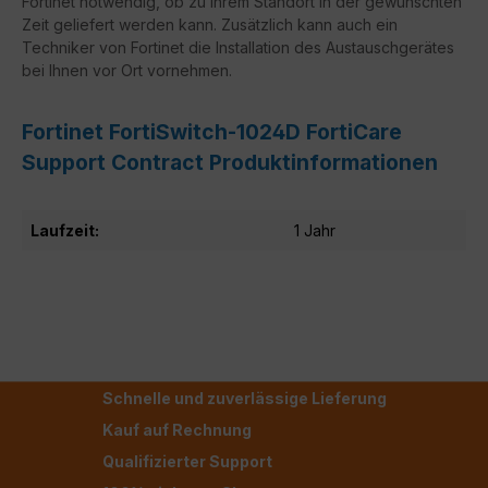
Fortinet notwendig, ob zu Ihrem Standort in der gewünschten
Zeit geliefert werden kann. Zusätzlich kann auch ein
Techniker von Fortinet die Installation des Austauschgerätes
bei Ihnen vor Ort vornehmen.
Fortinet FortiSwitch-1024D FortiCare
Support Contract Produktinformationen
Laufzeit:
1 Jahr
Schnelle und zuverlässige Lieferung
Kauf auf Rechnung
Qualifizierter Support