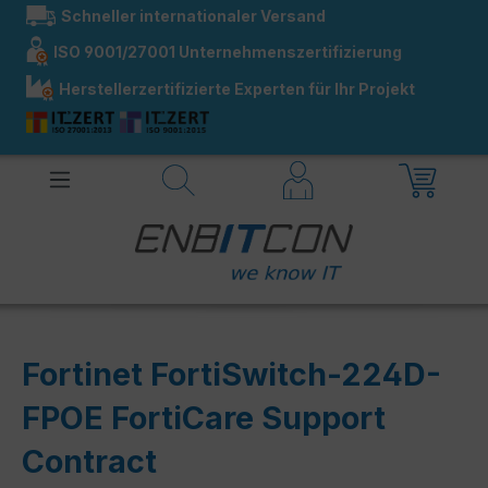
Schneller internationaler Versand
alt springen
ISO 9001/27001 Unternehmenszertifizierung
Herstellerzertifizierte Experten für Ihr Projekt
Fortinet FortiSwitch-224D-
FPOE FortiCare Support
Contract