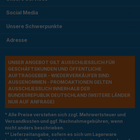
Social Media
Unsere Schwerpunkte
Adresse
UNSER ANGEBOT GILT AUSSCHLIESSLICH FÜR G
ESCHÄFTSKUNDEN UND ÖFFENTLICHE A
UFTRAGGEBER - WIEDERVERKÄUFER SIND A
USGENOMMEN - PROMOAKTIONEN GELTEN A
USSCHLIESSLICH INNERHALB DER BU
NDESREPUBLIK DEUTSCHLAND (WEITERE LÄNDER NU
R AUF ANFRAGE)
* Alle Preise verstehen sich zzgl. Mehrwertsteuer und
Versandkosten und ggf. Nachnahmegebühren, wenn
nicht anders beschrieben.
** Lieferzeitangabe, sofern es sich um Lagerware