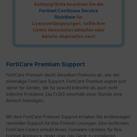
Achtung! Bitte beachten Sie die
Fortinet Continous Service
Richtlinie
für
Lizenzverlängerungen, sollte Ihre
Lizenz demnächst ablaufen oder
bereits abgelaufen sein!
FortiCare Premium Support
FortiCare Premium deckt dieselben Features ab, wie der
ehemalige FortiCare Support. FortiCare Premium eignet sich
daher für Geräte, die für sowohl kritische als auch nicht
kritische Probleme 24x7x365 innerhalb einer Stunde eine
Antwort benötigen.
Mit dem FortiCare Premium Support erhalten Sie erstklassigen
Hersteller-Support für Ihre Fortinet Lösungen. Eine laufenden
FortiCare Lizenz erlaubt Ihnen, Firmware-Updates für Ihre
Fortinet Appliance direkt über das Gerät zu installieren.