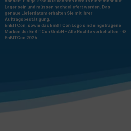
handelt. Einige Produkte könnten bereits nicht mehr auf
Lager sein und müssen nachgeliefert werden. Das
genaue Lieferdatum erhalten Sie mit Ihrer
Auftragsbestätigung.
EnBITCon, sowie das EnBITCon Logo sind eingetragene
Marken der EnBITCon GmbH - Alle Rechte vorbehalten - ©
EnBITCon 2026