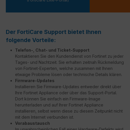
Der FortiCare Support bietet Ihnen
folgende Vorteile:
Telefon-, Chat- und Ticket-Support
Kontaktieren Sie den Kundendienst von Fortinet zu jeder
Tages- und Nachtzeit. Sie erhalten zeitnah Rückmeldung
von Fortinet-Experten, welche zusammen mit Ihnen
etwaige Probleme lösen oder technische Details klären.
Firmware-Updates
Installieren Sie Firmware-Updates entweder direkt über
Ihre Fortinet Appliance oder über das Support-Portal.
Dort können Sie einfach ein Firmware-Image
herunterladen und auf Ihrer Fortinet Appliance
installieren, selbst wenn diese zu diesem Zeitpunkt nicht
mit dem Internet verbunden ist.
Vorabaustausch
Im unwahrscheinlichen Fall eines Hardware-Defekts wird