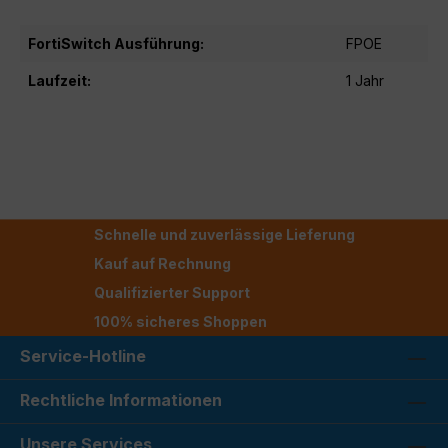
FortiSwitch Ausführung:
FPOE
Laufzeit:
1 Jahr
Schnelle und zuverlässige Lieferung
Kauf auf Rechnung
Qualifizierter Support
100% sicheres Shoppen
Service-Hotline
Rechtliche Informationen
Unsere Services