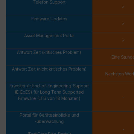
Telefon Support
✓
Firmware Updates
✓
Asset Management Portal
✓
Antwort Zeit (kritisches Problem)
Eine Stund
Antwort Zeit (nicht kritisches Problem)
Nächsten Wer
Erweiterter End-of-Engineering-Support
(E-EoES) für Long Term Supported
-
Firmware (LTS von 18 Monaten)
Portal für Geräteeinblicke und
-überwachung
-
(FortiCare Elite-Portal)