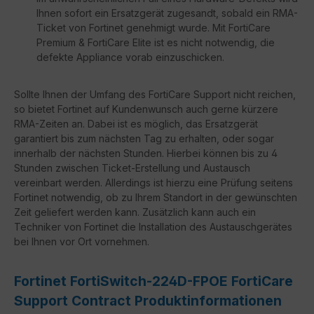
Ihnen sofort ein Ersatzgerät zugesandt, sobald ein RMA-
Ticket von Fortinet genehmigt wurde. Mit FortiCare
Premium & FortiCare Elite ist es nicht notwendig, die
defekte Appliance vorab einzuschicken.
Sollte Ihnen der Umfang des FortiCare Support nicht reichen,
so bietet Fortinet auf Kundenwunsch auch gerne kürzere
RMA-Zeiten an. Dabei ist es möglich, das Ersatzgerät
garantiert bis zum nächsten Tag zu erhalten, oder sogar
innerhalb der nächsten Stunden. Hierbei können bis zu 4
Stunden zwischen Ticket-Erstellung und Austausch
vereinbart werden. Allerdings ist hierzu eine Prüfung seitens
Fortinet notwendig, ob zu Ihrem Standort in der gewünschten
Zeit geliefert werden kann. Zusätzlich kann auch ein
Techniker von Fortinet die Installation des Austauschgerätes
bei Ihnen vor Ort vornehmen.
Fortinet FortiSwitch-224D-FPOE FortiCare
Support Contract Produktinformationen