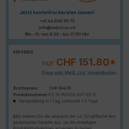
Jetzt kostenfrei beraten lassen!
+41 44 500 90 75
info@enbitcon.ch
Mo.- Fr. von 8:30 - bis 17:00 Uhr
IHR PREIS
CHF 151.80*
nur
Preise exkl. MwSt. zzgl. Versandkosten
Bruttopreis:
CHF 164.10
Produktnummer:
FC-10-W0226-247-02-12
Versandfertig in 1 Tag, Lieferzeit 1-3 Tage
Bitte wählen Sie die anahand der u.s. Schaltfläche Ihre
gewünschte Variante aus, um die jeweiligen
Produktinformationen anzeigen zu lassen.