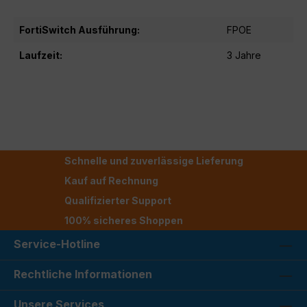
FortiSwitch Ausführung:
FPOE
Laufzeit:
3 Jahre
Schnelle und zuverlässige Lieferung
Kauf auf Rechnung
Qualifizierter Support
100% sicheres Shoppen
Service-Hotline
Rechtliche Informationen
Unsere Services