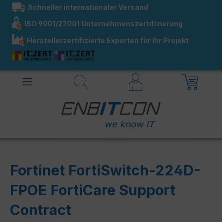
Schneller internationaler Versand
alt springen
ISO 9001/27001 Unternehmenszertifizierung
Herstellerzertifizierte Experten für Ihr Projekt
Fortinet FortiSwitch-224D-
FPOE FortiCare Support
Contract