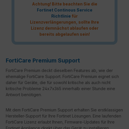
Achtung! Bitte beachten Sie die
Fortinet Continous Service
Richtlinie
für
Lizenzverlängerungen, sollte Ihre
Lizenz demnächst ablaufen oder
bereits abgelaufen sein!
FortiCare Premium Support
FortiCare Premium deckt dieselben Features ab, wie der
ehemalige FortiCare Support. FortiCare Premium eignet sich
daher für Geräte, die für sowohl kritische als auch nicht
kritische Probleme 24x7x365 innerhalb einer Stunde eine
Antwort benötigen.
Mit dem FortiCare Premium Support erhalten Sie erstklassigen
Hersteller-Support für Ihre Fortinet Lösungen. Eine laufenden
FortiCare Lizenz erlaubt Ihnen, Firmware-Updates für Ihre
Fortinet Appliance direkt über das Gerät zu installieren.