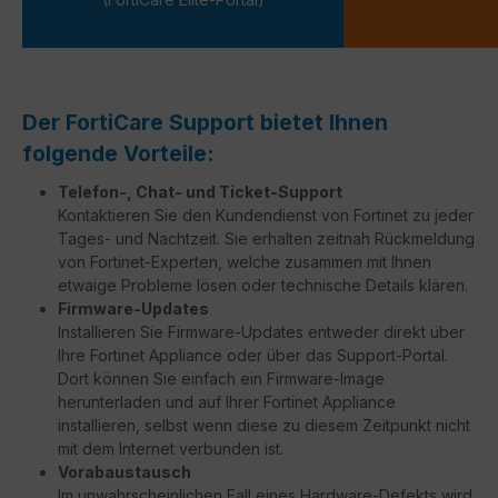
Der FortiCare Support bietet Ihnen
folgende Vorteile:
Telefon-, Chat- und Ticket-Support
Kontaktieren Sie den Kundendienst von Fortinet zu jeder
Tages- und Nachtzeit. Sie erhalten zeitnah Rückmeldung
von Fortinet-Experten, welche zusammen mit Ihnen
etwaige Probleme lösen oder technische Details klären.
Firmware-Updates
Installieren Sie Firmware-Updates entweder direkt über
Ihre Fortinet Appliance oder über das Support-Portal.
Dort können Sie einfach ein Firmware-Image
herunterladen und auf Ihrer Fortinet Appliance
installieren, selbst wenn diese zu diesem Zeitpunkt nicht
mit dem Internet verbunden ist.
Vorabaustausch
Im unwahrscheinlichen Fall eines Hardware-Defekts wird