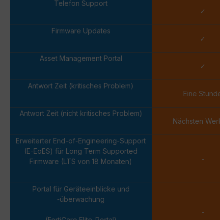
Telefon Support
✓
Firmware Updates
✓
Asset Management Portal
✓
Antwort Zeit (kritisches Problem)
Eine Stund
Antwort Zeit (nicht kritisches Problem)
Nächsten Wer
Erweiterter End-of-Engineering-Support
(E-EoES) für Long Term Supported
-
Firmware (LTS von 18 Monaten)
Portal für Geräteeinblicke und
-überwachung
-
(FortiCare Elite-Portal)