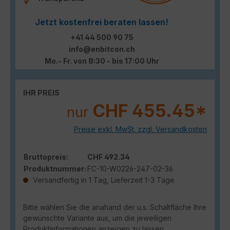
Jetzt kostenfrei beraten lassen!
+41 44 500 90 75
info@enbitcon.ch
Mo.- Fr. von 8:30 - bis 17:00 Uhr
IHR PREIS
CHF 455.45*
nur
Preise exkl. MwSt. zzgl. Versandkosten
Bruttopreis:
CHF 492.34
Produktnummer:
FC-10-W0226-247-02-36
Versandfertig in 1 Tag, Lieferzeit 1-3 Tage
Bitte wählen Sie die anahand der u.s. Schaltfläche Ihre
gewünschte Variante aus, um die jeweiligen
Produktinformationen anzeigen zu lassen.