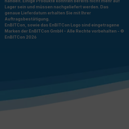
handelt. Einige Produkte könnten bereits nicht mehr auf
Lager sein und müssen nachgeliefert werden. Das
genaue Lieferdatum erhalten Sie mit Ihrer
Auftragsbestätigung.
EnBITCon, sowie das EnBITCon Logo sind eingetragene
Marken der EnBITCon GmbH - Alle Rechte vorbehalten - ©
EnBITCon 2026