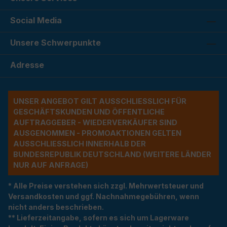
Social Media
Unsere Schwerpunkte
Adresse
UNSER ANGEBOT GILT AUSSCHLIESSLICH FÜR G
ESCHÄFTSKUNDEN UND ÖFFENTLICHE A
UFTRAGGEBER - WIEDERVERKÄUFER SIND A
USGENOMMEN - PROMOAKTIONEN GELTEN A
USSCHLIESSLICH INNERHALB DER BU
NDESREPUBLIK DEUTSCHLAND (WEITERE LÄNDER NU
R AUF ANFRAGE)
* Alle Preise verstehen sich zzgl. Mehrwertsteuer und
Versandkosten und ggf. Nachnahmegebühren, wenn
nicht anders beschrieben.
** Lieferzeitangabe, sofern es sich um Lagerware