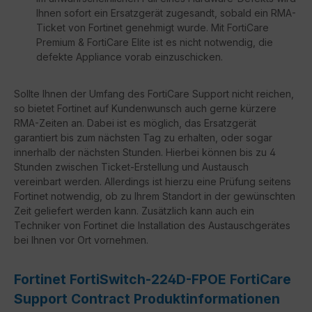
Ihnen sofort ein Ersatzgerät zugesandt, sobald ein RMA-
Ticket von Fortinet genehmigt wurde. Mit FortiCare
Premium & FortiCare Elite ist es nicht notwendig, die
defekte Appliance vorab einzuschicken.
Sollte Ihnen der Umfang des FortiCare Support nicht reichen,
so bietet Fortinet auf Kundenwunsch auch gerne kürzere
RMA-Zeiten an. Dabei ist es möglich, das Ersatzgerät
garantiert bis zum nächsten Tag zu erhalten, oder sogar
innerhalb der nächsten Stunden. Hierbei können bis zu 4
Stunden zwischen Ticket-Erstellung und Austausch
vereinbart werden. Allerdings ist hierzu eine Prüfung seitens
Fortinet notwendig, ob zu Ihrem Standort in der gewünschten
Zeit geliefert werden kann. Zusätzlich kann auch ein
Techniker von Fortinet die Installation des Austauschgerätes
bei Ihnen vor Ort vornehmen.
Fortinet FortiSwitch-224D-FPOE FortiCare
Support Contract Produktinformationen