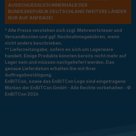
USSCHLIESSLICH INNERHALB DER BU
NDESREPUBLIK DEUTSCHLAND (WEITERE LÄNDER NU
R AUF ANFRAGE)
* Alle Preise verstehen sich zzgl. Mehrwertsteuer und
Versandkosten und ggf. Nachnahmegebühren, wenn
nicht anders beschrieben.
** Lieferzeitangabe, sofern es sich um Lagerware
handelt. Einige Produkte könnten bereits nicht mehr auf
Lager sein und müssen nachgeliefert werden. Das
genaue Lieferdatum erhalten Sie mit Ihrer
Auftragsbestätigung.
EnBITCon, sowie das EnBITCon Logo sind eingetragene
Marken der EnBITCon GmbH - Alle Rechte vorbehalten - ©
EnBITCon 2026