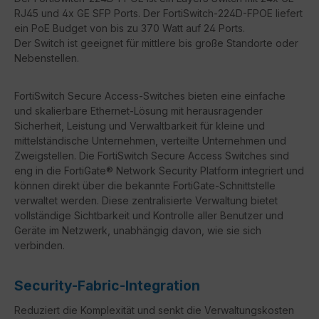
RJ45 und 4x GE SFP Ports. Der FortiSwitch-224D-FPOE liefert
ein PoE Budget von bis zu 370 Watt auf 24 Ports.
Der Switch ist geeignet für mittlere bis große Standorte oder
Nebenstellen.
FortiSwitch Secure Access-Switches bieten eine einfache
und skalierbare Ethernet-Lösung mit herausragender
Sicherheit, Leistung und Verwaltbarkeit für kleine und
mittelständische Unternehmen, verteilte Unternehmen und
Zweigstellen. Die FortiSwitch Secure Access Switches sind
eng in die FortiGate® Network Security Platform integriert und
können direkt über die bekannte FortiGate-Schnittstelle
verwaltet werden. Diese zentralisierte Verwaltung bietet
vollständige Sichtbarkeit und Kontrolle aller Benutzer und
Geräte im Netzwerk, unabhängig davon, wie sie sich
verbinden.
Security-Fabric-Integration
Reduziert die Komplexität und senkt die Verwaltungskosten