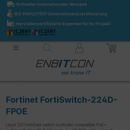
Schneller internationaler Versand
alt springen
ISO 9001/27001 Unternehmenszertifizierung
Herstellerzertifizierte Experten für Ihr Projekt
Fortinet FortiSwitch-224D-
FPOE
Layer 2/3 FortiGate switch controller compatible PoE+