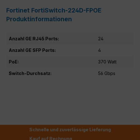
Fortinet FortiSwitch-224D-FPOE
Produktinformationen
Anzahl GE RJ45 Ports:
24
Anzahl GE SFP Ports:
4
PoE:
370 Watt
Switch-Durchsatz:
56 Gbps
Schnelle und zuverlässige Lieferung
Kauf auf Rechnung