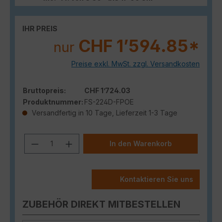
IHR PREIS
CHF 1’594.85*
nur
Preise exkl. MwSt. zzgl. Versandkosten
Bruttopreis:
CHF 1’724.03
Produktnummer:
FS-224D-FPOE
Versandfertig in 10 Tage, Lieferzeit 1-3 Tage
Produkt Anzahl: Gib den gewünschten
In den Warenkorb
Kontaktieren Sie uns
ZUBEHÖR DIREKT MITBESTELLEN