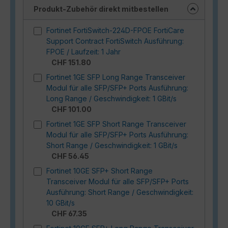
Produkt-Zubehör direkt mitbestellen
Fortinet FortiSwitch-224D-FPOE FortiCare
Support Contract FortiSwitch Ausführung:
FPOE / Laufzeit: 1 Jahr
CHF 151.80
Fortinet 1GE SFP Long Range Transceiver
Modul für alle SFP/SFP+ Ports Ausführung:
Long Range / Geschwindigkeit: 1 GBit/s
CHF 101.00
Fortinet 1GE SFP Short Range Transceiver
Modul für alle SFP/SFP+ Ports Ausführung:
Short Range / Geschwindigkeit: 1 GBit/s
CHF 56.45
Fortinet 10GE SFP+ Short Range
Transceiver Modul für alle SFP/SFP+ Ports
Ausführung: Short Range / Geschwindigkeit:
10 GBit/s
CHF 67.35