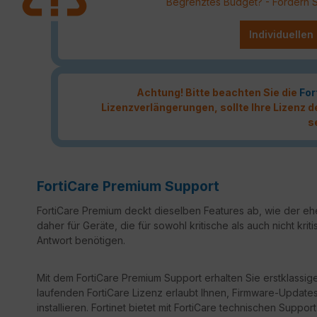
Begrenztes Budget? - Fordern Sie
Individuellen
Achtung! Bitte beachten Sie die
For
Lizenzverlängerungen, sollte Ihre Lizenz
s
FortiCare Premium Support
FortiCare Premium deckt dieselben Features ab, wie der ehe
daher für Geräte, die für sowohl kritische als auch nicht k
Antwort benötigen.
Mit dem FortiCare Premium Support erhalten Sie erstklassige
laufenden FortiCare Lizenz erlaubt Ihnen, Firmware-Updates 
installieren. Fortinet bietet mit FortiCare technischen Sup