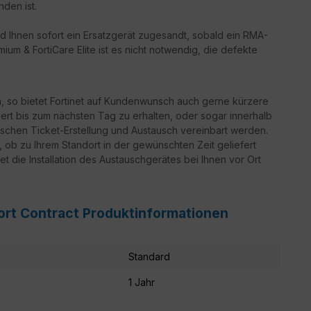
nden ist.
d Ihnen sofort ein Ersatzgerät zugesandt, sobald ein RMA-
ium & FortiCare Elite ist es nicht notwendig, die defekte
n, so bietet Fortinet auf Kundenwunsch auch gerne kürzere
iert bis zum nächsten Tag zu erhalten, oder sogar innerhalb
schen Ticket-Erstellung und Austausch vereinbart werden.
g, ob zu Ihrem Standort in der gewünschten Zeit geliefert
t die Installation des Austauschgerätes bei Ihnen vor Ort
port Contract Produktinformationen
Standard
1 Jahr