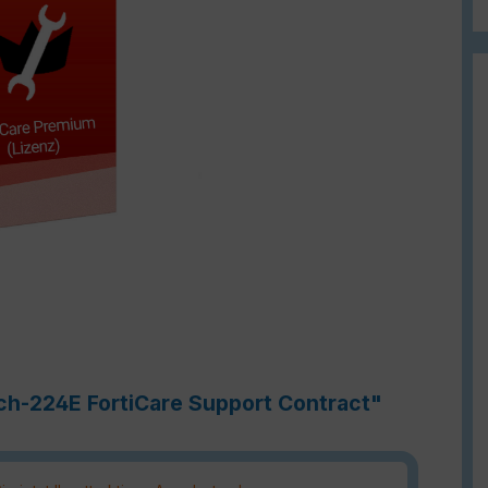
tch-224E FortiCare Support Contract"