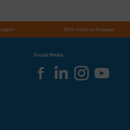
 Support
100% sicheres Shoppen
Social Media