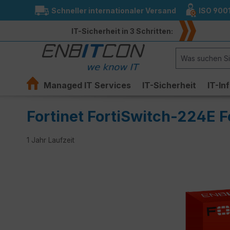
Schneller internationaler Versand
ISO 900
springen
Zur Hauptnavigation springen
IT-Sicherheit in 3 Schritten:
Managed IT Services
IT-Sicherheit
IT-In
Fortinet FortiSwitch-224E F
1 Jahr Laufzeit
Bildergalerie überspringen