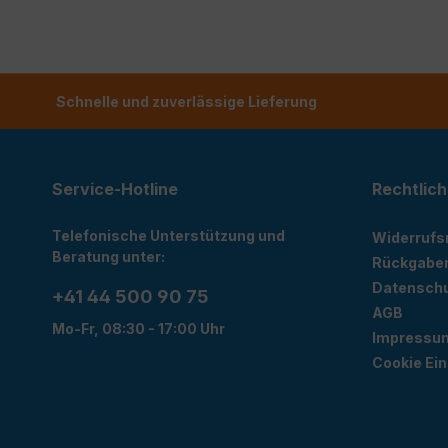
Schnelle und zuverlässige Lieferung
Service-Hotline
Rechtlich
Telefonische Unterstützung und
Widerrufs
Beratung unter:
Rückgabe
Datensch
+41 44 500 90 75
AGB
Mo-Fr, 08:30 - 17:00 Uhr
Impressu
Cookie Ein