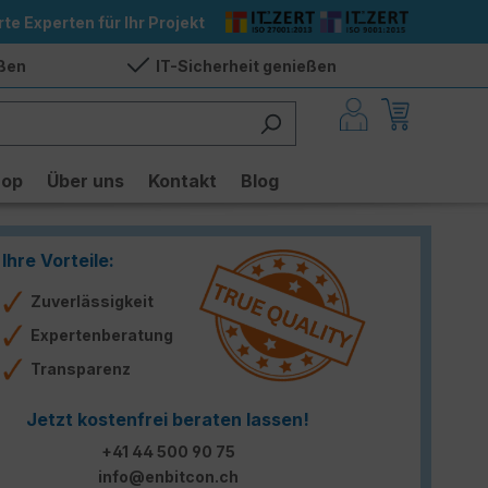
rte Experten für Ihr Projekt
eßen
IT-Sicherheit genießen
hop
Über uns
Kontakt
Blog
Ihre Vorteile:
Zuverlässigkeit
Expertenberatung
Transparenz
Jetzt kostenfrei beraten lassen!
+41 44 500 90 75
info@enbitcon.ch