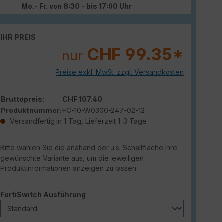
Mo.- Fr. von 8:30 - bis 17:00 Uhr
IHR PREIS
CHF 99.35*
nur
Preise exkl. MwSt. zzgl. Versandkosten
Bruttopreis:
CHF 107.40
Produktnummer:
FC-10-W0300-247-02-12
Versandfertig in 1 Tag, Lieferzeit 1-3 Tage
Bitte wählen Sie die anahand der u.s. Schaltfläche Ihre
gewünschte Variante aus, um die jeweiligen
Produktinformationen anzeigen zu lassen.
auswählen
FortiSwitch Ausführung