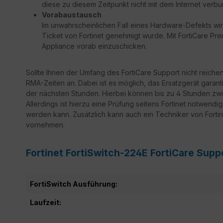
diese zu diesem Zeitpunkt nicht mit dem Internet verbu
Vorabaustausch
Im unwahrscheinlichen Fall eines Hardware-Defekts wir
Ticket von Fortinet genehmigt wurde. Mit FortiCare Prem
Appliance vorab einzuschicken.
Sollte Ihnen der Umfang des FortiCare Support nicht reiche
RMA-Zeiten an. Dabei ist es möglich, das Ersatzgerät garant
der nächsten Stunden. Hierbei können bis zu 4 Stunden zwi
Allerdings ist hierzu eine Prüfung seitens Fortinet notwendi
werden kann. Zusätzlich kann auch ein Techniker von Fortine
vornehmen.
Fortinet FortiSwitch-224E FortiCare Sup
FortiSwitch Ausführung:
Laufzeit: