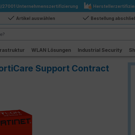
1/27001 Unternehmenszertifizierung
Herstellerzertifizie
Artikel auswählen
Bestellung abschli
frastruktur
WLAN Lösungen
Industrial Security
S
ortiCare Support Contract