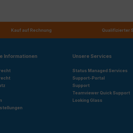
Kauf auf Rechnung
Qualifizierter
e Informationen
Unsere Services
recht
Status Managed Services
recht
Support-Portal
utz
Support
Teamviewer Quick Support
m
Looking Glass
stellungen