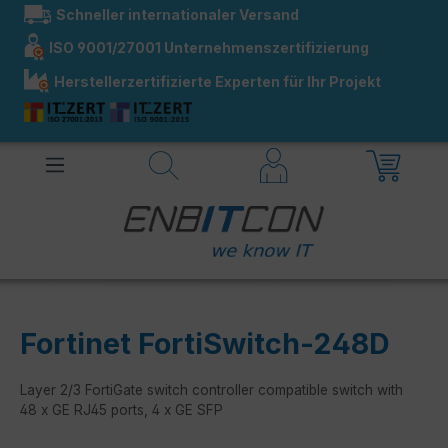
Schneller internationaler Versand
alt springen
ISO 9001/27001 Unternehmenszertifizierung
Herstellerzertifizierte Experten für Ihr Projekt
Fortinet FortiSwitch-248D
Layer 2/3 FortiGate switch controller compatible switch with
48 x GE RJ45 ports, 4 x GE SFP