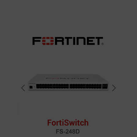
Bildergalerie überspringen