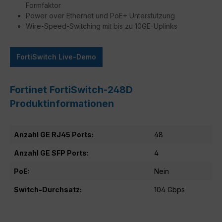
Formfaktor
Power over Ethernet und PoE+ Unterstützung
Wire-Speed-Switching mit bis zu 10GE-Uplinks
FortiSwitch Live-Demo
Fortinet FortiSwitch-248D
Produktinformationen
Anzahl GE RJ45 Ports:
48
Anzahl GE SFP Ports:
4
PoE:
Nein
Switch-Durchsatz:
104 Gbps