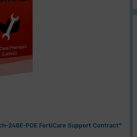
tch-248E-POE FortiCare Support Contract"