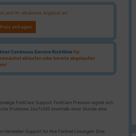
 jetzt Ihr attraktives Angebot an!
 Preis anfragen
tinet Continous Service Richtlinie
für
 demnächst ablaufen oder bereits abgelaufen
ein!
malige FortiCare Support. FortiCare Premium eignet sich
ritische Probleme 24x7x365 innerhalb einer Stunde eine
n Hersteller-Support für Ihre Fortinet Lösungen. Eine