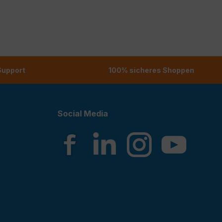
 Support
100% sicheres Shoppen
Social Media