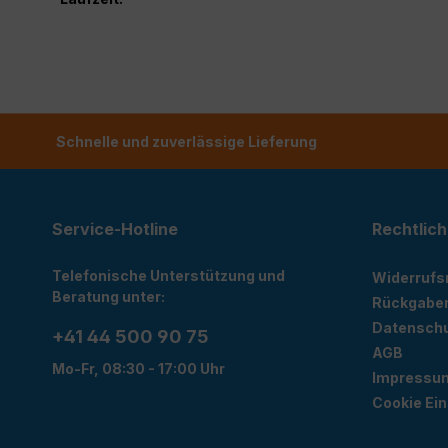
Schnelle und zuverlässige Lieferung
Service-Hotline
Rechtlich
Telefonische Unterstützung und
Widerrufs
Beratung unter:
Rückgabe
Datensch
+41 44 500 90 75
AGB
Mo-Fr, 08:30 - 17:00 Uhr
Impressu
Cookie Ein