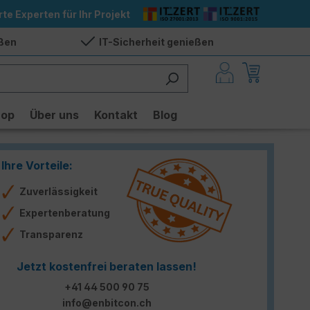
rte Experten für Ihr Projekt
eßen
IT-Sicherheit genießen
hop
Über uns
Kontakt
Blog
Ihre Vorteile:
Zuverlässigkeit
Expertenberatung
Transparenz
Jetzt kostenfrei beraten lassen!
+41 44 500 90 75
info@enbitcon.ch