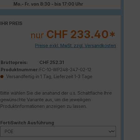
Mo.- Fr. von 8:30 - bis 17:00 Uhr
IHR PREIS
CHF 233.40*
nur
Preise exkl. MwSt. zzgl. Versandkosten
Bruttopreis:
CHF 252.31
Produktnummer:
FC-10-WP248-247-02-12
Versandfertig in 1 Tag, Lieferzeit 1-3 Tage
Bitte wählen Sie die anahand der u.s. Schaltfläche Ihre
gewünschte Variante aus, um die jeweiligen
Produktinformationen anzeigen zu lassen.
auswählen
FortiSwitch Ausführung