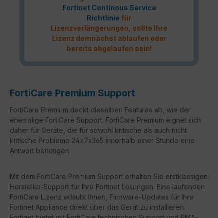
Fortinet Continous Service
Richtlinie
für
Lizenzverlängerungen, sollte Ihre
Lizenz demnächst ablaufen oder
bereits abgelaufen sein!
FortiCare Premium Support
FortiCare Premium deckt dieselben Features ab, wie der
ehemalige FortiCare Support. FortiCare Premium eignet sich
daher für Geräte, die für sowohl kritische als auch nicht
kritische Probleme 24x7x365 innerhalb einer Stunde eine
Antwort benötigen.
Mit dem FortiCare Premium Support erhalten Sie erstklassigen
Hersteller-Support für Ihre Fortinet Lösungen. Eine laufenden
FortiCare Lizenz erlaubt Ihnen, Firmware-Updates für Ihre
Fortinet Appliance direkt über das Gerät zu installieren.
Fortinet bietet mit FortiCare technischen Support und RMA-