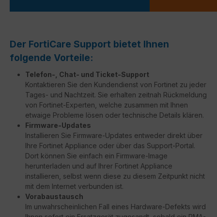
Der FortiCare Support bietet Ihnen
folgende Vorteile:
Telefon-, Chat- und Ticket-Support
Kontaktieren Sie den Kundendienst von Fortinet zu jeder
Tages- und Nachtzeit. Sie erhalten zeitnah Rückmeldung
von Fortinet-Experten, welche zusammen mit Ihnen
etwaige Probleme lösen oder technische Details klären.
Firmware-Updates
Installieren Sie Firmware-Updates entweder direkt über
Ihre Fortinet Appliance oder über das Support-Portal.
Dort können Sie einfach ein Firmware-Image
herunterladen und auf Ihrer Fortinet Appliance
installieren, selbst wenn diese zu diesem Zeitpunkt nicht
mit dem Internet verbunden ist.
Vorabaustausch
Im unwahrscheinlichen Fall eines Hardware-Defekts wird
Ihnen sofort ein Ersatzgerät zugesandt, sobald ein RMA-