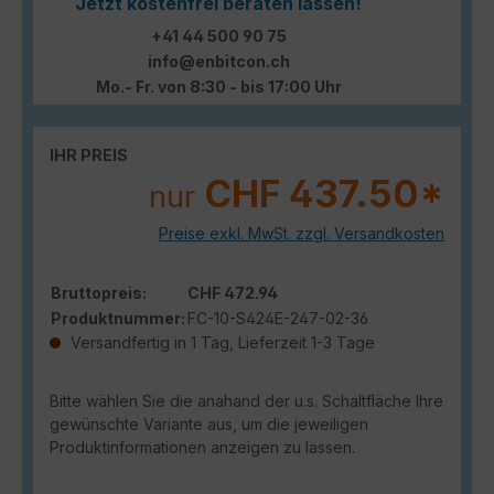
Jetzt kostenfrei beraten lassen!
+41 44 500 90 75
info@enbitcon.ch
Mo.- Fr. von 8:30 - bis 17:00 Uhr
IHR PREIS
CHF 437.50*
nur
Preise exkl. MwSt. zzgl. Versandkosten
Bruttopreis:
CHF 472.94
Produktnummer:
FC-10-S424E-247-02-36
Versandfertig in 1 Tag, Lieferzeit 1-3 Tage
Bitte wählen Sie die anahand der u.s. Schaltfläche Ihre
gewünschte Variante aus, um die jeweiligen
Produktinformationen anzeigen zu lassen.