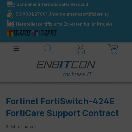
Schneller internationaler Versand
alt springen
ISO 9001/27001 Unternehmenszertifizierung
Herstellerzertifizierte Experten für Ihr Projekt
Fortinet FortiSwitch-424E
FortiCare Support Contract
3 Jahre Laufzeit