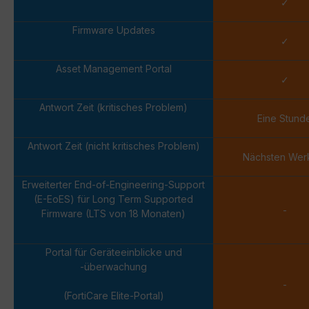
✓
Firmware Updates
✓
Asset Management Portal
✓
Antwort Zeit (kritisches Problem)
Eine Stund
Antwort Zeit (nicht kritisches Problem)
Nächsten Wer
Erweiterter End-of-Engineering-Support
(E-EoES) für Long Term Supported
-
Firmware (LTS von 18 Monaten)
Portal für Geräteeinblicke und
-überwachung
-
(FortiCare Elite-Portal)