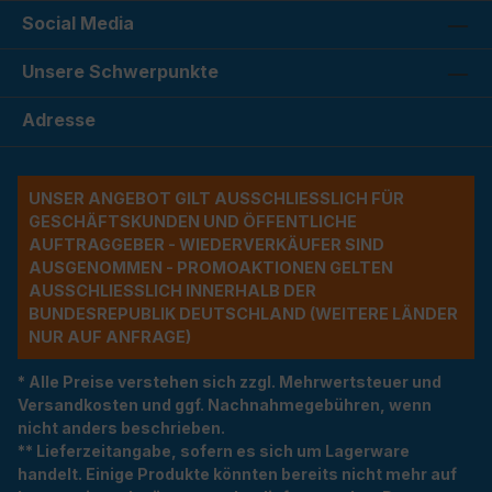
Social Media
Unsere Schwerpunkte
Adresse
UNSER ANGEBOT GILT AUSSCHLIESSLICH FÜR G
ESCHÄFTSKUNDEN UND ÖFFENTLICHE A
UFTRAGGEBER - WIEDERVERKÄUFER SIND A
USGENOMMEN - PROMOAKTIONEN GELTEN A
USSCHLIESSLICH INNERHALB DER BU
NDESREPUBLIK DEUTSCHLAND (WEITERE LÄNDER NU
R AUF ANFRAGE)
* Alle Preise verstehen sich zzgl. Mehrwertsteuer und
Versandkosten und ggf. Nachnahmegebühren, wenn
nicht anders beschrieben.
** Lieferzeitangabe, sofern es sich um Lagerware
handelt. Einige Produkte könnten bereits nicht mehr auf