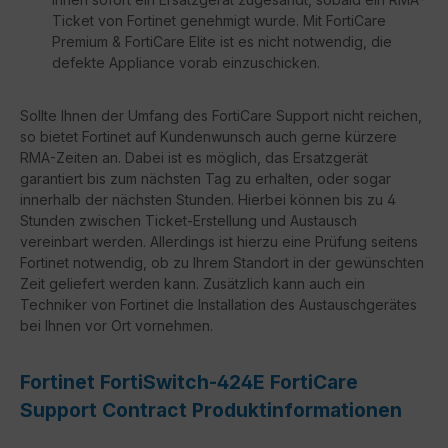
Ticket von Fortinet genehmigt wurde. Mit FortiCare
Premium & FortiCare Elite ist es nicht notwendig, die
defekte Appliance vorab einzuschicken.
Sollte Ihnen der Umfang des FortiCare Support nicht reichen,
so bietet Fortinet auf Kundenwunsch auch gerne kürzere
RMA-Zeiten an. Dabei ist es möglich, das Ersatzgerät
garantiert bis zum nächsten Tag zu erhalten, oder sogar
innerhalb der nächsten Stunden. Hierbei können bis zu 4
Stunden zwischen Ticket-Erstellung und Austausch
vereinbart werden. Allerdings ist hierzu eine Prüfung seitens
Fortinet notwendig, ob zu Ihrem Standort in der gewünschten
Zeit geliefert werden kann. Zusätzlich kann auch ein
Techniker von Fortinet die Installation des Austauschgerätes
bei Ihnen vor Ort vornehmen.
Fortinet FortiSwitch-424E FortiCare
Support Contract Produktinformationen