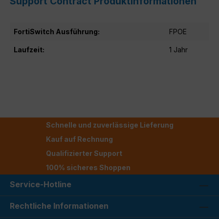
Support Contract Produktinformationen
FortiSwitch Ausführung:
FPOE
Laufzeit:
1 Jahr
Schnelle und zuverlässige Lieferung
Kauf auf Rechnung
Qualifizierter Support
100% sicheres Shoppen
Service-Hotline
Rechtliche Informationen