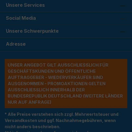
Unsere Services
Social Media
Unsere Schwerpunkte
Adresse
UNSER ANGEBOT GILT AUSSCHLIESSLICH FÜR G
ESCHÄFTSKUNDEN UND ÖFFENTLICHE A
UFTRAGGEBER - WIEDERVERKÄUFER SIND A
USGENOMMEN - PROMOAKTIONEN GELTEN A
USSCHLIESSLICH INNERHALB DER BU
NDESREPUBLIK DEUTSCHLAND (WEITERE LÄNDER NU
R AUF ANFRAGE)
* Alle Preise verstehen sich zzgl. Mehrwertsteuer und
Versandkosten und ggf. Nachnahmegebühren, wenn
nicht anders beschrieben.