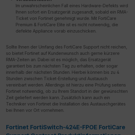
Im unwahrscheinlichen Fall eines Hardware-Defekts wird
Ihnen sofort ein Ersatzgerät zugesandt, sobald ein RMA-
Ticket von Fortinet genehmigt wurde. Mit FortiCare
Premium & FortiCare Elite ist es nicht notwendig, die
defekte Appliance vorab einzuschicken.
Sollte Ihnen der Umfang des FortiCare Support nicht reichen,
so bietet Fortinet auf Kundenwunsch auch gerne kürzere
RMA-Zeiten an. Dabei ist es möglich, das Ersatzgerät
garantiert bis zum nächsten Tag zu erhalten, oder sogar
innerhalb der nächsten Stunden. Hierbei können bis zu 4
Stunden zwischen Ticket-Erstellung und Austausch
vereinbart werden. Allerdings ist hierzu eine Prüfung seitens
Fortinet notwendig, ob zu Ihrem Standort in der gewünschten
Zeit geliefert werden kann. Zusätzlich kann auch ein
Techniker von Fortinet die Installation des Austauschgerätes
bei Ihnen vor Ort vornehmen.
Fortinet FortiSwitch-424E-FPOE FortiCare