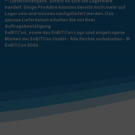
** Lieferzeitangabe, sofern es sich um Lagerware
handelt. Einige Produkte könnten bereits nicht mehr auf
Lager sein und müssen nachgeliefert werden. Das
genaue Lieferdatum erhalten Sie mit Ihrer
Auftragsbestätigung.
EnBITCon, sowie das EnBITCon Logo sind eingetragene
Marken der EnBITCon GmbH - Alle Rechte vorbehalten - ©
EnBITCon 2026