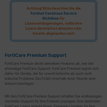
Achtung! Bitte beachten Sie die
Fortinet Continous Service
Richtlinie
für
Lizenzverlängerungen, sollte Ihre
Lizenz demnächst ablaufen oder
bereits abgelaufen sein!
FortiCare Premium Support
FortiCare Premium deckt dieselben Features ab, wie der
ehemalige FortiCare Support. FortiCare Premium eignet sich
daher für Geräte, die für sowohl kritische als auch nicht
kritische Probleme 24x7x365 innerhalb einer Stunde eine
Antwort benötigen.
Mit dem FortiCare Premium Support erhalten Sie erstklassigen
Hersteller-Support für Ihre Fortinet Lösungen. Eine laufenden
FortiCare Lizenz erlaubt Ihnen, Firmware-Updates für Ihre