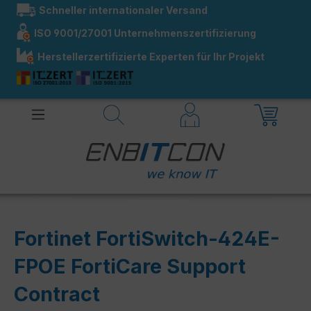
Schneller internationaler Versand
alt springen
ISO 9001/27001 Unternehmenszertifizierung
Herstellerzertifizierte Experten für Ihr Projekt
Fortinet FortiSwitch-424E-
FPOE FortiCare Support
Contract