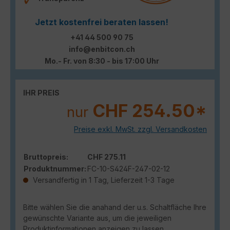
Jetzt kostenfrei beraten lassen!
+41 44 500 90 75
info@enbitcon.ch
Mo.- Fr. von 8:30 - bis 17:00 Uhr
IHR PREIS
CHF 254.50*
nur
Preise exkl. MwSt. zzgl. Versandkosten
Bruttopreis:
CHF 275.11
Produktnummer:
FC-10-S424F-247-02-12
Versandfertig in 1 Tag, Lieferzeit 1-3 Tage
Bitte wählen Sie die anahand der u.s. Schaltfläche Ihre
gewünschte Variante aus, um die jeweiligen
Produktinformationen anzeigen zu lassen.