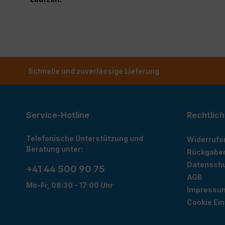
Schnelle und zuverlässige Lieferung
Service-Hotline
Rechtlich
Telefonische Unterstützung und
Widerrufs
Beratung unter:
Rückgabe
Datensch
+41 44 500 90 75
AGB
Mo-Fr, 08:30 - 17:00 Uhr
Impressu
Cookie Ein