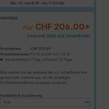
Mo.- Fr. von 8:30 - bis 17:00 Uhr
IHR PREIS
CHF 206.00*
nur
Preise exkl. MwSt. zzgl. Versandkosten
Bruttopreis:
CHF 222.69
Produktnummer:
FC-10-S424P-247-02-12
Versandfertig in 1 Tag, Lieferzeit 1-3 Tage
Bitte wählen Sie die anahand der u.s. Schaltfläche Ihre
gewünschte Variante aus, um die jeweiligen
Produktinformationen anzeigen zu lassen.
auswählen
FortiSwitch Ausführung