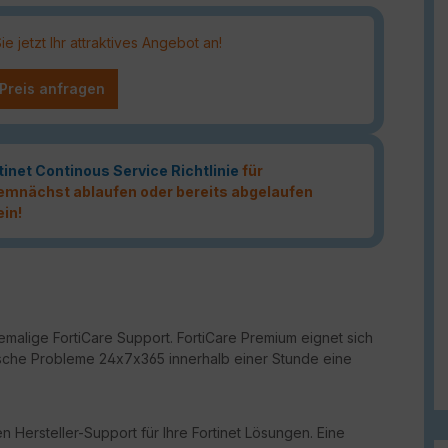
 jetzt Ihr attraktives Angebot an!
 Preis anfragen
tinet Continous Service Richtlinie
für
 demnächst ablaufen oder bereits abgelaufen
ein!
malige FortiCare Support. FortiCare Premium eignet sich
ritische Probleme 24x7x365 innerhalb einer Stunde eine
n Hersteller-Support für Ihre Fortinet Lösungen. Eine