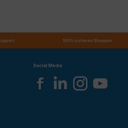
 Support
100% sicheres Shoppen
Social Media