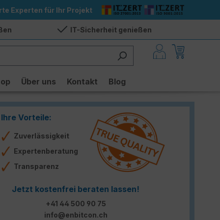
rte Experten für Ihr Projekt
eßen
IT-Sicherheit genießen
hop
Über uns
Kontakt
Blog
Ihre Vorteile:
Zuverlässigkeit
Expertenberatung
Transparenz
Jetzt kostenfrei beraten lassen!
+41 44 500 90 75
info@enbitcon.ch