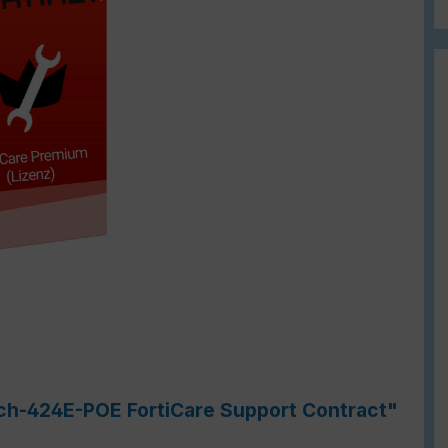
tch-424E-POE FortiCare Support Contract"