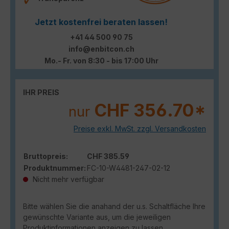
Jetzt kostenfrei beraten lassen!
+41 44 500 90 75
info@enbitcon.ch
Mo.- Fr. von 8:30 - bis 17:00 Uhr
IHR PREIS
CHF 356.70*
nur
Preise exkl. MwSt. zzgl. Versandkosten
Bruttopreis:
CHF 385.59
Produktnummer:
FC-10-W4481-247-02-12
Nicht mehr verfügbar
Bitte wählen Sie die anahand der u.s. Schaltfläche Ihre
gewünschte Variante aus, um die jeweiligen
Produktinformationen anzeigen zu lassen.