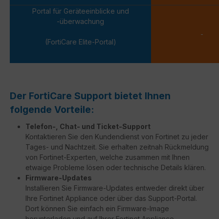
Portal für Geräteeinblicke und
-überwachung
-
(FortiCare Elite-Portal)
Der FortiCare Support bietet Ihnen
folgende Vorteile:
Telefon-, Chat- und Ticket-Support
Kontaktieren Sie den Kundendienst von Fortinet zu jeder
Tages- und Nachtzeit. Sie erhalten zeitnah Rückmeldung
von Fortinet-Experten, welche zusammen mit Ihnen
etwaige Probleme lösen oder technische Details klären.
Firmware-Updates
Installieren Sie Firmware-Updates entweder direkt über
Ihre Fortinet Appliance oder über das Support-Portal.
Dort können Sie einfach ein Firmware-Image
herunterladen und auf Ihrer Fortinet Appliance