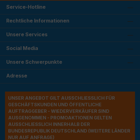
Service-Hotline
Rechtliche Informationen
Unsere Services
Social Media
Unsere Schwerpunkte
Adresse
UNSER ANGEBOT GILT AUSSCHLIESSLICH FÜR G
ESCHÄFTSKUNDEN UND ÖFFENTLICHE A
UFTRAGGEBER - WIEDERVERKÄUFER SIND A
USGENOMMEN - PROMOAKTIONEN GELTEN A
USSCHLIESSLICH INNERHALB DER BU
NDESREPUBLIK DEUTSCHLAND (WEITERE LÄNDER NU
R AUF ANFRAGE)