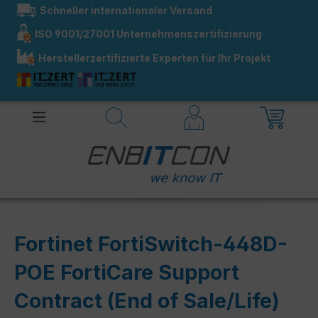
Schneller internationaler Versand
alt springen
ISO 9001/27001 Unternehmenszertifizierung
Herstellerzertifizierte Experten für Ihr Projekt
Fortinet FortiSwitch-448D-
POE FortiCare Support
Contract (End of Sale/Life)