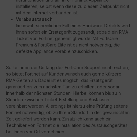
installieren, selbst wenn diese zu diesem Zeitpunkt nicht
mit dem Internet verbunden ist.
Vorabaustausch
Im unwahrscheinlichen Fall eines Hardware-Defekts wird
Ihnen sofort ein Ersatzgerät zugesandt, sobald ein RMA-
Ticket von Fortinet genehmigt wurde. Mit FortiCare
Premium & FortiCare Elite ist es nicht notwendig, die
defekte Appliance vorab einzuschicken.
Sollte Ihnen der Umfang des FortiCare Support nicht reichen,
so bietet Fortinet auf Kundenwunsch auch gerne kürzere
RMA-Zeiten an. Dabei ist es möglich, das Ersatzgerät
garantiert bis zum nächsten Tag zu erhalten, oder sogar
innerhalb der nächsten Stunden. Hierbei können bis zu 4
Stunden zwischen Ticket-Erstellung und Austausch
vereinbart werden. Allerdings ist hierzu eine Prüfung seitens
Fortinet notwendig, ob zu Ihrem Standort in der gewünschten
Zeit geliefert werden kann. Zusätzlich kann auch ein
Techniker von Fortinet die Installation des Austauschgerätes
bei Ihnen vor Ort vornehmen.