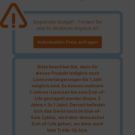
Begrenztes Budget? - Fordern Sie
jetzt Ihr attraktives Angebot an!
Individuellen Preis anfragen
Bitte beachten Sie, dass für
dieses Produkt lediglich noch
Lizenzverlängerungen für 1 Jahr
möglich sind. Es können mehrere
1-Jahres-Lizenzen bis zum End-of-
Life gestapelt werden (bspw. 3
Jahre = 3x 1 Jahr). Derzeit befindet
sich das Gerät noch im End-of-
Sale Zyklus, wird aber demnächst
End-of-Life gehen, wo dann auch
kein Trade-Up bzw.