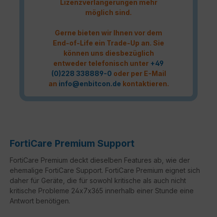
Lizenzverlängerungen mehr
möglich sind.
Gerne bieten wir Ihnen vor dem
End-of-Life ein Trade-Up an. Sie
können uns diesbezüglich
entweder telefonisch unter
+49
(0)228 338889-0
oder per E-Mail
an
info@enbitcon.de
kontaktieren.
FortiCare Premium Support
FortiCare Premium deckt dieselben Features ab, wie der
ehemalige FortiCare Support. FortiCare Premium eignet sich
daher für Geräte, die für sowohl kritische als auch nicht
kritische Probleme 24x7x365 innerhalb einer Stunde eine
Antwort benötigen.