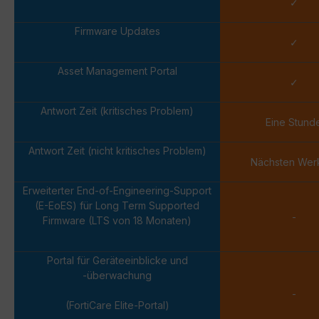
✓
Firmware Updates
✓
Asset Management Portal
✓
Antwort Zeit (kritisches Problem)
Eine Stund
Antwort Zeit (nicht kritisches Problem)
Nächsten Wer
Erweiterter End-of-Engineering-Support
(E-EoES) für Long Term Supported
-
Firmware (LTS von 18 Monaten)
Portal für Geräteeinblicke und
-überwachung
-
(FortiCare Elite-Portal)