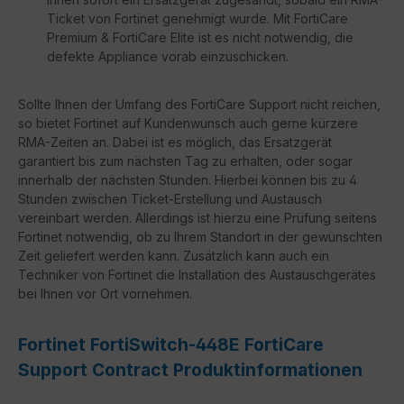
Ticket von Fortinet genehmigt wurde. Mit FortiCare
Premium & FortiCare Elite ist es nicht notwendig, die
defekte Appliance vorab einzuschicken.
Sollte Ihnen der Umfang des FortiCare Support nicht reichen,
so bietet Fortinet auf Kundenwunsch auch gerne kürzere
RMA-Zeiten an. Dabei ist es möglich, das Ersatzgerät
garantiert bis zum nächsten Tag zu erhalten, oder sogar
innerhalb der nächsten Stunden. Hierbei können bis zu 4
Stunden zwischen Ticket-Erstellung und Austausch
vereinbart werden. Allerdings ist hierzu eine Prüfung seitens
Fortinet notwendig, ob zu Ihrem Standort in der gewünschten
Zeit geliefert werden kann. Zusätzlich kann auch ein
Techniker von Fortinet die Installation des Austauschgerätes
bei Ihnen vor Ort vornehmen.
Fortinet FortiSwitch-448E FortiCare
Support Contract Produktinformationen