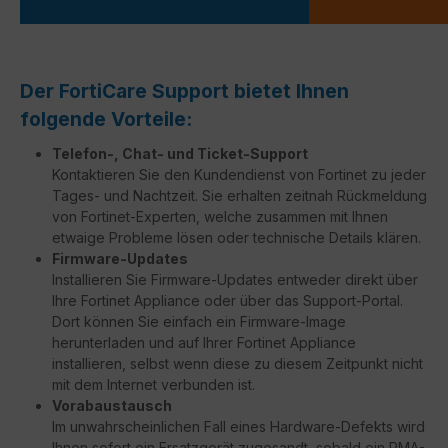
Der FortiCare Support bietet Ihnen
folgende Vorteile:
Telefon-, Chat- und Ticket-Support
Kontaktieren Sie den Kundendienst von Fortinet zu jeder
Tages- und Nachtzeit. Sie erhalten zeitnah Rückmeldung
von Fortinet-Experten, welche zusammen mit Ihnen
etwaige Probleme lösen oder technische Details klären.
Firmware-Updates
Installieren Sie Firmware-Updates entweder direkt über
Ihre Fortinet Appliance oder über das Support-Portal.
Dort können Sie einfach ein Firmware-Image
herunterladen und auf Ihrer Fortinet Appliance
installieren, selbst wenn diese zu diesem Zeitpunkt nicht
mit dem Internet verbunden ist.
Vorabaustausch
Im unwahrscheinlichen Fall eines Hardware-Defekts wird
Ihnen sofort ein Ersatzgerät zugesandt, sobald ein RMA-