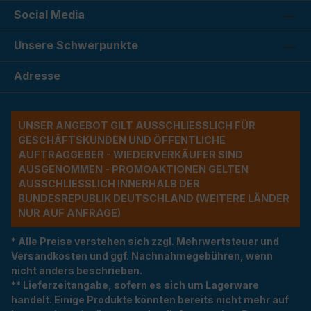
Social Media
Unsere Schwerpunkte
Adresse
UNSER ANGEBOT GILT AUSSCHLIESSLICH FÜR G
ESCHÄFTSKUNDEN UND ÖFFENTLICHE A
UFTRAGGEBER - WIEDERVERKÄUFER SIND A
USGENOMMEN - PROMOAKTIONEN GELTEN A
USSCHLIESSLICH INNERHALB DER BU
NDESREPUBLIK DEUTSCHLAND (WEITERE LÄNDER NU
R AUF ANFRAGE)
* Alle Preise verstehen sich zzgl. Mehrwertsteuer und
Versandkosten und ggf. Nachnahmegebühren, wenn
nicht anders beschrieben.
** Lieferzeitangabe, sofern es sich um Lagerware
handelt. Einige Produkte könnten bereits nicht mehr auf