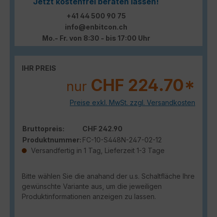
Jetzt kostenfrei beraten lassen!
+41 44 500 90 75
info@enbitcon.ch
Mo.- Fr. von 8:30 - bis 17:00 Uhr
IHR PREIS
CHF 224.70*
nur
Preise exkl. MwSt. zzgl. Versandkosten
Bruttopreis:
CHF 242.90
Produktnummer:
FC-10-S448N-247-02-12
Versandfertig in 1 Tag, Lieferzeit 1-3 Tage
Bitte wählen Sie die anahand der u.s. Schaltfläche Ihre
gewünschte Variante aus, um die jeweiligen
Produktinformationen anzeigen zu lassen.