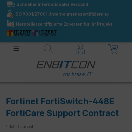
Schneller internationaler Versand
alt springen
ISO 9001/27001 Unternehmenszertifizierung
Herstellerzertifizierte Experten für Ihr Projekt
Fortinet FortiSwitch-448E
FortiCare Support Contract
1 Jahr Laufzeit