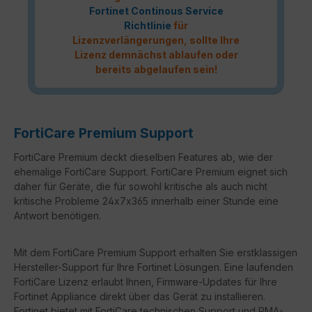
Fortinet Continous Service
Richtlinie
für
Lizenzverlängerungen, sollte Ihre
Lizenz demnächst ablaufen oder
bereits abgelaufen sein!
FortiCare Premium Support
FortiCare Premium deckt dieselben Features ab, wie der
ehemalige FortiCare Support. FortiCare Premium eignet sich
daher für Geräte, die für sowohl kritische als auch nicht
kritische Probleme 24x7x365 innerhalb einer Stunde eine
Antwort benötigen.
Mit dem FortiCare Premium Support erhalten Sie erstklassigen
Hersteller-Support für Ihre Fortinet Lösungen. Eine laufenden
FortiCare Lizenz erlaubt Ihnen, Firmware-Updates für Ihre
Fortinet Appliance direkt über das Gerät zu installieren.
Fortinet bietet mit FortiCare technischen Support und RMA-