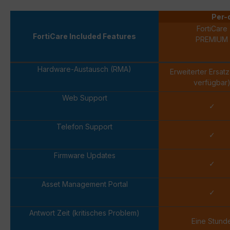
Per-
FortiCare
FortiCare Included Features
PREMIUM
Hardware-Austausch (RMA)
Erweiterter Ersat
verfügbar
Web Support
✓
Telefon Support
✓
Firmware Updates
✓
Asset Management Portal
✓
Antwort Zeit (kritisches Problem)
Eine Stund