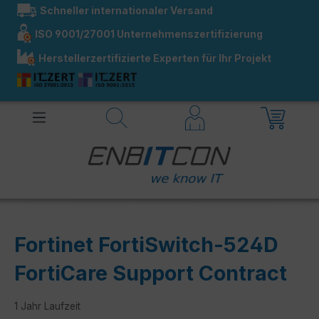
Schneller internationaler Versand
alt springen
ISO 9001/27001 Unternehmenszertifizierung
Herstellerzertifizierte Experten für Ihr Projekt
Fortinet FortiSwitch-524D
FortiCare Support Contract
1 Jahr Laufzeit