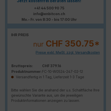
Jetzt kostenfrei beraten lassen!
+41 44 500 90 75
info@enbitcon.ch
Mo.- Fr. von 8:30 - bis 17:00 Uhr
IHR PREIS
CHF 350.75*
nur
Preise exkl. MwSt. zzgl. Versandkosten
Bruttopreis:
CHF 379.16
Produktnummer:
FC-10-W0524-247-02-12
Versandfertig in 1 Tag, Lieferzeit 1-3 Tage
Bitte wählen Sie die anahand der u.s. Schaltfläche Ihre
gewünschte Variante aus, um die jeweiligen
Produktinformationen anzeigen zu lassen.