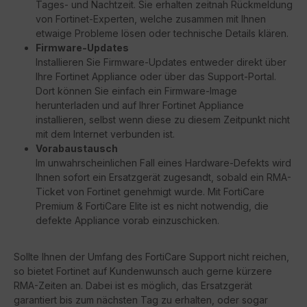
Tages- und Nachtzeit. Sie erhalten zeitnah Rückmeldung
von Fortinet-Experten, welche zusammen mit Ihnen
etwaige Probleme lösen oder technische Details klären.
Firmware-Updates
Installieren Sie Firmware-Updates entweder direkt über
Ihre Fortinet Appliance oder über das Support-Portal.
Dort können Sie einfach ein Firmware-Image
herunterladen und auf Ihrer Fortinet Appliance
installieren, selbst wenn diese zu diesem Zeitpunkt nicht
mit dem Internet verbunden ist.
Vorabaustausch
Im unwahrscheinlichen Fall eines Hardware-Defekts wird
Ihnen sofort ein Ersatzgerät zugesandt, sobald ein RMA-
Ticket von Fortinet genehmigt wurde. Mit FortiCare
Premium & FortiCare Elite ist es nicht notwendig, die
defekte Appliance vorab einzuschicken.
Sollte Ihnen der Umfang des FortiCare Support nicht reichen,
so bietet Fortinet auf Kundenwunsch auch gerne kürzere
RMA-Zeiten an. Dabei ist es möglich, das Ersatzgerät
garantiert bis zum nächsten Tag zu erhalten, oder sogar