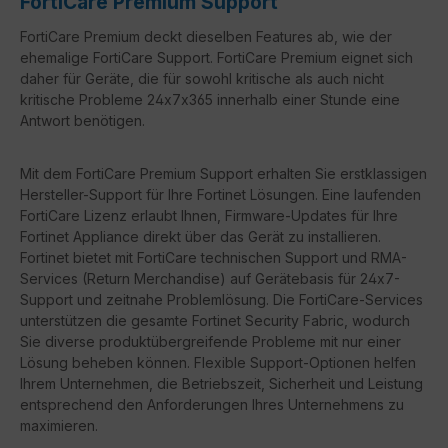
FortiCare Premium Support
FortiCare Premium deckt dieselben Features ab, wie der
ehemalige FortiCare Support. FortiCare Premium eignet sich
daher für Geräte, die für sowohl kritische als auch nicht
kritische Probleme 24x7x365 innerhalb einer Stunde eine
Antwort benötigen.
Mit dem FortiCare Premium Support erhalten Sie erstklassigen
Hersteller-Support für Ihre Fortinet Lösungen. Eine laufenden
FortiCare Lizenz erlaubt Ihnen, Firmware-Updates für Ihre
Fortinet Appliance direkt über das Gerät zu installieren.
Fortinet bietet mit FortiCare technischen Support und RMA-
Services (Return Merchandise) auf Gerätebasis für 24x7-
Support und zeitnahe Problemlösung. Die FortiCare-Services
unterstützen die gesamte Fortinet Security Fabric, wodurch
Sie diverse produktübergreifende Probleme mit nur einer
Lösung beheben können. Flexible Support-Optionen helfen
Ihrem Unternehmen, die Betriebszeit, Sicherheit und Leistung
entsprechend den Anforderungen Ihres Unternehmens zu
maximieren.